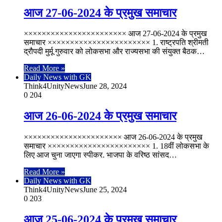
आज 27-06-2024 के प्रमुख समाचार
××××××××××××××××××××××× आज 27-06-2024 के प्रमुख
समाचार ××××××××××××××××××××××× 1. राष्ट्रपति श्रीमती
द्रौपदी मुर्मू गुरुवार को लोकसभा और राज्यसभा की संयुक्त बैठक…
Read More »
Daily News with GK
Think4UnityNews
June 28, 2024
0
204
आज 26-06-2024 के प्रमुख समाचार
×××××××××××××××××××××× आज 26-06-2024 के प्रमुख
समाचार ××××××××××××××××××××××× 1. 18वीं लोकसभा के
लिए आज चुना जाएगा स्पीकर. भाजपा के वरिष्ठ सांसद…
Read More »
Daily News with GK
Think4UnityNews
June 25, 2024
0
203
आज 25-06-2024 के प्रमुख समाचार