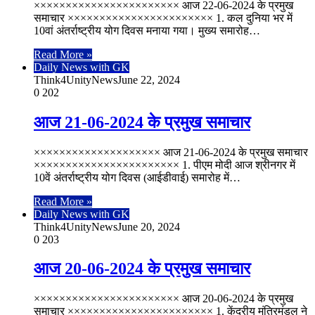
××××××××××××××××××××××× आज 22-06-2024 के प्रमुख
समाचार ××××××××××××××××××××××× 1. कल दुनिया भर में
10वां अंतर्राष्ट्रीय योग दिवस मनाया गया। मुख्य समारोह…
Read More »
Daily News with GK
Think4UnityNews
June 22, 2024
0
202
आज 21-06-2024 के प्रमुख समाचार
×××××××××××××××××××× आज 21-06-2024 के प्रमुख समाचार
××××××××××××××××××××××× 1. पीएम मोदी आज श्रीनगर में
10वें अंतर्राष्ट्रीय योग दिवस (आईडीवाई) समारोह में…
Read More »
Daily News with GK
Think4UnityNews
June 20, 2024
0
203
आज 20-06-2024 के प्रमुख समाचार
××××××××××××××××××××××× आज 20-06-2024 के प्रमुख
समाचार ××××××××××××××××××××××× 1. केंद्रीय मंत्रिमंडल ने