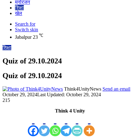
मनोरंजन
शिक्षा
खेल
Search for
Switch skin
℃
Jabalpur
23
शिक्षा
Quiz of 29.10.2024
Quiz of 29.10.2024
Think4UnityNews
Send an email
October 29, 2024
Last Updated: October 29, 2024
215
Think 4 Unity