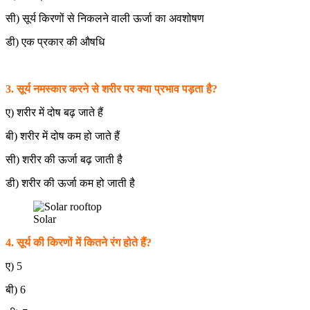
सी) सूर्य किरणों से निकलने वाली ऊर्जा का अवशोषण
डी) एक प्रकार की औषधि
3. सूर्य नमस्कार करने से शरीर पर क्या प्रभाव पड़ता है?
ए) शरीर में दोष बढ़ जाते हैं
बी) शरीर में दोष कम हो जाते हैं
सी) शरीर की ऊर्जा बढ़ जाती है
डी) शरीर की ऊर्जा कम हो जाती है
Solar
4. सूर्य की किरणों में कितने रंग होते हैं?
ए) 5
बी) 6