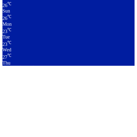
℃
26
Sun
℃
26
Mon
℃
23
Tue
℃
23
Wed
℃
27
Thu
लाइव क्रिकेट स्कोर