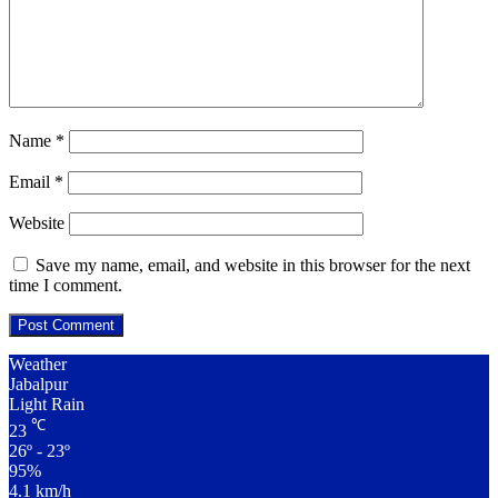
Name
*
Email
*
Website
Save my name, email, and website in this browser for the next
time I comment.
Weather
Jabalpur
Light Rain
℃
23
26º - 23º
95%
4.1 km/h