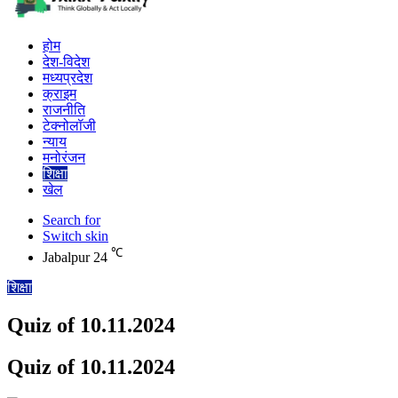
होम
देश-विदेश
मध्यप्रदेश
क्राइम
राजनीति
टेक्नोलॉजी
न्याय
मनोरंजन
शिक्षा
खेल
Search for
Switch skin
℃
Jabalpur
24
शिक्षा
Quiz of 10.11.2024
Quiz of 10.11.2024