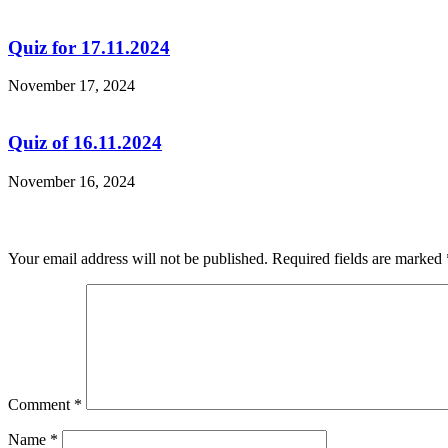
Quiz for 17.11.2024
November 17, 2024
Quiz of 16.11.2024
November 16, 2024
Leave a Reply
Your email address will not be published.
Required fields are marked
Comment
*
Name
*