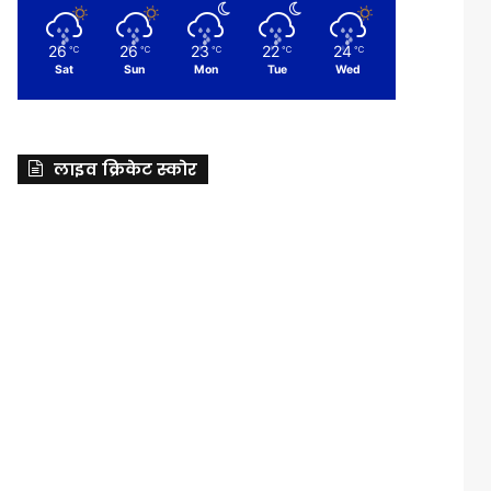
26
26
23
22
24
℃
℃
℃
℃
℃
Sat
Sun
Mon
Tue
Wed
लाइव क्रिकेट स्कोर