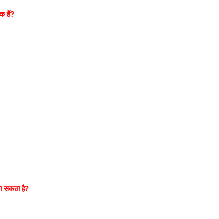
क हैं?
जा सकता है?