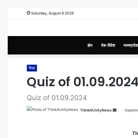
Saturday, August 8 2026
होम
देश-विदेश
मध्यप्रदेश
शिक्षा
Quiz of 01.09.202
Quiz of 01.09.2024
Think4UnityNews
S
Septem
e
n
d
Th