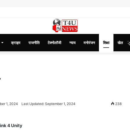
क्राइम
राजनीति
टेक्नोलॉजी
न्याय
मनोरंजन
शिक्षा
खेल
4
ber 1, 2024
Last Updated: September 1, 2024
238
ink 4 Unity