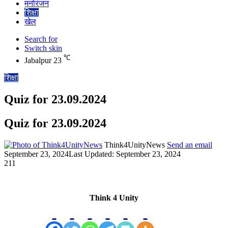
मनोरंजन
शिक्षा
खेल
Search for
Switch skin
℃
Jabalpur
23
शिक्षा
Quiz for 23.09.2024
Quiz for 23.09.2024
Think4UnityNews
Send an email
September 23, 2024
Last Updated: September 23, 2024
211
Think 4 Unity