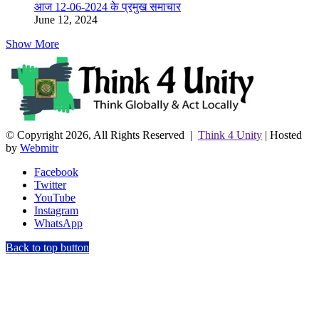
आज 12-06-2024 के प्रमुख समाचार
June 12, 2024
Show More
© Copyright 2026, All Rights Reserved |
Think 4 Unity
| Hosted
by
Webmitr
Facebook
Twitter
YouTube
Instagram
WhatsApp
Back to top button