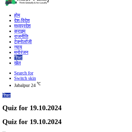
होम
देश-विदेश
मध्यप्रदेश
क्राइम
राजनीति
टेक्नोलॉजी
न्याय
मनोरंजन
शिक्षा
खेल
Search for
Switch skin
℃
Jabalpur
24
शिक्षा
Quiz for 19.10.2024
Quiz for 19.10.2024