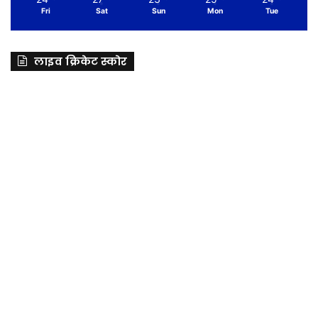
Fri
Sat
Sun
Mon
Tue
लाइव क्रिकेट स्कोर