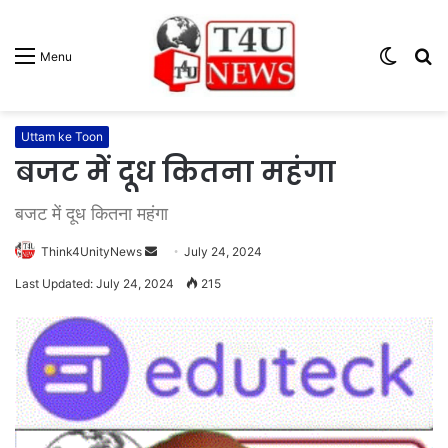
Switc
S
Menu
skin
fo
Uttam ke Toon
बजट में दूध कितना महंगा
बजट में दूध कितना महंगा
Think4UnityNews
S
July 24, 2024
e
Last Updated: July 24, 2024
215
n
d
a
n
e
m
a