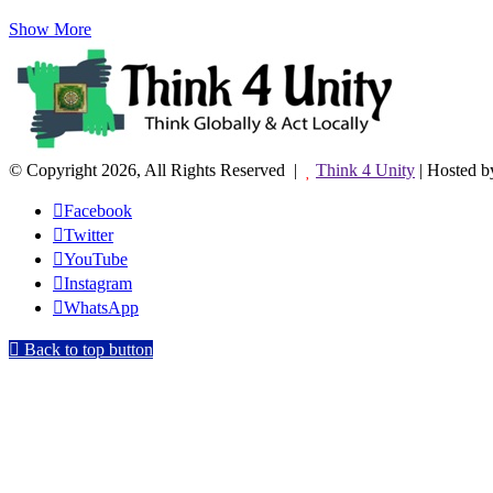
Show More
© Copyright 2026, All Rights Reserved |
Think 4 Unity
| Hosted 
Facebook
Twitter
YouTube
Instagram
WhatsApp
Back to top button