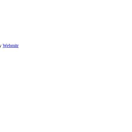
by
Webmitr