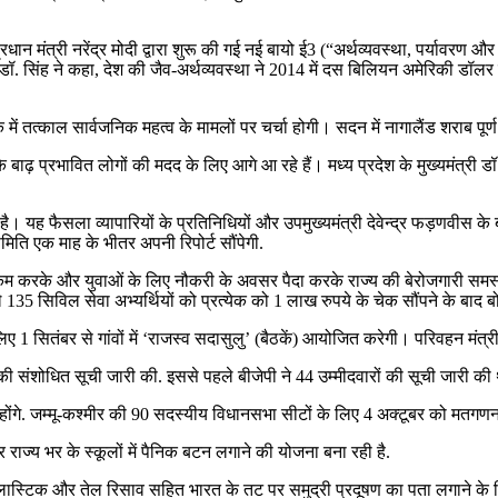
प्रधान मंत्री नरेंद्र मोदी द्वारा शुरू की गई नई बायो ई3 (“अर्थव्यवस्था, पर्यावरण और
ुए डॉ. सिंह ने कहा, देश की जैव-अर्थव्यवस्था ने 2014 में दस बिलियन अमेरिकी ड
में तत्काल सार्वजनिक महत्व के मामलों पर चर्चा होगी। सदन में नागालैंड शराब पूर्
े बाढ़ प्रभावित लोगों की मदद के लिए आगे आ रहे हैं। मध्य प्रदेश के मुख्यमंत्री
 यह फैसला व्यापारियों के प्रतिनिधियों और उपमुख्यमंत्री देवेन्द्र फड़णवीस के बीच
ति एक माह के भीतर अपनी रिपोर्ट सौंपेगी.
ंतर को कम करके और युवाओं के लिए नौकरी के अवसर पैदा करके राज्य की बेरोजगारी स
े 135 सिविल सेवा अभ्यर्थियों को प्रत्येक को 1 लाख रुपये के चेक सौंपने के बाद ब
ए 1 सितंबर से गांवों में ‘राजस्व सदासुलु’ (बैठकें) आयोजित करेगी। परिवहन मंत्र
की संशोधित सूची जारी की. इससे पहले बीजेपी ने 44 उम्मीदवारों की सूची जारी की 
ं होंगे. जम्मू-कश्मीर की 90 सदस्यीय विधानसभा सीटों के लिए 4 अक्टूबर को मतगण
राज्य भर के स्कूलों में पैनिक बटन लगाने की योजना बना रही है.
 प्लास्टिक और तेल रिसाव सहित भारत के तट पर समुद्री प्रदूषण का पता लगाने 