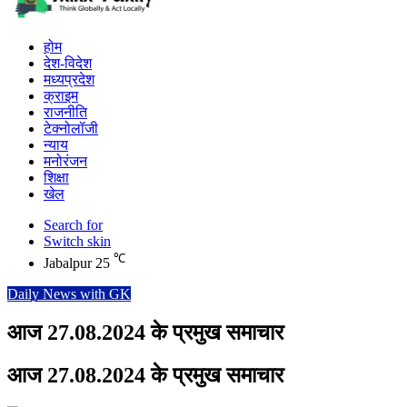
होम
देश-विदेश
मध्यप्रदेश
क्राइम
राजनीति
टेक्नोलॉजी
न्याय
मनोरंजन
शिक्षा
खेल
Search for
Switch skin
℃
Jabalpur
25
Daily News with GK
आज 27.08.2024 के प्रमुख समाचार
आज 27.08.2024 के प्रमुख समाचार