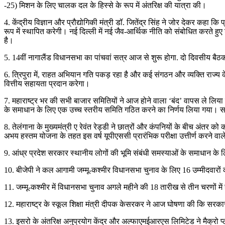
-25) मिशन के लिए चालक दल के हिस्से के रूप में अंतरिक्ष की यात्रा की।
4. केंद्रीय विज्ञान और प्रौद्योगिकी मंत्री डॉ. जितेंद्र सिंह ने जोर देकर कहा कि 
रूप में स्थापित करेगी। नई दिल्ली में नई जैव-आर्थिक नीति को संबोधित करते ह
है।
5. 14वीं नागालैंड विधानसभा का पांचवां सत्र आज से शुरू होगा. दो दिवसीय बैठक 
6. त्रिपुरा में, राहत अभियान गति पकड़ रहा है और कई संगठन और व्यक्ति राज्य क
वित्तीय सहायता प्रदान करेगा।
7. महाराष्ट्र भर की सभी बाजार समितियों ने आज होने वाला ‘बंद’ वापस ले लिया है।
के समाधान के लिए एक उच्च स्तरीय समिति गठित करने का निर्णय लिया गया। समि
8. तेलंगाना के मुख्यमंत्री ए रेवंत रेड्डी ने छात्रों और कंपनियों के बीच अ
अभय हस्तम योजना के तहत इस वर्ष यूपीएससी प्रारंभिक परीक्षा उत्तीर्ण करने वाल
9. आंध्र प्रदेश सरकार स्थानीय लोगों की भूमि संबंधी समस्याओं के समाधान के लि
10. बीजेपी ने कल आगामी जम्मू-कश्मीर विधानसभा चुनाव के लिए 16 उम्मीदवारों 
11. जम्मू-कश्मीर में विधानसभा चुनाव अगले महीने की 18 तारीख से तीन चरणों मे
12. महाराष्ट्र के स्कूल शिक्षा मंत्री दीपक केसरकर ने आज घोषणा की कि सरकार 
13. इसरो के अंतरिक्ष अनुप्रयोग केंद्र और अल्फाएमईआरएस लिमिटेड ने मैक्रो