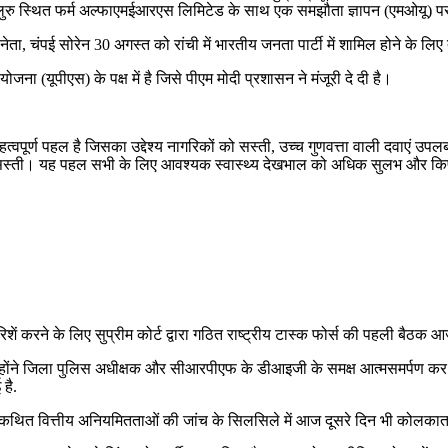
 बेंगलुरु स्थित फर्म अल्फाएमईआरएस लिमिटेड के साथ एक समझौता ज्ञापन (एमओयू) प
नेता, चंपई सोरेन 30 अगस्त को रांची में भारतीय जनता पार्टी में शामिल होने के लिए 
योजना (यूपीएस) के पक्ष में है जिसे पीएम मोदी प्रशासन ने मंजूरी दे दी है।
र्ण पहल है जिसका उद्देश्य नागरिकों को सस्ती, उच्च गुणवत्ता वाली दवाएं उपलब
तक सस्ती। यह पहल सभी के लिए आवश्यक स्वास्थ्य देखभाल को अधिक सुलभ और कि
िशें करने के लिए सुप्रीम कोर्ट द्वारा गठित राष्ट्रीय टास्क फोर्स की पहली बैठक 
. उन्होंने जिला पुलिस अधीक्षक और सीआरपीएफ के डीआइजी के समक्ष आत्मसमर्पण कर
है.
ं कथित वित्तीय अनियमितताओं की जांच के सिलसिले में आज दूसरे दिन भी कोलका