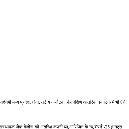
श्चिमी मध्य प्रदेश, गोवा, तटीय कर्नाटक और दक्षिण आंतरिक कर्नाटक में भी ऐसी
संस्थापक जेफ बेजोस की अंतरिक्ष कंपनी ब्लू ओरिजिन के न्यू शेपर्ड -25 (एनएस