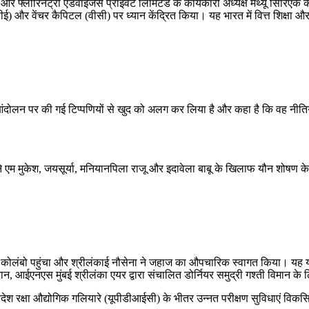
और फ्लोरिनट्री एडवाइजर्स प्राइवेट लिमिटेड के कार्यकारी अध्यक्ष मैथ्यू सिरिएक 
पीई) और वेंचर कैपिटल (वीसी) पर ध्यान केंद्रित किया। यह भारत में वित्त शिक्षा औ
ंदोलन पर की गई टिप्पणियों से खुद को अलग कर लिया है और कहा है कि वह नीतिगत मु
क बने एम मुकेश, जयसूर्या, मनियानपिला राजू और इदावेला बाबू के खिलाफ यौन शोषण क
ल कोलंबो पहुंचा और श्रीलंकाई नौसेना ने जहाज का औपचारिक स्वागत किया। यह य
न, आईएनएस मुंबई श्रीलंका एयर द्वारा संचालित डोर्नियर समुद्री गश्ती विमान क
्रदेश रक्षा औद्योगिक गलियारे (यूपीडीआईसी) के भीतर उन्नत परीक्षण सुविधाएं विक