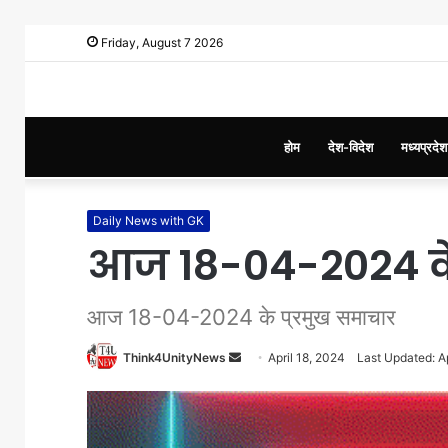
Friday, August 7 2026
होम
देश-विदेश
मध्यप्रदेश
Daily News with GK
आज 18-04-2024 के
आज 18-04-2024 के प्रमुख समाचार
Think4UnityNews
S
April 18, 2024
Last Updated: Ap
e
n
d