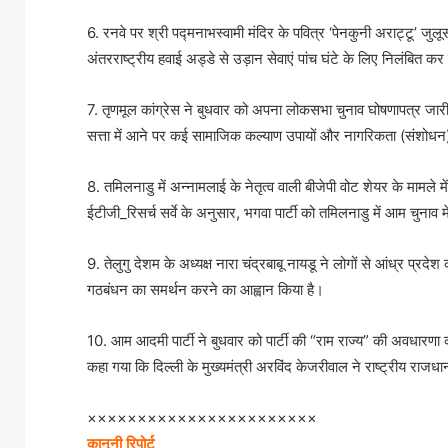
6. रनवे पर श्री पद्मनाभस्वामी मंदिर के पवित्र ‘पेनकुनी अराट्टू’ जुल
अंतरराष्ट्रीय हवाई अड्डे से उड़ान सेवाएं पांच घंटे के लिए निलंबित कर
7. तृणमूल कांग्रेस ने बुधवार को अपना लोकसभा चुनाव घोषणापत्र जारी कि
सत्ता में आने पर कई सामाजिक कल्याण उपायों और नागरिकता (संशोधन
8. तमिलनाडु में अन्नामलाई के नेतृत्व वाली बीजेपी वोट शेयर के मामले 
ईटीजी_रिसर्च सर्वे के अनुसार, भगवा पार्टी को तमिलनाडु में आम चुना
9. तेलुगु देशम के अध्यक्ष नारा चंद्रबाबू नायडू ने लोगों से आंध्र प्
गठबंधन का समर्थन करने का आह्वान किया है।
10. आम आदमी पार्टी ने बुधवार को पार्टी की “राम राज्य” की अवधारणा
कहा गया कि दिल्ली के मुख्यमंत्री अरविंद केजरीवाल ने राष्ट्रीय राज
×××××××××××××××××××××××
कानूनी रिपोर्ट