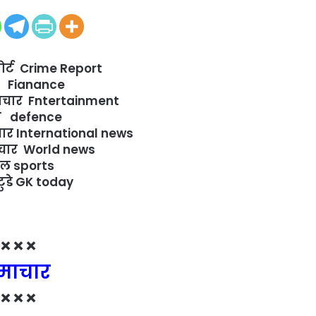
ोर्ट Crime Report
्त Fianance
चार Fntertainment
षा defence
माचार International news
ाचार World news
ेल sports
टुडे GK today
×××
माचार
×××