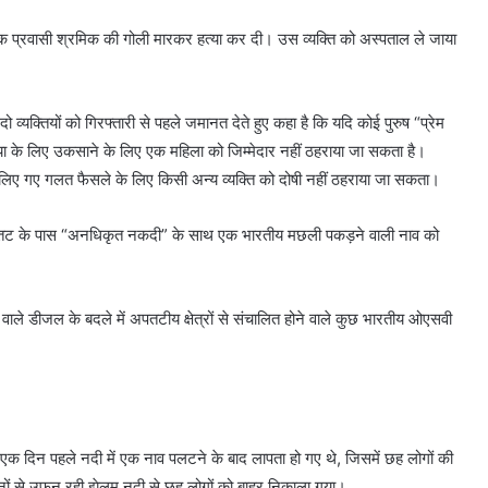
े एक प्रवासी श्रमिक की गोली मारकर हत्या कर दी। उस व्यक्ति को अस्पताल ले जाया
 व्यक्तियों को गिरफ्तारी से पहले जमानत देते हुए कहा है कि यदि कोई पुरुष “प्रेम
या के लिए उकसाने के लिए एक महिला को जिम्मेदार नहीं ठहराया जा सकता है।
लिए गए गलत फैसले के लिए किसी अन्य व्यक्ति को दोषी नहीं ठहराया जा सकता।
ष्ट्र तट के पास “अनधिकृत नकदी” के साथ एक भारतीय मछली पकड़ने वाली नाव को
ले डीजल के बदले में अपतटीय क्षेत्रों से संचालित होने वाले कुछ भारतीय ओएसवी
जो एक दिन पहले नदी में एक नाव पलटने के बाद लापता हो गए थे, जिसमें छह लोगों की
िनों से उफन रही झेलम नदी से छह लोगों को बाहर निकाला गया।