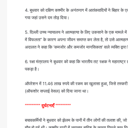
4. बुधवार को दक्षिण कश्मीर के अनंतनाग में आतंकवादियों ने बिहार क
गया जहां उसने दम तोड़ दिया।
5. दिल्ली उच्च न्यायालय ने आत्महत्या के लिए उकसाने के एक मामले में दो
में विफलता” के कारण अपना जीवन समाप्त कर लेता है, तो उसे आत्महत्
अदालत ने कहा कि ‘कमजोर और कमजोर मानसिकता’ वाले व्यक्ति द्वारा 
6. रक्षा मंत्रालय ने बुधवार को कहा कि भारतीय तट रक्षक ने महारा
पकड़ा है।
ऑपरेशन में 11.46 लाख रुपये की रकम का खुलासा हुआ, जिसे तस्करी वा
(ऑफशोर सप्लाई वेसल) को दिया जाना था।
“”””””””” दुर्घटनाएँ “””””””””
बचावकर्मियों ने बुधवार को झेलम के पानी में तीन लोगों की तलाश की, 
मौत हो गई थी। कश्मीर घाटी में लगातार बारिश के कारण पिछले कुछ द