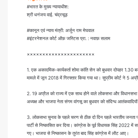
#भारत के मुख्य न्यायाधीश:
श्री धनंजय वाई. चंद्रचूड़
#कानून एवं न्याय मंत्री: अर्जुन राम मेघवाल
#इंटरनेशनल कोर्ट ऑफ़ जस्टिस प्रा. : नवाफ़ सलाम
××××××××××××××××××××××
1. एक अकादमिक-कार्यकर्ता शोमा कांति सेन को बुधवार दोपहर 1.30 बजे
मामले में जून 2018 में गिरफ्तार किया गया था। सुप्रीम कोर्ट ने 5 अप
2. 19 अप्रैल को राज्य में एक साथ होने वाले लोकसभा और विधानसभा चुन
अध्यक्ष और भाजपा नेता संगम वांगसू का बुधवार को संदिग्ध आतंकवादि
3. लोकसभा चुनाव के पहले चरण से ठीक दो दिन पहले भारतीय जनता पार्ट
पार्टी से निष्कासित कर दिया। कांग्रेस के पूर्व विधायक सिंह 2022 में स
गए। भाजपा से निष्कासन के तुरंत बाद सिंह कांग्रेस में लौट आए।