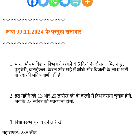
×××××××××××××××××××××××
आज 09.11.2024 के प्रमुख समाचार
×××××××××××××××××××××××
भारत मौसम विज्ञान विभाग ने अगले 4-5 दिनों के दौरान तमिलनाडु,
पुडुचेरी, कराईकल, केरल और माहे में आंधी और बिजली के साथ भारी
बारिश की भविष्यवाणी की है।
इस महीने की 13 और 20 तारीख को दो चरणों में विधानसभा चुनाव होंगे,
जबकि 23 नवंबर को मतगणना होगी.
विधानसभा चुनाव की तारीखें
महाराष्ट्र- 288 सीटें