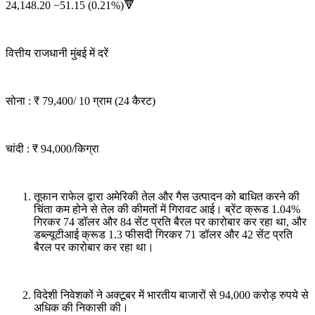
24,148.20 −51.15 (0.21%)🔻
वित्तीय राजधानी मुंबई में दरें
सोना : ₹ 79,400/ 10 ग्राम (24 कैरट)
चांदी : ₹ 94,000/किग्रा
तूफान राफेल द्वारा अमेरिकी तेल और गैस उत्पादन को बाधित करने की
चिंता कम होने से तेल की कीमतों में गिरावट आई। ब्रेंट क्रूड 1.04%
गिरकर 74 डॉलर और 84 सेंट प्रति बैरल पर कारोबार कर रहा था, और
डब्ल्यूटीआई क्रूड 1.3 फीसदी गिरकर 71 डॉलर और 42 सेंट प्रति
बैरल पर कारोबार कर रहा था।
विदेशी निवेशकों ने अक्टूबर में भारतीय बाजारों से 94,000 करोड़ रुपये से
अधिक की निकासी की।