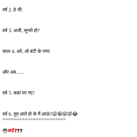
वर्ष 2. हे जी.
वर्ष 3. अजी, सुनते हो?
साल 4. अरे, ओ बंटी के पप्पा
और अब…..
वर्ष 5. कहां मर गए?
वर्ष 6. तुम आते हो के मैं आऊं?😜🤪😝🤣😂
=======================
😳
क्यों❓
❓❓