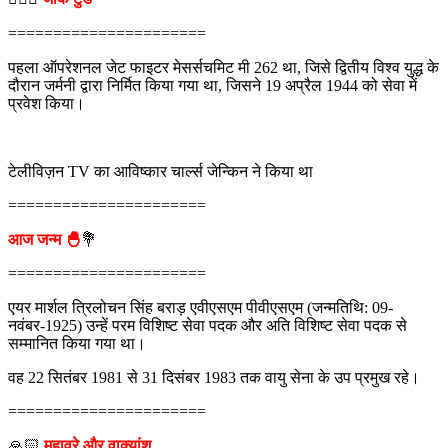
======================
पहला ऑपरेशनल जेट फाइटर मेसर्सचमिट मी 262 था, जिसे द्वितीय विश्व युद्ध के
दौरान जर्मनी द्वारा निर्मित किया गया था, जिसने 19 अप्रैल 1944 को सेवा में
प्रवेश किया।
टेलीविज़न TV का आविष्कार चार्ल्स जेन्किन ने किया था
======================
आज जन्म 🐣
💐
======================
एयर मार्शल त्रिलोचन सिंह बराड़ एवीएसएम पीवीएसएम (जन्मतिथि: 09-
नवंबर-1925) उन्हें परम विशिष्ट सेवा पदक और अति विशिष्ट सेवा पदक से
सम्मानित किया गया था।
वह 22 सितंबर 1981 से 31 दिसंबर 1983 तक वायु सेना के उप प्रमुख रहे।
======================
🙏🏻
मुहावरे और वाक्यांश