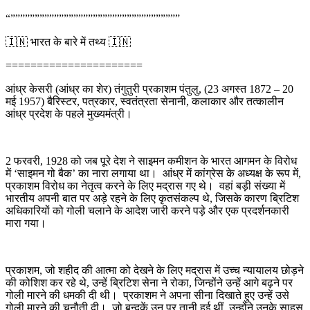
“”””””””””””””””””””””””””””””””””””
🇮🇳 भारत के बारे में तथ्य 🇮🇳
======================
आंध्र केसरी (आंध्र का शेर) तंगुतुरी प्रकाशम पंतुलु, (23 अगस्त 1872 – 20
मई 1957) बैरिस्टर, पत्रकार, स्वतंत्रता सेनानी, कलाकार और तत्कालीन
आंध्र प्रदेश के पहले मुख्यमंत्री।
2 फरवरी, 1928 को जब पूरे देश ने साइमन कमीशन के भारत आगमन के विरोध
में ‘साइमन गो बैक’ का नारा लगाया था। आंध्र में कांग्रेस के अध्यक्ष के रूप में,
प्रकाशम विरोध का नेतृत्व करने के लिए मद्रास गए थे। वहां बड़ी संख्या में
भारतीय अपनी बात पर अड़े रहने के लिए कृतसंकल्प थे, जिसके कारण ब्रिटिश
अधिकारियों को गोली चलाने के आदेश जारी करने पड़े और एक प्रदर्शनकारी
मारा गया।
प्रकाशम, जो शहीद की आत्मा को देखने के लिए मद्रास में उच्च न्यायालय छोड़ने
की कोशिश कर रहे थे, उन्हें ब्रिटिश सेना ने रोका, जिन्होंने उन्हें आगे बढ़ने पर
गोली मारने की धमकी दी थी। प्रकाशम ने अपना सीना दिखाते हुए उन्हें उसे
गोली मारने की चुनौती दी। जो बन्दूकें उन पर तानी हुई थीं, उन्होंने उनके साहस