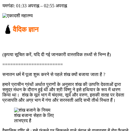
यमगंडा: 01:33 अपराह्न – 02:55 अपराह्न
🛕
वैदिक ज्ञान
(कृपया सूचित करें, यदि दी गई जानकारी वास्तविक तथ्यों से भिन्न है)
=======================
सनातन धर्म में पूजा शुरू करने से पहले शंख क्यों बजाया जाता है ?
हमारे प्राचीन ग्रंथों अर्थात पुराणों के अनुसार शंख की उत्पत्ति देवताओं द्वारा
समुद्र मंथन के दौरान हुई थी और श्री विष्णु ने इसे हथियार के रूप में धारण
किया था। शंख के मूल भाग में चंद्रमा, सूर्य और वरुण, इसकी सतह पर देवता
प्रजापति और अग्र भाग में गंगा और सरस्वती आदि सभी तीर्थ स्थित हैं।
शंख बजाना सेहत के लिए
लाभप्रद है
वैज्ञानिक दृष्टि से : इसे फूंकने पर निकलने वाले कंपन से वातावरण में रोग फैलाने