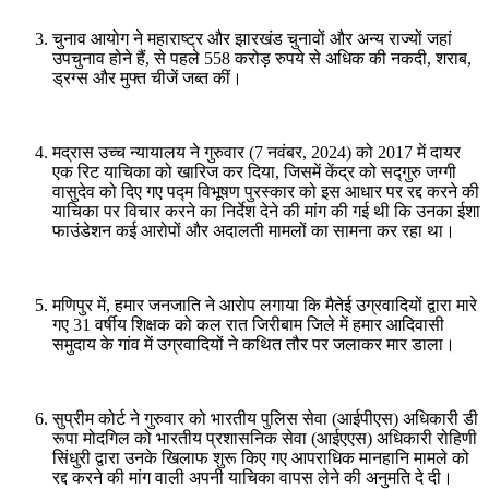
चुनाव आयोग ने महाराष्ट्र और झारखंड चुनावों और अन्य राज्यों जहां
उपचुनाव होने हैं, से पहले 558 करोड़ रुपये से अधिक की नकदी, शराब,
ड्रग्स और मुफ्त चीजें जब्त कीं।
मद्रास उच्च न्यायालय ने गुरुवार (7 नवंबर, 2024) को 2017 में दायर
एक रिट याचिका को खारिज कर दिया, जिसमें केंद्र को सद्गुरु जग्गी
वासुदेव को दिए गए पद्म विभूषण पुरस्कार को इस आधार पर रद्द करने की
याचिका पर विचार करने का निर्देश देने की मांग की गई थी कि उनका ईशा
फाउंडेशन कई आरोपों और अदालती मामलों का सामना कर रहा था।
मणिपुर में, हमार जनजाति ने आरोप लगाया कि मैतेई उग्रवादियों द्वारा मारे
गए 31 वर्षीय शिक्षक को कल रात जिरीबाम जिले में हमार आदिवासी
समुदाय के गांव में उग्रवादियों ने कथित तौर पर जलाकर मार डाला।
सुप्रीम कोर्ट ने गुरुवार को भारतीय पुलिस सेवा (आईपीएस) अधिकारी डी
रूपा मोदगिल को भारतीय प्रशासनिक सेवा (आईएएस) अधिकारी रोहिणी
सिंधुरी द्वारा उनके खिलाफ शुरू किए गए आपराधिक मानहानि मामले को
रद्द करने की मांग वाली अपनी याचिका वापस लेने की अनुमति दे दी।