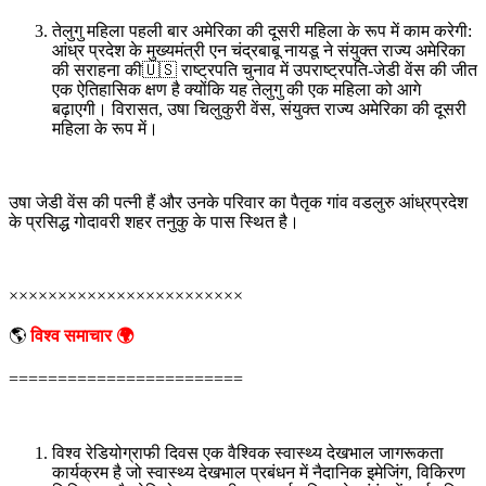
तेलुगु महिला पहली बार अमेरिका की दूसरी महिला के रूप में काम करेगी:
आंध्र प्रदेश के मुख्यमंत्री एन चंद्रबाबू नायडू ने संयुक्त राज्य अमेरिका
की सराहना की🇺🇸 राष्ट्रपति चुनाव में उपराष्ट्रपति-जेडी वेंस की जीत
एक ऐतिहासिक क्षण है क्योंकि यह तेलुगु की एक महिला को आगे
बढ़ाएगी। विरासत, उषा चिलुकुरी वेंस, संयुक्त राज्य अमेरिका की दूसरी
महिला के रूप में।
उषा जेडी वेंस की पत्नी हैं और उनके परिवार का पैतृक गांव वडलुरु आंध्रप्रदेश
के प्रसिद्ध गोदावरी शहर तनुकु के पास स्थित है।
××××××××××××××××××××××××
🌎
विश्व समाचार 🌍
========================
विश्व रेडियोग्राफी दिवस एक वैश्विक स्वास्थ्य देखभाल जागरूकता
कार्यक्रम है जो स्वास्थ्य देखभाल प्रबंधन में नैदानिक ​​इमेजिंग, विकिरण