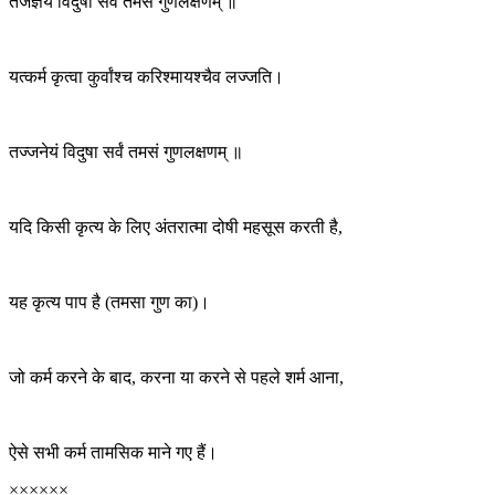
तजज्ञेयं विदुषा सर्वं तमसं गुणलक्षणम् ॥
यत्कर्म कृत्वा कुर्वांश्च करिश्मायश्चैव लज्जति।
तज्जनेयं विदुषा सर्वं तमसं गुणलक्षणम् ॥
यदि किसी कृत्य के लिए अंतरात्मा दोषी महसूस करती है,
यह कृत्य पाप है (तमसा गुण का)।
जो कर्म करने के बाद, करना या करने से पहले शर्म आना,
ऐसे सभी कर्म तामसिक माने गए हैं।
××××××