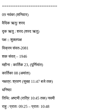
=========================
09 नवंबर (शनिवार)
वैदिक ऋतु/ शरद
दृक ऋतु : शरद (शरद ऋतु)
पक्ष :: शुक्लपक्ष
विक्रम संवत-2081
शक संवत् – 1946
महीना : कार्तिक 23, (पूर्णिमांत)
कार्तिका 08 (अमांता)
नक्षत्र: श्रवण (सुबह 11:47 बजे तक)
धनिष्ठा
तिथि: अष्टमी (रात्रि 10:45 तक) नवमी
राहु : प्रातः 09:25 – प्रातः 10:48