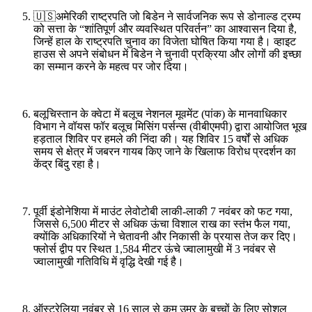
🇺🇸अमेरिकी राष्ट्रपति जो बिडेन ने सार्वजनिक रूप से डोनाल्ड ट्रम्प
को सत्ता के “शांतिपूर्ण और व्यवस्थित परिवर्तन” का आश्वासन दिया है,
जिन्हें हाल के राष्ट्रपति चुनाव का विजेता घोषित किया गया है। व्हाइट
हाउस से अपने संबोधन में बिडेन ने चुनावी प्रक्रिया और लोगों की इच्छा
का सम्मान करने के महत्व पर जोर दिया।
बलूचिस्तान के क्वेटा में बलूच नेशनल मूवमेंट (पांक) के मानवाधिकार
विभाग ने वॉयस फॉर बलूच मिसिंग पर्सन्स (वीबीएमपी) द्वारा आयोजित भूख
हड़ताल शिविर पर हमले की निंदा की। यह शिविर 15 वर्षों से अधिक
समय से क्षेत्र में जबरन गायब किए जाने के खिलाफ विरोध प्रदर्शन का
केंद्र बिंदु रहा है।
पूर्वी इंडोनेशिया में माउंट लेवोटोबी लाकी-लाकी 7 नवंबर को फट गया,
जिससे 6,500 मीटर से अधिक ऊंचा विशाल राख का स्तंभ फैल गया,
क्योंकि अधिकारियों ने चेतावनी और निकासी के प्रयास तेज कर दिए।
फ्लोर्स द्वीप पर स्थित 1,584 मीटर ऊंचे ज्वालामुखी में 3 नवंबर से
ज्वालामुखी गतिविधि में वृद्धि देखी गई है।
ऑस्ट्रेलिया नवंबर से 16 साल से कम उम्र के बच्चों के लिए सोशल