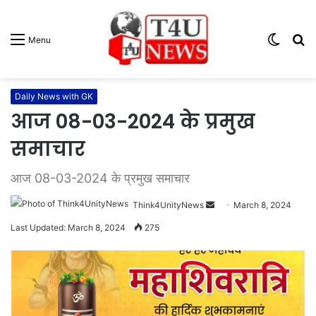
Switc
S
Menu
skin
fo
Daily News with GK
आज 08-03-2024 के प्रमुख
समाचार
आज 08-03-2024 के प्रमुख समाचार
Think4UnityNews
S
March 8, 2024
e
Last Updated: March 8, 2024
275
n
d
a
n
e