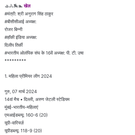
🚣🚴🏇🏊
खेल
#मंत्री: श्री अनुराग सिंह ठाकुर
#बीसीसीआई अध्यक्ष:
रोजर बिन्नी
#हॉकी इंडिया अध्यक्ष:
दिलीप तिर्की
#भारतीय ओलंपिक संघ के 16वें अध्यक्ष: पी. टी. उषा
*********
1. महिला प्रीमियर लीग 2024
गुरु, 07 मार्च 2024
14वां मैच • दिल्ली, अरुण जेटली स्टेडियम
मुंबई-भारतीय-महिलाएं
एमआईडब्ल्यू: 160-6 (20)
यूपी-वारियर्ज़
यूपीडब्ल्यू: 118-9 (20)