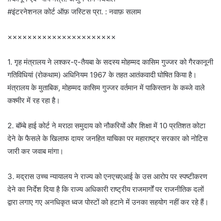
#इंटरनेशनल कोर्ट ऑफ़ जस्टिस प्रा. : नवाफ़ सलाम
××××××××××××××××××××××
1. गृह मंत्रालय ने लश्कर-ए-तैयबा के सदस्य मोहम्मद कासिम गुज्जर को गैरकानूनी
गतिविधियां (रोकथाम) अधिनियम 1967 के तहत आतंकवादी घोषित किया है।
मंत्रालय के मुताबिक, मोहम्मद कासिम गुज्जर वर्तमान में पाकिस्तान के कब्जे वाले
कश्मीर में रह रहा है।
2. बॉम्बे हाई कोर्ट ने मराठा समुदाय को नौकरियों और शिक्षा में 10 प्रतिशत कोटा
देने के फैसले के खिलाफ दायर जनहित याचिका पर महाराष्ट्र सरकार को नोटिस
जारी कर जवाब मांगा।
3. मद्रास उच्च न्यायालय ने राज्य को एनएचएआई के उस आरोप पर स्पष्टीकरण
देने का निर्देश दिया है कि राज्य अधिकारी राष्ट्रीय राजमार्गों पर राजनीतिक दलों
द्वारा लगाए गए अनधिकृत ध्वज पोस्टों को हटाने में उनका सहयोग नहीं कर रहे हैं।