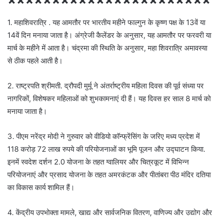
×××××××××××××××××××××××
1. महाशिवरात्रि . यह आमतौर पर भारतीय महीने फाल्गुन के कृष्ण पक्ष के 13वें या
14वें दिन मनाया जाता है। अंग्रेजी कैलेंडर के अनुसार, यह आमतौर पर फरवरी या
मार्च के महीने में आता है। चंद्रमा की स्थिति के अनुसार, महा शिवरात्रि अमावस्या
से ठीक पहले आती है।
2. राष्ट्रपति श्रीमती. द्रौपदी मुर्मू ने अंतर्राष्ट्रीय महिला दिवस की पूर्व संध्या पर
नागरिकों, विशेषकर महिलाओं को शुभकामनाएं दी हैं। यह दिवस हर साल 8 मार्च को
मनाया जाता है।
3. पीएम नरेंद्र मोदी ने गुरुवार को वीडियो कॉन्फ्रेंसिंग के जरिए मध्य प्रदेश में
118 करोड़ 72 लाख रुपये की परियोजनाओं का भूमि पूजन और उद्घाटन किया.
इनमें स्वदेश दर्शन 2.0 योजना के तहत ग्वालियर और चित्रकूट में विभिन्न
परियोजनाएं और प्रसाद योजना के तहत अमरकंटक और पीतांबरा पीठ मंदिर दतिया
का विकास कार्य शामिल हैं।
4. केंद्रीय उपभोक्ता मामले, खाद्य और सार्वजनिक वितरण, वाणिज्य और उद्योग और