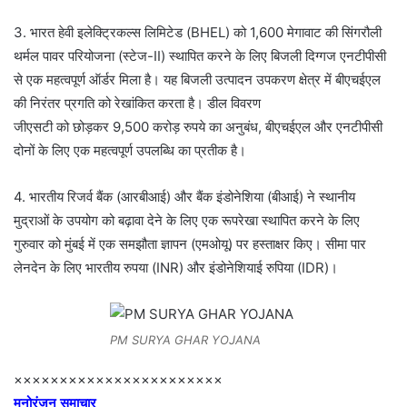
3. भारत हेवी इलेक्ट्रिकल्स लिमिटेड (BHEL) को 1,600 मेगावाट की सिंगरौली
थर्मल पावर परियोजना (स्टेज-II) स्थापित करने के लिए बिजली दिग्गज एनटीपीसी
से एक महत्वपूर्ण ऑर्डर मिला है। यह बिजली उत्पादन उपकरण क्षेत्र में बीएचईएल
की निरंतर प्रगति को रेखांकित करता है। डील विवरण
जीएसटी को छोड़कर 9,500 करोड़ रुपये का अनुबंध, बीएचईएल और एनटीपीसी
दोनों के लिए एक महत्वपूर्ण उपलब्धि का प्रतीक है।
4. भारतीय रिजर्व बैंक (आरबीआई) और बैंक इंडोनेशिया (बीआई) ने स्थानीय
मुद्राओं के उपयोग को बढ़ावा देने के लिए एक रूपरेखा स्थापित करने के लिए
गुरुवार को मुंबई में एक समझौता ज्ञापन (एमओयू) पर हस्ताक्षर किए। सीमा पार
लेनदेन के लिए भारतीय रुपया (INR) और इंडोनेशियाई रुपिया (IDR)।
PM SURYA GHAR YOJANA
×××××××××××××××××××××××
मनोरंजन समाचार