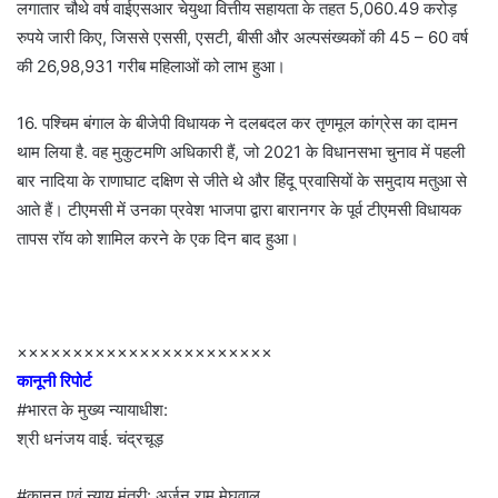
लगातार चौथे वर्ष वाईएसआर चेयुथा वित्तीय सहायता के तहत 5,060.49 करोड़
रुपये जारी किए, जिससे एससी, एसटी, बीसी और अल्पसंख्यकों की 45 – 60 वर्ष
की 26,98,931 गरीब महिलाओं को लाभ हुआ।
16. पश्चिम बंगाल के बीजेपी विधायक ने दलबदल कर तृणमूल कांग्रेस का दामन
थाम लिया है. वह मुकुटमणि अधिकारी हैं, जो 2021 के विधानसभा चुनाव में पहली
बार नादिया के राणाघाट दक्षिण से जीते थे और हिंदू प्रवासियों के समुदाय मतुआ से
आते हैं। टीएमसी में उनका प्रवेश भाजपा द्वारा बारानगर के पूर्व टीएमसी विधायक
तापस रॉय को शामिल करने के एक दिन बाद हुआ।
×××××××××××××××××××××××
कानूनी रिपोर्ट
#भारत के मुख्य न्यायाधीश:
श्री धनंजय वाई. चंद्रचूड़
#कानून एवं न्याय मंत्री: अर्जुन राम मेघवाल