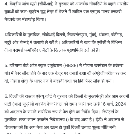
4. केंद्रीय जांच ब्यूरो (सीबीआई) ने गुरुवार को आकर्षक नौकरियों के बहाने भारतीय
युवाओं को रूस-यूक्रेन युद्ध क्षेत्र में भेजने में शामिल एक प्रमुख मानव तस्करी
नेटवर्क का भंडाफोड़ किया।
अधिकारियों के मुताबिक, सीबीआई दिल्ली, तिरुवनंतपुरम, मुंबई, अंबाला, चंडीगढ़,
मदुरै और चेन्नई में तलाशी ले रही है। अधिकारियों ने कहा कि एजेंसी ने विभिन्न
वीजा परामर्श फर्मों और एजेंटों के खिलाफ प्राथमिकी दर्ज की है।
5. हरियाणा बोर्ड ऑफ स्कूल एजुकेशन (HBSE) ने गोहाना उपमंडल के छतेहरा
गांव में पेपर लीक होने के बाद एक केंद्र पर दसवीं कक्षा की अंग्रेजी परीक्षा रद्द कर
दी, गोहाना क्षेत्र के भावर गांव में बारहवीं कक्षा का हिंदी पेपर लीक हो गया।
6. दिल्ली की राऊज एवेन्यू कोर्ट ने गुरुवार को दिल्ली के मुख्यमंत्री और आम आदमी
पार्टी (आप) सुप्रीमो अरविंद केजरीवाल को समन जारी कर उन्हें 16 मार्च, 2024
को अदालत के सामने शारीरिक रूप से पेश होने का निर्देश दिया। रिपोर्ट्स के
मुताबिक, ताजा समन प्रवर्तन निदेशालय () के बाद आया है। ईडी) ने अदालत से
शिकायत की कि आप नेता अब खत्म हो चुकी दिल्ली उत्पाद शुल्क नीति मनी