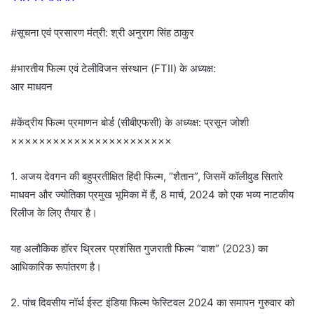
#सूचना एवं प्रसारण मंत्री: श्री अनुराग सिंह ठाकुर
#भारतीय फिल्म एवं टेलीविजन संस्थान (FTII) के अध्यक्ष:
आर माधवन
#केंद्रीय फिल्म प्रमाणन बोर्ड (सीबीएफसी) के अध्यक्ष: प्रसून जोशी
×××××××××××××××××××××××
1. अजय देवगन की बहुप्रतीक्षित हिंदी फिल्म, “शैतान”, जिसमें कॉलीवुड सितारे
माधवन और ज्योतिका प्रमुख भूमिका में हैं, 8 मार्च, 2024 को एक भव्य नाटकीय
रिलीज के लिए तैयार है।
यह अलौकिक हॉरर थ्रिलर प्रशंसित गुजराती फिल्म “वाश” (2023) का
आधिकारिक रूपांतरण है।
2. पांच दिवसीय नॉर्थ ईस्ट इंडिया फिल्म फेस्टिवल 2024 का समापन गुरुवार को