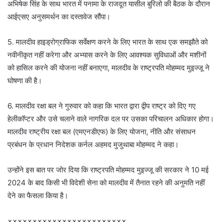
अभिषेक सिंह के साथ भारत में पनामा के राजदूत यासील बुरिलो की बैठक के दौरान
आईएसए अनुसमर्थन का दस्तावेज सौंपा।
5. मालदीव हाइड्रोग्राफिक सर्वेक्षण करने के लिए भारत के साथ एक समझौते को
नवीनीकृत नहीं करेगा और अभ्यास करने के लिए आवश्यक सुविधाओं और मशीनों
को हासिल करने की योजना नहीं बनाएगा, मालदीव के राष्ट्रपति मोहम्मद मुइज्जू ने
घोषणा की है।
6. मालदीव रक्षा बल ने गुरुवार को कहा कि भारत द्वारा द्वीप राष्ट्र को दिए गए
हेलीकॉप्टर और उसे चलाने वाले नागरिक दल पर उसका परिचालन अधिकार होगा।
मालदीव राष्ट्रीय रक्षा बल (एमएनडीएफ) के लिए योजना, नीति और संसाधन
प्रबंधन के प्रधान निदेशक कर्नल अहमद मुजुथाबा मोहम्मद ने कहा।
उन्होंने इस बात पर जोर दिया कि राष्ट्रपति मोहम्मद मुइज्जू की सरकार ने 10 मई
2024 के बाद किसी भी विदेशी सेना को मालदीव में तैनात रहने की अनुमति नहीं
देने का फैसला किया है।
××××××××××××××××××××××××