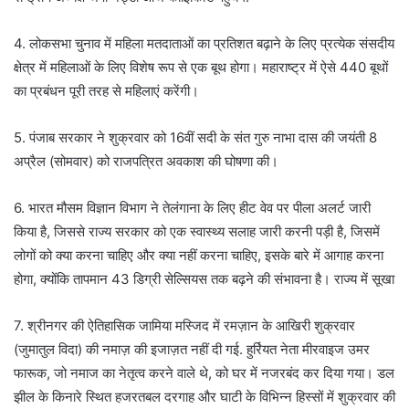
4. लोकसभा चुनाव में महिला मतदाताओं का प्रतिशत बढ़ाने के लिए प्रत्येक संसदीय
क्षेत्र में महिलाओं के लिए विशेष रूप से एक बूथ होगा। महाराष्ट्र में ऐसे 440 बूथों
का प्रबंधन पूरी तरह से महिलाएं करेंगी।
5. पंजाब सरकार ने शुक्रवार को 16वीं सदी के संत गुरु नाभा दास की जयंती 8
अप्रैल (सोमवार) को राजपत्रित अवकाश की घोषणा की।
6. भारत मौसम विज्ञान विभाग ने तेलंगाना के लिए हीट वेव पर पीला अलर्ट जारी
किया है, जिससे राज्य सरकार को एक स्वास्थ्य सलाह जारी करनी पड़ी है, जिसमें
लोगों को क्या करना चाहिए और क्या नहीं करना चाहिए, इसके बारे में आगाह करना
होगा, क्योंकि तापमान 43 डिग्री सेल्सियस तक बढ़ने की संभावना है। राज्य में सूखा
7. श्रीनगर की ऐतिहासिक जामिया मस्जिद में रमज़ान के आखिरी शुक्रवार
(जुमातुल विदा) की नमाज़ की इजाज़त नहीं दी गई. हुर्रियत नेता मीरवाइज उमर
फारूक, जो नमाज का नेतृत्व करने वाले थे, को घर में नजरबंद कर दिया गया। डल
झील के किनारे स्थित हजरतबल दरगाह और घाटी के विभिन्न हिस्सों में शुक्रवार की