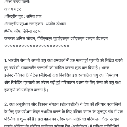
#रक्षा राज्य मंत्री:
अजय भट्ट
#केंद्रीय गृह : अमित शाह
#राष्ट्रीय सुरक्षा सलाहकार: अजीत डोभाल
#चीफ ऑफ डिफेंस स्टाफ:
जनरल अनिल चौहान, पीवीएसएम यूवाईएसएम एवीएसएम एसएम वीएसएम
×××××××××××××××××××××××
1. भारतीय सेना ने अपनी वायु रक्षा क्षमताओं में एक महत्वपूर्ण प्रगति को चिह्नित करते
हुए स्वदेशी आकाशतीर प्रणाली को शामिल करना शुरू कर दिया है। भारत
इलेक्ट्रॉनिक्स लिमिटेड (बीईएल) द्वारा विकसित इस स्वचालित वायु रक्षा नियंत्रण
और रिपोर्टिंग प्रणाली का उद्देश्य बढ़ी हुई परिचालन दक्षता के लिए सेना की वायु रक्षा
इकाइयों को एकीकृत करना है।
2. रक्षा अनुसंधान और विकास संगठन (डीआरडीओ) ने देश की हथियार प्रणालियों
के लिए एक परीक्षण केंद्र स्थापित करने के लिए पश्चिम बंगाल के जुनपुट गांव में एक
परियोजना शुरू की है। इस पहल का उद्देश्य एक अतिरिक्त परिचालन क्षेत्र प्रदान
करके ओडिशा के चांदीपुर एकीकृत परीक्षण रेंज (आईटीआर) में परीक्षण गतिविधियों