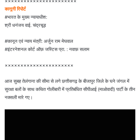
×××××××××××××××××××××××
कानूनी रिपोर्ट
#भारत के मुख्य न्यायाधीश:
श्री धनंजय वाई. चंद्रचूड़
#कानून एवं न्याय मंत्री: अर्जुन राम मेघवाल
#इंटरनेशनल कोर्ट ऑफ़ जस्टिस प्रा. : नवाफ़ सलाम
××××××××××××××××××××××
आज सुबह तेलंगाना की सीमा से लगे छत्तीसगढ़ के बीजापुर जिले के घने जंगल में
सुरक्षा बलों के साथ कथित गोलीबारी में प्रतिबंधित सीपीआई (माओवादी) पार्टी के तीन
नक्सली मारे गए।