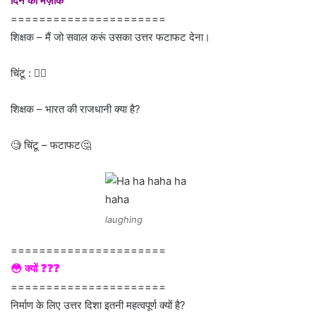
दिन का मज़ाक
======================
शिक्षक – मैं जो सवाल करूं उसका उत्तर फटाफट देना।
चिंटू : 👍🏻
शिक्षक – भारत की राजधानी क्या है?
🧐 चिंटू – फटाफट🤔
laughing
======================
😳 क्यों ❓❓❓
======================
निर्माण के लिए उत्तर दिशा इतनी महत्वपूर्ण क्यों है?