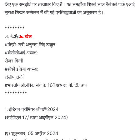
लिए एक समझौते पर हस्ताक्षर किए हैं। यह समझौता पिछले साल बैलेचले पार्क एआई
सुरक्षा शिखर सम्मेलन में की गई प्रतिबद्धताओं का अनुसरण है।
********
🚣🚴🏇
🏊 खेल
#मंत्री: श्री अनुराग सिंह ठाकुर
#बीसीसीआई अध्यक्ष:
रोजर बिन्नी
#हॉकी इंडिया अध्यक्ष:
दिलीप तिर्की
#भारतीय ओलंपिक संघ के 16वें अध्यक्ष: पी. टी. उषा
*********
1. इंडियन प्रीमियर लीग@2024
(आईपीएल 17/ टाटा आईपीएल 2024)
(ए) शुक्रवार, 05 अप्रैल 2024