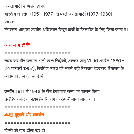
जनता पार्टी से अलग हो गए
भारतीय जनसंघ (1951-1977) से पहले जनता पार्टी (1977-1980)
xxxx
टंगस्टन धातु का उपयोग अधिकतर विद्युत बल्बों के फिलामेंट के लिए किया जाता है।
======================
आज जन्म 🐣💐
======================
नवाब सर मीर उस्मान अली खान सिद्दीकी, आसफ जाह VII (6 अप्रैल 1886 –
24 फरवरी 1967), ब्रिटिश भारत की सबसे बड़ी रियासत हैदराबाद रियासत के
अंतिम निज़ाम (शासक) थे।
उन्होंने 1911 से 1948 के बीच हैदराबाद राज्य पर शासन किया।
उन्हें हैदराबाद के महामहिम निज़ाम के रूप में जाना जाता था।
======================
🙏🏻 मुहावरे और वाक्यांश
======================
किसी को कुछ ढीला कर दो