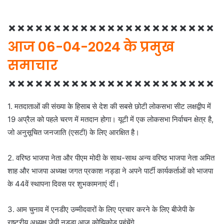
×××××××××××××××××××××××
आज 06-04-2024 के प्रमुख
समाचार
×××××××××××××××××××××××
1. मतदाताओं की संख्या के हिसाब से देश की सबसे छोटी लोकसभा सीट लक्षद्वीप में
19 अप्रैल को पहले चरण में मतदान होगा। यूटी में एक लोकसभा निर्वाचन क्षेत्र है,
जो अनुसूचित जनजाति (एसटी) के लिए आरक्षित है।
2. वरिष्ठ भाजपा नेता और पीएम मोदी के साथ-साथ अन्य वरिष्ठ भाजपा नेता अमित
शाह और भाजपा अध्यक्ष जगत प्रकाश नड्डा ने अपने पार्टी कार्यकर्ताओं को भाजपा
के 44वें स्थापना दिवस पर शुभकामनाएं दीं।
3. आम चुनाव में एनडीए उम्मीदवारों के लिए प्रचार करने के लिए बीजेपी के
राष्ट्रीय अध्यक्ष जेपी नड्डा आज कोझिकोड पहुंचेंगे.