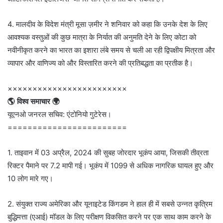
4. मालदीव के विदेश मंत्री मूसा ज़मीर ने शनिवार को कहा कि उनके देश के लिए
आवश्यक वस्तुओं की कुछ मात्रा के निर्यात की अनुमति देने के लिए कोटा को
नवीनीकृत करने का भारत का इशारा लंबे समय से चली आ रही द्विपक्षीय मित्रता और
व्यापार और वाणिज्य को और विस्तारित करने की प्रतिबद्धता का प्रतीक है।
××××××××××××××××××××××××
🌎 विश्व समाचार 🌍
यूएनओ जनरल सचिव: एंटोनियो गुटेरेस।
========================
1. ताइवान में 03 अप्रैल, 2024 की सुबह जोरदार भूकंप आया, जिसकी तीव्रता
रिक्टर पैमाने पर 7.2 मापी गई। भूकंप में 1099 से अधिक नागरिक घायल हुए और
10 लोग मारे गए।
2. संयुक्त राज्य अमेरिका और यूनाइटेड किंगडम ने हाल ही में सबसे उन्नत कृत्रिम
बुद्धिमत्ता (एआई) मॉडल के लिए परीक्षण विकसित करने पर एक साथ काम करने के