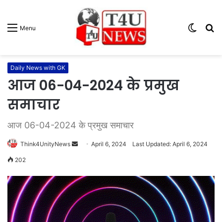
Switc
S
Menu
skin
fo
Daily News with GK
आज 06-04-2024 के प्रमुख
समाचार
आज 06-04-2024 के प्रमुख समाचार
Think4UnityNews
S
April 6, 2024
Last Updated: April 6, 2024
e
202
n
d
a
n
e