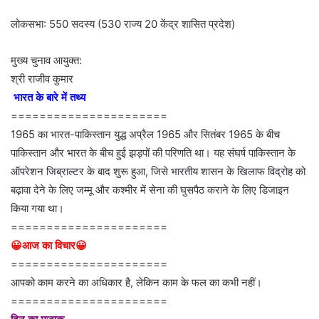
लोकसभा: 550 सदस्य (530 राज्य 20 केंद्र शासित प्रदेश)
मुख्य चुनाव आयुक्त:
श्री राजीव कुमार
भारत के बारे में तथ्य
======================
1965 का भारत-पाकिस्तान युद्ध अप्रैल 1965 और सितंबर 1965 के बीच
पाकिस्तान और भारत के बीच हुई झड़पों की परिणति था। यह संघर्ष पाकिस्तान के
ऑपरेशन जिब्राल्टर के बाद शुरू हुआ, जिसे भारतीय शासन के खिलाफ विद्रोह को
बढ़ावा देने के लिए जम्मू और कश्मीर में सेना की घुसपैठ कराने के लिए डिजाइन
किया गया था।
======================
😀आज का विचार😀
======================
आपको काम करने का अधिकार है, लेकिन काम के फल का कभी नहीं।
======================