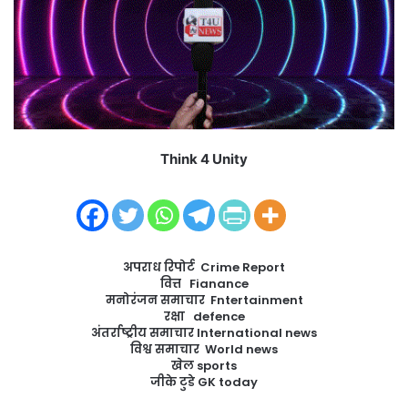
m
a
i
l
Think 4 Unity
अपराध रिपोर्ट Crime Report
वित्त Fianance
मनोरंजन समाचार Fntertainment
रक्षा defence
अंतर्राष्ट्रीय समाचार International news
विश्व समाचार World news
खेल sports
जीके टुडे GK today