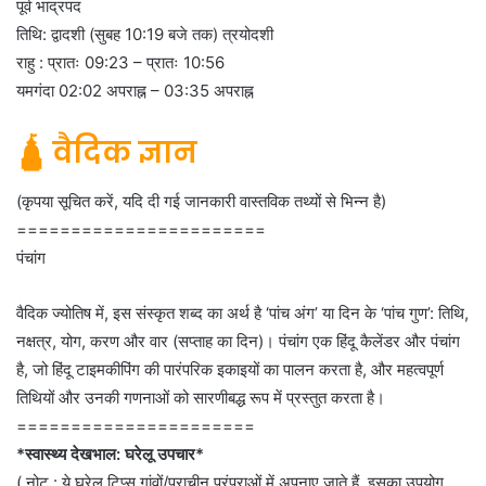
पूर्व भाद्रपद
तिथि: द्वादशी (सुबह 10:19 बजे तक) त्रयोदशी
राहु : प्रातः 09:23 – प्रातः 10:56
यमगंदा 02:02 अपराह्न – 03:35 अपराह्न
🛕 वैदिक ज्ञान
(कृपया सूचित करें, यदि दी गई जानकारी वास्तविक तथ्यों से भिन्न है)
=======================
पंचांग
वैदिक ज्योतिष में, इस संस्कृत शब्द का अर्थ है ‘पांच अंग’ या दिन के ‘पांच गुण’: तिथि,
नक्षत्र, योग, करण और वार (सप्ताह का दिन)। पंचांग एक हिंदू कैलेंडर और पंचांग
है, जो हिंदू टाइमकीपिंग की पारंपरिक इकाइयों का पालन करता है, और महत्वपूर्ण
तिथियों और उनकी गणनाओं को सारणीबद्ध रूप में प्रस्तुत करता है।
======================
*स्वास्थ्य देखभाल: घरेलू उपचार*
( नोट : ये घरेलू टिप्स गांवों/प्राचीन परंपराओं में अपनाए जाते हैं, इसका उपयोग