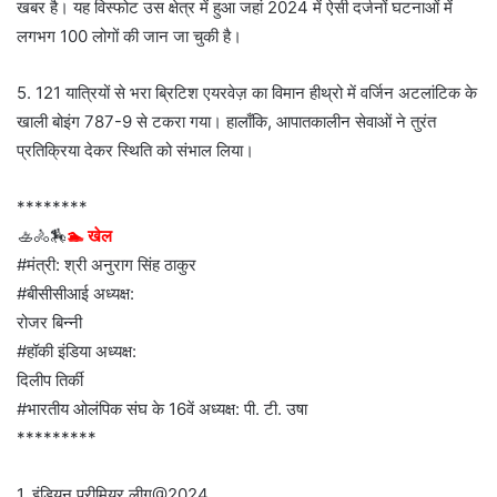
खबर है। यह विस्फोट उस क्षेत्र में हुआ जहां 2024 में ऐसी दर्जनों घटनाओं में
लगभग 100 लोगों की जान जा चुकी है।
5. 121 यात्रियों से भरा ब्रिटिश एयरवेज़ का विमान हीथ्रो में वर्जिन अटलांटिक के
खाली बोइंग 787-9 से टकरा गया। हालाँकि, आपातकालीन सेवाओं ने तुरंत
प्रतिक्रिया देकर स्थिति को संभाल लिया।
********
🚣🚴🏇
🏊 खेल
#मंत्री: श्री अनुराग सिंह ठाकुर
#बीसीसीआई अध्यक्ष:
रोजर बिन्नी
#हॉकी इंडिया अध्यक्ष:
दिलीप तिर्की
#भारतीय ओलंपिक संघ के 16वें अध्यक्ष: पी. टी. उषा
*********
1. इंडियन प्रीमियर लीग@2024