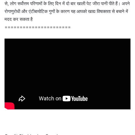
से, लोग सर्वोत्तम परिणामों के लिए दिन में दो बार खाली पेट जीरा पानी पीते हैं। अपने
रोगाणुरोधी और एंटीबायोटिक गुणों के कारण यह आपको खाद्य विषाक्तता से बचाने में
मदद कर सकता है
======================