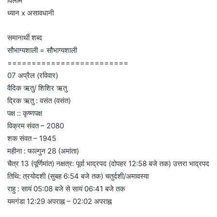
विलोम
ध्यान x असावधानी
समानार्थी शब्द
सौभाग्यशाली = सौभाग्यशाली
=========================
07 अप्रैल (रविवार)
वैदिक ऋतु/ शिशिर ऋतु
द्रिक ऋतु : वसंत (वसंत)
पक्ष :: कृष्णपक्ष
विक्रम संवत – 2080
शक संवत – 1945
महीना : फाल्गुन 28 (अमांता)
चैत्र 13 (पूर्णिमांत) नक्षत्र: पूर्वा भाद्रपद (दोपहर 12:58 बजे तक) उत्तरा भाद्रपद
तिथि: त्रयोदशी (सुबह 6:54 बजे तक) चतुर्दशी/अमावस्या
राहु : सायं 05:08 बजे से सायं 06:41 बजे तक
यमगंडा 12:29 अपराह्न – 02:02 अपराह्न