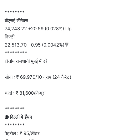
********
बीएसई सेंसेक्स
74,248.22 +20.59 (0.028%) Up
निफ्टी
22,513.70 −0.95 (0.0042%)🔻
*********
वित्तीय राजधानी मुंबई में दरें
सोना : ₹ 69,970/10 ग्राम (24 कैरेट)
चांदी : ₹ 81,600/किग्रा
********
⛽ दिल्ली में ईंधन
********
पेट्रोल : ₹ 95/लीटर