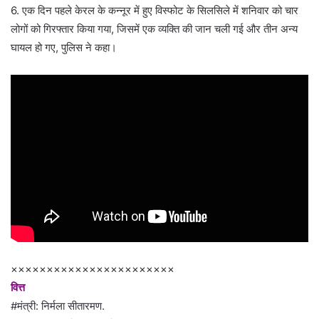
6. एक दिन पहले केरल के कन्नूर में हुए विस्फोट के सिलसिले में शनिवार को चार
लोगों को गिरफ्तार किया गया, जिसमें एक व्यक्ति की जान चली गई और तीन अन्य
घायल हो गए, पुलिस ने कहा।
×××××××××××××××××××××××
वित्त
#मंत्री: निर्मला सीतारमण.