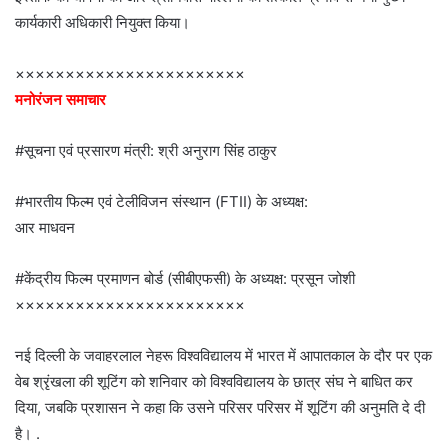
कार्यकारी अधिकारी नियुक्त किया।
×××××××××××××××××××××××
मनोरंजन समाचार
#सूचना एवं प्रसारण मंत्री: श्री अनुराग सिंह ठाकुर
#भारतीय फिल्म एवं टेलीविजन संस्थान (FTII) के अध्यक्ष:
आर माधवन
#केंद्रीय फिल्म प्रमाणन बोर्ड (सीबीएफसी) के अध्यक्ष: प्रसून जोशी
×××××××××××××××××××××××
नई दिल्ली के जवाहरलाल नेहरू विश्वविद्यालय में भारत में आपातकाल के दौर पर एक
वेब श्रृंखला की शूटिंग को शनिवार को विश्वविद्यालय के छात्र संघ ने बाधित कर
दिया, जबकि प्रशासन ने कहा कि उसने परिसर परिसर में शूटिंग की अनुमति दे दी
है। .