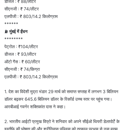
डीजल : ₹ 88/लीटर
सीएनजी : ₹ 74/लीटर
एलपीजी : ₹ 803/14.2 किलोग्राम
******
⛽
मुंबई में ईंधन
********
पेट्रोल : ₹104/लीटर
डीजल : ₹ 93/लीटर
ऑटो गैस : ₹ 60/लीटर
सीएनजी : ₹ 74/किग्रा
एलपीजी : ₹ 803/14.2 किलोग्राम
1. देश का विदेशी मुद्रा भंडार 29 मार्च को समाप्त सप्ताह में लगभग 3 बिलियन
डॉलर बढ़कर 645.6 बिलियन डॉलर के रिकॉर्ड उच्च स्तर पर पहुंच गया।
आरबीआई गवर्नर शक्तिकांत दास ने कहा।
2. भारतीय आईटी प्रमुख विप्रो ने शनिवार को अपने सीईओ थियरी डेलापोर्टे के
इस्तीफे की घोषणा की और श्रीनिवास पल्लिया को तत्काल प्रभाव से नया मुख्य