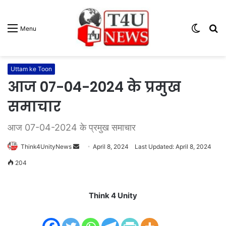
Switc
S
Menu
skin
fo
Uttam ke Toon
आज 07-04-2024 के प्रमुख
समाचार
आज 07-04-2024 के प्रमुख समाचार
Think4UnityNews
S
April 8, 2024
Last Updated: April 8, 2024
e
204
n
d
Think 4 Unity
a
n
e