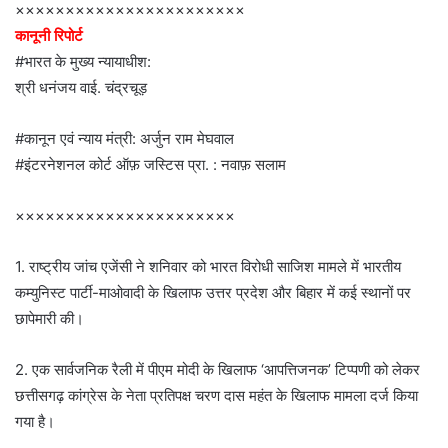
×××××××××××××××××××××××
कानूनी रिपोर्ट
#भारत के मुख्य न्यायाधीश:
श्री धनंजय वाई. चंद्रचूड़
#कानून एवं न्याय मंत्री: अर्जुन राम मेघवाल
#इंटरनेशनल कोर्ट ऑफ़ जस्टिस प्रा. : नवाफ़ सलाम
××××××××××××××××××××××
1. राष्ट्रीय जांच एजेंसी ने शनिवार को भारत विरोधी साजिश मामले में भारतीय
कम्युनिस्ट पार्टी-माओवादी के खिलाफ उत्तर प्रदेश और बिहार में कई स्थानों पर
छापेमारी की।
2. एक सार्वजनिक रैली में पीएम मोदी के खिलाफ ‘आपत्तिजनक’ टिप्पणी को लेकर
छत्तीसगढ़ कांग्रेस के नेता प्रतिपक्ष चरण दास महंत के खिलाफ मामला दर्ज किया
गया है।