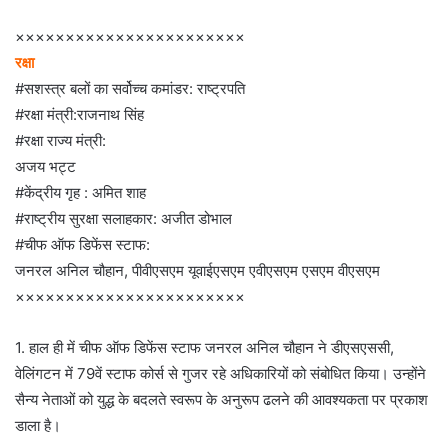
×××××××××××××××××××××××
रक्षा
#सशस्त्र बलों का सर्वोच्च कमांडर: राष्ट्रपति
#रक्षा मंत्री:राजनाथ सिंह
#रक्षा राज्य मंत्री:
अजय भट्ट
#केंद्रीय गृह : अमित शाह
#राष्ट्रीय सुरक्षा सलाहकार: अजीत डोभाल
#चीफ ऑफ डिफेंस स्टाफ:
जनरल अनिल चौहान, पीवीएसएम यूवाईएसएम एवीएसएम एसएम वीएसएम
×××××××××××××××××××××××
1. हाल ही में चीफ ऑफ डिफेंस स्टाफ जनरल अनिल चौहान ने डीएसएससी,
वेलिंगटन में 79वें स्टाफ कोर्स से गुजर रहे अधिकारियों को संबोधित किया। उन्होंने
सैन्य नेताओं को युद्ध के बदलते स्वरूप के अनुरूप ढलने की आवश्यकता पर प्रकाश
डाला है।