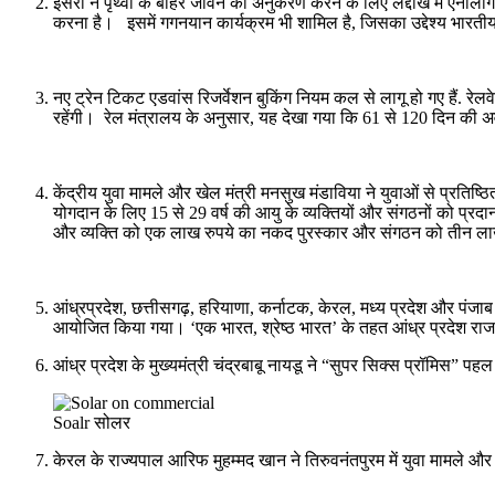
इसरो ने पृथ्वी के बाहर जीवन का अनुकरण करने के लिए लद्दाख में एनालॉ
करना है। इसमें गगनयान कार्यक्रम भी शामिल है, जिसका उद्देश्य भारतीय अंत
नए ट्रेन टिकट एडवांस रिजर्वेशन बुकिंग नियम कल से लागू हो गए हैं. र
रहेंगी। रेल मंत्रालय के अनुसार, यह देखा गया कि 61 से 120 दिन की अ
केंद्रीय युवा मामले और खेल मंत्री मनसुख मंडाविया ने युवाओं से प्रतिष्ठ
योगदान के लिए 15 से 29 वर्ष की आयु के व्यक्तियों और संगठनों को प्र
और व्यक्ति को एक लाख रुपये का नकद पुरस्कार और संगठन को तीन ला
आंध्रप्रदेश, छत्तीसगढ़, हरियाणा, कर्नाटक, केरल, मध्य प्रदेश और पंजा
आयोजित किया गया। ‘एक भारत, श्रेष्ठ भारत’ के तहत आंध्र प्रदेश र
आंध्र प्रदेश के मुख्यमंत्री चंद्रबाबू नायडू ने “सुपर सिक्स प्रॉमिस” पहल
Soalr सोलर
केरल के राज्यपाल आरिफ मुहम्मद खान ने तिरुवनंतपुरम में युवा मामले और