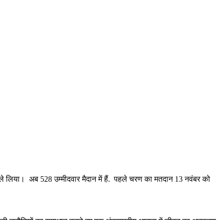
स ले लिया। अब 528 उम्मीदवार मैदान में हैं. पहले चरण का मतदान 13 नवंबर को