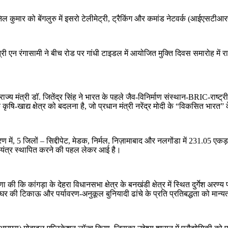
िल कुमार को बेंगलुरु में इसरो टेलीमेट्री, ट्रैकिंग और कमांड नेटवर्क (आईएसटीआ
ंत्री एन रंगासामी ने बीच रोड पर गांधी टाइडल में आयोजित मुक्ति दिवस समारोह में र
ं के राज्य मंत्री डॉ. जितेंद्र सिंह ने भारत के पहले जैव-विनिर्माण संस्थान-BRIC-
 कृषि-खाद्य क्षेत्र को बदलना है, जो प्रधान मंत्री नरेंद्र मोदी के “विकसित भारत” क
ं, 5 जिलों – सिद्दीपेट, मेडक, निर्मल, निज़ामाबाद और नलगोंडा में 231.05 एकड़ मे
 संयंत्र स्थापित करने की पहल लेकर आई है।
 की कि कांगड़ा के देहरा विधानसभा क्षेत्र के बनखंडी क्षेत्र में स्थित दुर्गेश अरण
ी टिकाऊ और पर्यावरण-अनुकूल बुनियादी ढांचे के प्रति प्रतिबद्धता को मान्यता 