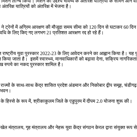
ग मिशन लॉन्च किया। मिशन का उद्देश्य भविष्य के अंतरिक्ष यात्रियों के सामने आ
रिक्ष यात्रियों को अंतरिक्ष में भेजना है।
ेलवे ने ट्रेनों में अग्रिम आरक्षण की मौजूदा समय सीमा को 120 दिन से घटाकर 6
वधि के लिए किए गए लगभग 21 प्रतिशत आरक्षण रद्द हो रहे हैं।
ित राष्ट्रीय युवा पुरस्कार 2022-23 के लिए आवेदन करने का आह्वान किया है। यह पुर
दान किया जाता है। इसमें स्वास्थ्य, मानवाधिकारों को बढ़ावा देना, सक्रिय नागर
ख रुपये का नकद पुरस्कार शामिल है।
ब राज्यों के साथ-साथ केंद्र शासित प्रदेश अंडमान और निकोबार द्वीप समूह, चंडी
ाजभवन।
 के हिस्से के रूप में, श्रीकाकुलम जिले के एडुपुरम में दीपम 2.0 योजना शुरू की।
 खेल मंत्रालय, गृह मंत्रालय और नेहरू युवा केंद्र संगठन केरल द्वारा संयुक्त र