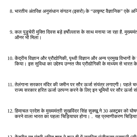
भारतीय अंतरिक्ष अनुसंधान संगठन (इसरो) के “उत्कृष्ट वैज्ञानिक” एके अन
कल पुडुचेरी मुक्ति दिवस बड़े हर्षोल्लास के साथ मनाया जा रहा है. मुख्यम
ऑनर भी मिला।
केंद्रीय विज्ञान और प्रौद्योगिकी, पृथ्वी विज्ञान और अन्य प्रमुख विभागो
किया। इस सुविधा का उद्देश्य उन्नत जैव प्रौद्योगिकी के माध्यम से भारत के
तेलंगाना सरकार मंदिर की जमीन पर सौर ऊर्जा संयंत्र लगाएगी। पहले चरण मे
राज्य सरकार हरित ऊर्जा उत्पन्न करने के लिए इन भूमियों पर सौर ऊर्जा
हिमाचल प्रदेश के मुख्यमंत्री सुखविंदर सिंह सुक्खू ने 30 अक्टूबर को घोषणा
करने वाला भारत का पहला चिड़ियाघर होगा। . यह प्रमाणीकरण चिड़ियाघर क