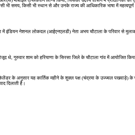
 (सीआरएस) मोबाइल एप्लिकेशन लॉन्च किया, जिसका उद्देश्य शासन में प्रौद्योगिक
 किसी भी समय, किसी भी स्थान से और उनके राज्य की आधिकारिक भाषा में महत्वप
ियाणा में इंडियन नेशनल लोकदल (आईएनएलडी) नेता अभय चौटाला के परिवार से मुलाक
ी मौजूद थे, गुरुवार शाम को हरियाणा के सिरसा जिले के चौटाला गांव में आयोजित कि
कैलेंडर के अनुसार यह कार्तिक महीने के शुक्ल पक्ष (चंद्रमा के उज्ज्वल पखवाड़े
 याद दिलाती है।