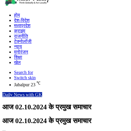
होम
देश-विदेश
मध्यप्रदेश
क्राइम
राजनीति
टेक्नोलॉजी
न्याय
मनोरंजन
शिक्षा
खेल
Search for
Switch skin
℃
Jabalpur
23
Daily News with GK
आज 02.10.2024 के प्रमुख समाचार
आज 02.10.2024 के प्रमुख समाचार