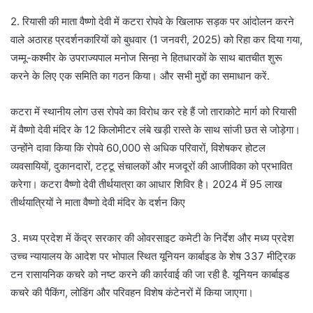
2. रियासी की माता वैष्णो देवी में कटरा रोपवे के खिलाफ सड़क पर आंदोलन करने
वाले अठारह प्रदर्शनकारियों को बुधवार (1 जनवरी, 2025) को रिहा कर दिया गया,
जम्मू-कश्मीर के उपराज्यपाल मनोज सिन्हा ने हितधारकों के साथ बातचीत शुरू
करने के लिए एक समिति का गठन किया। और सभी मुद्दों का समाधान करें.
कटरा में स्थानीय लोग उस रोपवे का विरोध कर रहे हैं जो ताराकोटे मार्ग को रियासी
में वैष्णो देवी मंदिर के 12 किलोमीटर लंबे खड़ी रास्ते के साथ सांजी छत से जोड़ेगा।
उन्होंने दावा किया कि रोपवे 60,000 से अधिक परिवारों, विशेषकर होटल
व्यवसायियों, दुकानदारों, टट्टू संचालकों और मजदूरों की आजीविका को प्रभावित
करेगा। कटरा वैष्णो देवी तीर्थयात्रा का आधार शिविर है। 2024 में 95 लाख
तीर्थयात्रियों ने माता वैष्णो देवी मंदिर के दर्शन किए
3. मध्य प्रदेश में केंद्र सरकार की ओवरसाइट कमेटी के निर्देश और मध्य प्रदेश
उच्च न्यायालय के आदेश पर भोपाल स्थित यूनियन कार्बाइड के शेष 337 मीट्रिक
टन रासायनिक कचरे को नष्ट करने की कार्रवाई की जा रही है. यूनियन कार्बाइड
कचरे की पैकिंग, लोडिंग और परिवहन विशेष कंटेनरों में किया जाएगा।