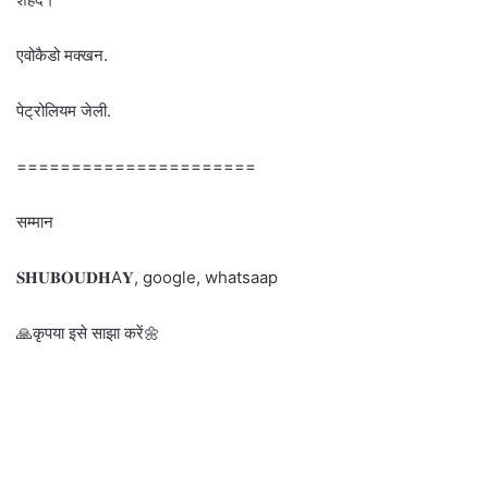
एवोकैडो मक्खन.
पेट्रोलियम जेली.
======================
सम्मान
𝐒𝐇𝐔𝐁𝐎𝐔𝐃𝐇A𝐘, google, whatsaap
🙏कृपया इसे साझा करें🌼