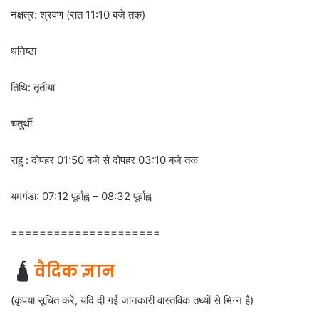
नक्षत्र: श्रवण (रात 11:10 बजे तक)
धनिष्ठा
तिथि: तृतीया
चतुर्थी
राहु : दोपहर 01:50 बजे से दोपहर 03:10 बजे तक
यमगंडा: 07:12 पूर्वाह्न – 08:32 पूर्वाह्न
=====================
🛕
वैदिक ज्ञान
(कृपया सूचित करें, यदि दी गई जानकारी वास्तविक तथ्यों से भिन्न है)