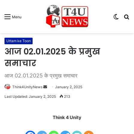
Switc
S
Menu
skin
fo
Uttam ke Toon
आज 02.01.2025 के प्रमुख
समाचार
आज 02.01.2025 के प्रमुख समाचार
Think4UnityNews
S
January 2, 2025
e
Last Updated: January 2, 2025
213
n
d
a
Think 4 Unity
n
e