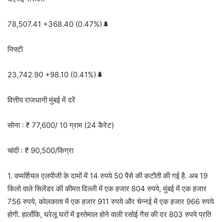
78,507.41 +368.40 (0.47%)🌲
निफ्टी
23,742.90 +98.10 (0.41%)🌲
वित्तीय राजधानी मुंबई में दरें
सोना : ₹ 77,600/ 10 ग्राम (24 कैरेट)
चांदी : ₹ 90,500/किग्रा
1. कमर्शियल एलपीजी के दामों में 14 रुपये 50 पैसे की कटौती की गई है. अब 19
किलो वाले सिलेंडर की कीमत दिल्ली में एक हजार 804 रुपये, मुंबई में एक हजार
756 रुपये, कोलकाता में एक हजार 911 रुपये और चेन्नई में एक हजार 966 रुपये
होगी. हालाँकि, घरेलू घरों में इस्तेमाल होने वाली रसोई गैस की दर 803 रुपये प्रति