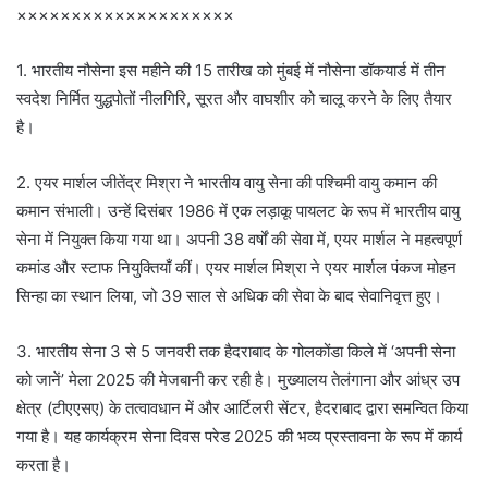
××××××××××××××××××××
1. भारतीय नौसेना इस महीने की 15 तारीख को मुंबई में नौसेना डॉकयार्ड में तीन
स्वदेश निर्मित युद्धपोतों नीलगिरि, सूरत और वाघशीर को चालू करने के लिए तैयार
है।
2. एयर मार्शल जीतेंद्र मिश्रा ने भारतीय वायु सेना की पश्चिमी वायु कमान की
कमान संभाली। उन्हें दिसंबर 1986 में एक लड़ाकू पायलट के रूप में भारतीय वायु
सेना में नियुक्त किया गया था। अपनी 38 वर्षों की सेवा में, एयर मार्शल ने महत्वपूर्ण
कमांड और स्टाफ नियुक्तियाँ कीं। एयर मार्शल मिश्रा ने एयर मार्शल पंकज मोहन
सिन्हा का स्थान लिया, जो 39 साल से अधिक की सेवा के बाद सेवानिवृत्त हुए।
3. भारतीय सेना 3 से 5 जनवरी तक हैदराबाद के गोलकोंडा किले में ‘अपनी सेना
को जानें’ मेला 2025 की मेजबानी कर रही है। मुख्यालय तेलंगाना और आंध्र उप
क्षेत्र (टीएएसए) के तत्वावधान में और आर्टिलरी सेंटर, हैदराबाद द्वारा समन्वित किया
गया है। यह कार्यक्रम सेना दिवस परेड 2025 की भव्य प्रस्तावना के रूप में कार्य
करता है।