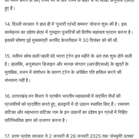
को नमन करने के लिए राज्य भर से और राज्य के बाहर से भी लाखों अनुयायी एकत्र
हुए हैं।
14. दिल्ली सरकार ने हाल ही में ‘पुजारी ग्रंथी सम्मान’ योजना शुरू की है। इस
कार्यक्रम का उद्देश्य क्षेत्र में गुरुद्वारा पुजारियों को वित्तीय सहायता प्रदान करना है।
इसकी घोषणा पूर्व मुख्यमंत्री अरविंद केजरीवाल ने 30 दिसंबर को की थी.
15. स्लीपर कोच वाली पहली वंदे भारत ट्रेन इस महीने के अंत तक शुरू होने वाली
है। हालांकि, अनुसंधान डिजाइन और मानक संगठन (आरडीएसओ) के सूत्रों के
मुताबिक, वजन में संशोधन के कारण ट्रेन के अपेक्षित गति हासिल करने की
संभावना नहीं है।
16. उत्तराखंड वन विभाग ने प्राचीन भारतीय महाकाव्यों में संदर्भित पौधों की
प्रजातियों को प्रदर्शित करते हुए, हलद्वानी में दो उद्यान स्थापित किए हैं। रामायण
वाटिका और महाभारत वाटिका नाम के इन उद्यानों का उद्देश्य इन ग्रंथों में निहित
पारिस्थितिक ज्ञान को उजागर करना है।
17. उत्तर प्रदेश सरकार ने 2 जनवरी से 26 जनवरी 2025 तक ‘संस्कृति उत्सव’