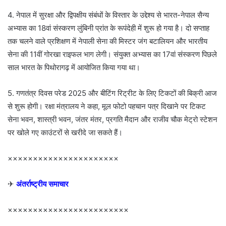
4. नेपाल में सुरक्षा और द्विपक्षीय संबंधों के विस्तार के उद्देश्य से भारत-नेपाल सैन्य
अभ्यास का 18वां संस्करण लुंबिनी प्रांत के रूपंदेही में शुरू हो गया है। दो सप्ताह
तक चलने वाले प्रशिक्षण में नेपाली सेना की मिस्टर जंग बटालियन और भारतीय
सेना की 11वीं गोरखा राइफल भाग लेगी। संयुक्त अभ्यास का 17वां संस्करण पिछले
साल भारत के पिथोरागढ़ में आयोजित किया गया था।
5. गणतंत्र दिवस परेड 2025 और बीटिंग रिट्रीट के लिए टिकटों की बिक्री आज
से शुरू होगी। रक्षा मंत्रालय ने कहा, मूल फोटो पहचान पत्र दिखाने पर टिकट
सेना भवन, शास्त्री भवन, जंतर मंतर, प्रगति मैदान और राजीव चौक मेट्रो स्टेशन
पर खोले गए काउंटरों से खरीदे जा सकते हैं।
××××××××××××××××××××××
✈
अंतर्राष्ट्रीय समाचार
××××××××××××××××××××××××