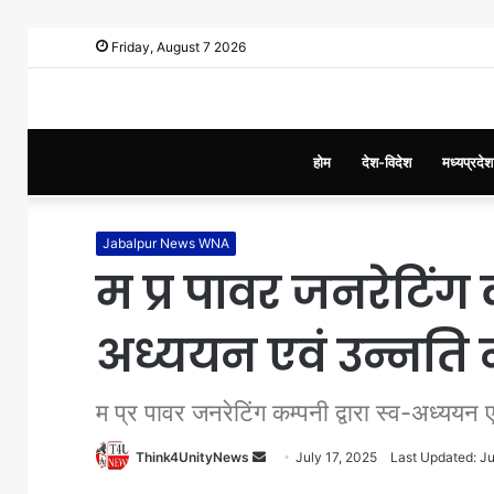
Friday, August 7 2026
होम
देश-विदेश
मध्यप्रदेश
Jabalpur News WNA
म प्र पावर जनरेटिंग क
अध्ययन एवं उन्नति 
म प्र पावर जनरेटिंग कम्पनी द्वारा स्व-अध्ययन 
Think4UnityNews
S
July 17, 2025
Last Updated: Ju
e