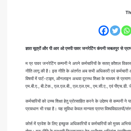
n
d
Th
a
n
e
m
a
ज्ञात सूत्रों और पी आर ओ एमपी पावर जनरेटिंग कंपनी जबलपुर से प्रा
i
l
म प्र पावर जनरेटिंग कम्पनी ने अपने कर्मचारियों के सतत् कौशल विकास, 
नीति लागू की है। इस नीति के अंतर्गत अब सभी अधिकारी एवं कर्मचारी अपन
विषयों में पार्ट-टाइम, ऑनलाइन अथवा दूरस्थ शिक्षा के माध्यम से प्र
एम.बी.ए., बी.टेक., एल.एल.बी., एल.एल.एम., एम.सी.ए., एवं पीएच.डी. जैसे
कर्मचारियों को उच्च शिक्षा हेतु प्रोत्साहित करने के उद्देश्य से कम
प्रावधान भी रखा है। यह सुविधा केवल मान्यता प्राप्त विश्वविद्यालयों/स
कोर्स में प्रवेश के लिए इच्छुक अधिकारियों व कर्मचारियों को मुख्य अभि