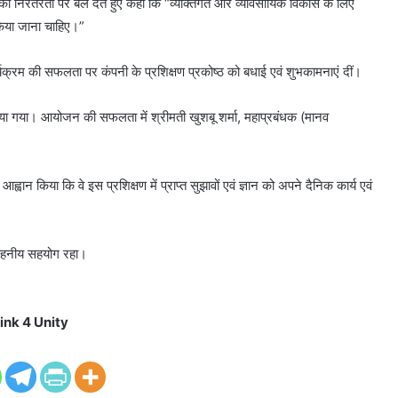
ों की निरंतरता पर बल देते हुए कहा कि “व्यक्तिगत और व्यावसायिक विकास के लिए
िया जाना चाहिए।”
यक्रम की सफलता पर कंपनी के प्रशिक्षण प्रकोष्ठ को बधाई एवं शुभकामनाएं दीं।
ा किया गया। आयोजन की सफलता में श्रीमती खुशबू शर्मा, महाप्रबंधक (मानव
्वान किया कि वे इस प्रशिक्षण में प्राप्त सुझावों एवं ज्ञान को अपने दैनिक कार्य एवं
 सराहनीय सहयोग रहा।
ink 4 Unity