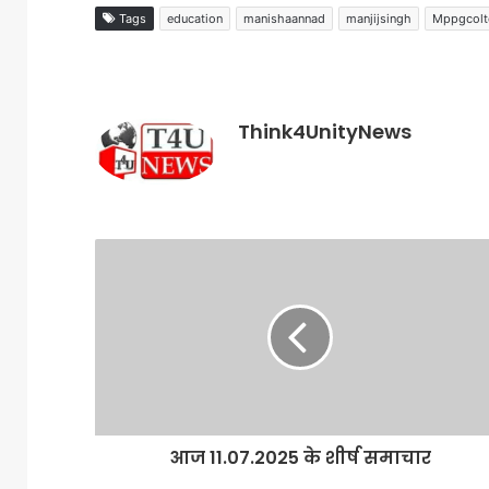
Tags
education
manishaannad
manjijsingh
Mppgcolt
Think4UnityNews
आज 11.07.2025 के शीर्ष समाचार