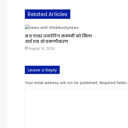
Related Articles
म प्र पावर जनरेटिंग कम्पनी को मिला
आई एस ओ प्रमाणीकरण
August 14, 2025
Leave a Reply
Your email address will not be published.
Required fields
C
o
m
m
e