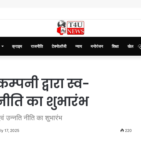
क्राइम
राजनीति
टेक्नोलॉजी
न्याय
मनोरंजन
शिक्षा
खेल
म्पनी द्वारा स्व-
नीति का शुभारंभ
एवं उन्नति नीति का शुभारंभ
ly 17, 2025
220