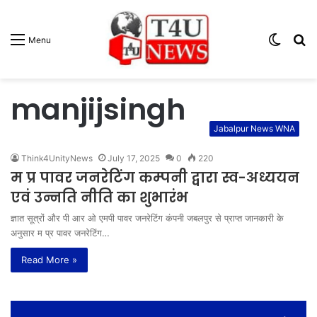
Switc
S
Menu
skin
fo
manjijsingh
Jabalpur News WNA
Think4UnityNews
July 17, 2025
0
220
म प्र पावर जनरेटिंग कम्पनी द्वारा स्व-अध्ययन
एवं उन्नति नीति का शुभारंभ
ज्ञात सूत्रों और पी आर ओ एमपी पावर जनरेटिंग कंपनी जबलपुर से प्राप्त जानकारी के
अनुसार म प्र पावर जनरेटिंग…
Read More »