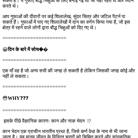
सकते हैं। ये गुफाएं बौद्ध भिक्षुओं के लिए बनाई गई थीं जो यहां रहते थे और ध्यान
करते थे।
आप गुफाओं की दीवारों पर कई शिलालेख, सुंदर चित्र और जटिल पैटर्न पा
सकते हैं। गुफाओं में पाए गए शिलालेखों में दान का वर्णन किया गया है, जो इस
क्षेत्र में रहने वाले लोगों द्वारा बौद्ध भिक्षुओं को दिए गए थे।
=======================
😀
दिन के बारे में सोच�
�
=======================
एक माँ वह है जो अन्य सभी की जगह ले सकती है लेकिन जिसकी जगह कोई और
नहीं ले सकता।
=======================
😳
WHY
❓❓❓
=======================
इसके पीछे वैज्ञानिक कारणः कान और नाक भेदन !?
कान भेदन एक प्राचीन भारतीय प्रथा है, जिसे कर्ण वेधा के नाम से भी जाना
जाता है। यह मानव जीवन के विभिन्न चरणों को चिह्नित करने और सांस्कृतिक