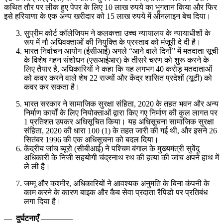
कथित तौर पर लीक हुए पेपर के लिए 10 लाख रुपये का भुगतान किया और फिर
इसे हरियाणा के एक अन्य खरीदार को 15 लाख रुपये में ऑनलाइन बेच दिया।
सुप्रीम कोर्ट कॉलेजियम ने कलकत्ता उच्च न्यायालय के न्यायाधीशों के
रूप में नौ अधिवक्ताओं की नियुक्ति के प्रस्ताव को मंजूरी दे दी है।
भारत निर्वाचन आयोग (ईसीआई) अगले “आने वाले दिनों” में मतदाता सूची
के विशेष गहन संशोधन (एसआईआर) के तीसरे चरण को शुरू करने के
लिए तैयार है, अधिकारियों ने कहा कि यह लगभग 40 करोड़ मतदाताओं
को कवर करने वाले शेष 22 राज्यों और केंद्र शासित प्रदेशों (यूटी) को
कवर कर सकता है।
भारत सरकार ने सामाजिक सुरक्षा संहिता, 2020 के तहत भवन और अन्य
निर्माण कार्यों के लिए नियोक्ताओं द्वारा किए गए निर्माण की कुल लागत पर
1 प्रतिशत उपकर अधिसूचित किया। यह अधिसूचना सामाजिक सुरक्षा
संहिता, 2020 की धारा 100 (1) के तहत जारी की गई थी, और इसने 26
सितंबर 1996 की एक अधिसूचना को बदल दिया।
केंद्रीय जांच ब्यूरो (सीबीआई) ने पश्चिम बंगाल के मुख्यमंत्री सुवेंदु
अधिकारी के निजी सहयोगी चंद्रनाथ रथ की हत्या की जांच अपने हाथ में
ले ली है।
जम्मू और कश्मीर, अधिकारियों ने आवश्यक अनुमति के बिना कंपनी के
काम करने के कारण बाइक और कैब सेवा प्रदाता रैपिडो पर प्रतिबंध
लगा दिया है।
—
दुर्घटनाएँ
————