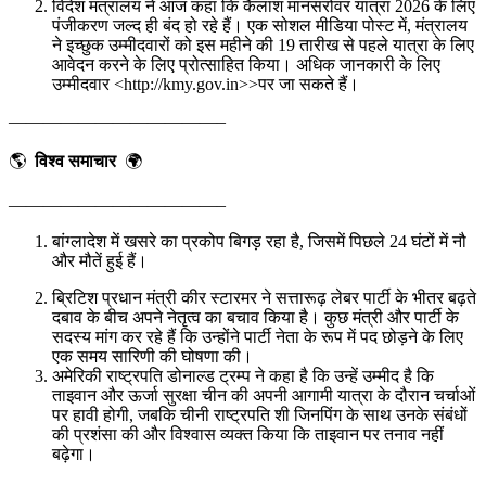
विदेश मंत्रालय ने आज कहा कि कैलाश मानसरोवर यात्रा 2026 के लिए
पंजीकरण जल्द ही बंद हो रहे हैं। एक सोशल मीडिया पोस्ट में, मंत्रालय
ने इच्छुक उम्मीदवारों को इस महीने की 19 तारीख से पहले यात्रा के लिए
आवेदन करने के लिए प्रोत्साहित किया। अधिक जानकारी के लिए
उम्मीदवार <http://kmy.gov.in>>पर जा सकते हैं।
————————————–
🌎
विश्व समाचार
🌍
————————————–
बांग्लादेश में खसरे का प्रकोप बिगड़ रहा है, जिसमें पिछले 24 घंटों में नौ
और मौतें हुई हैं।
ब्रिटिश प्रधान मंत्री कीर स्टारमर ने सत्तारूढ़ लेबर पार्टी के भीतर बढ़ते
दबाव के बीच अपने नेतृत्व का बचाव किया है। कुछ मंत्री और पार्टी के
सदस्य मांग कर रहे हैं कि उन्होंने पार्टी नेता के रूप में पद छोड़ने के लिए
एक समय सारिणी की घोषणा की।
अमेरिकी राष्ट्रपति डोनाल्ड ट्रम्प ने कहा है कि उन्हें उम्मीद है कि
ताइवान और ऊर्जा सुरक्षा चीन की अपनी आगामी यात्रा के दौरान चर्चाओं
पर हावी होगी, जबकि चीनी राष्ट्रपति शी जिनपिंग के साथ उनके संबंधों
की प्रशंसा की और विश्वास व्यक्त किया कि ताइवान पर तनाव नहीं
बढ़ेगा।