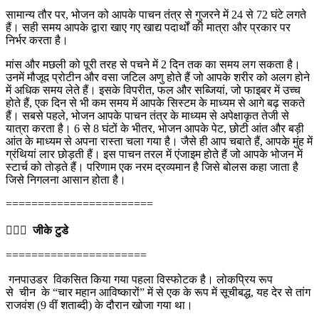
सामान्य तौर पर, भोजन को आपके पाचन तंत्र से गुजरने में 24 से 72 घंटे लगते
हैं। सही समय आपके द्वारा खाए गए खाद्य पदार्थों की मात्रा और प्रकार पर
निर्भर करता है।
मांस और मछली को पूरी तरह से पचने में 2 दिन तक का समय लग सकता है।
उनमें मौजूद प्रोटीन और वसा जटिल अणु होते हैं जो आपके शरीर को अलग होने
में अधिक समय लेते हैं। इसके विपरीत, फल और सब्जियां, जो फाइबर में उच्च
होते हैं, एक दिन से भी कम समय में आपके सिस्टम के माध्यम से आगे बढ़ सकते
हैं। सबसे पहले, भोजन आपके पाचन तंत्र के माध्यम से अपेक्षाकृत तेजी से
यात्रा करता है। 6 से 8 घंटों के भीतर, भोजन आपके पेट, छोटी आंत और बड़ी
आंत के माध्यम से अपना रास्ता चला गया है। जैसे ही आप चबाते हैं, आपके मुंह में
ग्रंथियां लार छोड़ती हैं। इस पाचन तरल में एंजाइम होते हैं जो आपके भोजन में
स्टार्च को तोड़ते हैं। परिणाम एक नरम द्रव्यमान है जिसे बोलस कहा जाता है
जिसे निगलना आसान होता है।
=======================
💁🏻‍♂‍
जीके टुडे
======================
गनपाउडर विकसित किया गया पहला विस्फोटक है। लोकप्रिय रूप
से चीन के “चार महान आविष्कारों” में से एक के रूप में सूचीबद्ध, यह देर से तांग
राजवंश (9 वीं शताब्दी) के दौरान खोजा गया था।