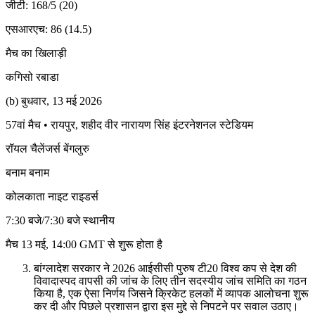
जीटी: 168/5 (20)
एसआरएच: 86 (14.5)
मैच का खिलाड़ी
कगिसो रबाडा
(b) बुधवार, 13 मई 2026
57वां मैच • रायपुर, शहीद वीर नारायण सिंह इंटरनेशनल स्टेडियम
रॉयल चैलेंजर्स बेंगलुरु
बनाम बनाम
कोलकाता नाइट राइडर्स
7:30 बजे/7:30 बजे स्थानीय
मैच 13 मई, 14:00 GMT से शुरू होता है
बांग्लादेश सरकार ने 2026 आईसीसी पुरुष टी20 विश्व कप से देश की
विवादास्पद वापसी की जांच के लिए तीन सदस्यीय जांच समिति का गठन
किया है, एक ऐसा निर्णय जिसने क्रिकेट हलकों में व्यापक आलोचना शुरू
कर दी और पिछले प्रशासन द्वारा इस मुद्दे से निपटने पर सवाल उठाए।