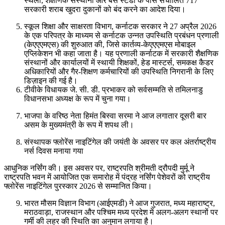
स्थलों, शैक्षणिक संस्थानों और बस स्टैंडों के पास संचालित 717
सरकारी शराब खुदरा दुकानों को बंद करने का आदेश दिया।
स्कूल शिक्षा और साक्षरता विभाग, कर्नाटक सरकार ने 27 अप्रैल 2026
के एक परिपत्र के माध्यम से कर्नाटक उन्नत उपस्थिति प्रबंधन प्रणाली
(केएएएमएस) की शुरुआत की, जिसे कार्तव्य-केएएएमएस मोबाइल
एप्लिकेशन भी कहा जाता है। यह प्रणाली कर्नाटक में सरकारी शैक्षणिक
संस्थानों और कार्यालयों में स्थायी शिक्षकों, हेड मास्टर्स, समकक्ष कैडर
अधिकारियों और गैर-शिक्षण कर्मचारियों की उपस्थिति निगरानी के लिए
डिज़ाइन की गई है।
टीवीके विधायक जे. सी. डी. प्रभाकर को सर्वसम्मति से तमिलनाडु
विधानसभा अध्यक्ष के रूप में चुना गया।
भाजपा के वरिष्ठ नेता हिमंत बिस्वा सरमा ने आज लगातार दूसरी बार
असम के मुख्यमंत्री के रूप में शपथ ली।
संस्थापक फ्लोरेंस नाइटिंगेल की जयंती के अवसर पर कल अंतर्राष्ट्रीय
नर्स दिवस मनाया गया
आधुनिक नर्सिंग की। इस अवसर पर, राष्ट्रपति श्रीमती द्रौपदी मुर्मू ने
राष्ट्रपति भवन में आयोजित एक समारोह में पंद्रह नर्सिंग पेशेवरों को राष्ट्रीय
फ्लोरेंस नाइटिंगेल पुरस्कार 2026 से सम्मानित किया।
भारत मौसम विज्ञान विभाग (आईएमडी) ने आज गुजरात, मध्य महाराष्ट्र,
मराठवाड़ा, राजस्थान और पश्चिम मध्य प्रदेश में अलग-अलग स्थानों पर
गर्मी की लहर की स्थिति का अनुमान लगाया है।