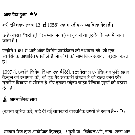
=======================
आज पैदा हुआ
🐣💐
श्री रविशंकर (जन्म 13 मई 1956) एक भारतीय आध्यात्मिक नेता हैं।
उन्हें अक्सर “श्री श्री” (सम्मानजनक) या गुरुजी या गुरुदेव के रूप में जाना
जाता है।
उन्होंने 1981 में आर्ट ऑफ लिविंग फाउंडेशन की स्थापना की, जो एक
स्वयंसेवक-आधारित एनजीओ है जो लोगों को सामाजिक सहायता प्रदान करता
है।
1997 में, उन्होंने जिनेवा स्थित एक चैरिटी, इंटरनेशनल एसोसिएशन फॉर ह्यूमन
वैल्यूज की स्थापना की, जो एक गैर सरकारी संगठन है जो राहत कार्य और
ग्रामीण विकास में संलग्न है और इसका उद्देश्य साझा वैश्विक मूल्यों को बढ़ावा
देना है।
🛕
आध्यात्मिक ज्ञान
(कृपया सूचित करें, यदि दी गई जानकारी वास्तविक तथ्यों से अलग है🙏🏻)
=======================
भगवान शिव द्वारा आयोजित त्रिशूल, 3 गुणों या “विशेषताओं”, सत्व, राजा और