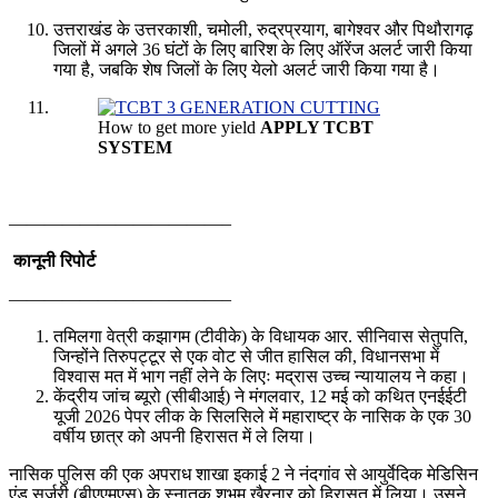
उत्तराखंड के उत्तरकाशी, चमोली, रुद्रप्रयाग, बागेश्वर और पिथौरागढ़
जिलों में अगले 36 घंटों के लिए बारिश के लिए ऑरेंज अलर्ट जारी किया
गया है, जबकि शेष जिलों के लिए येलो अलर्ट जारी किया गया है।
How to get more yield
APPLY TCBT
SYSTEM
————————————–
कानूनी रिपोर्ट
————————————–
तमिलगा वेत्री कझागम (टीवीके) के विधायक आर. सीनिवास सेतुपति,
जिन्होंने तिरुपट्टूर से एक वोट से जीत हासिल की, विधानसभा में
विश्वास मत में भाग नहीं लेने के लिएः मद्रास उच्च न्यायालय ने कहा।
केंद्रीय जांच ब्यूरो (सीबीआई) ने मंगलवार, 12 मई को कथित एनईईटी
यूजी 2026 पेपर लीक के सिलसिले में महाराष्ट्र के नासिक के एक 30
वर्षीय छात्र को अपनी हिरासत में ले लिया।
नासिक पुलिस की एक अपराध शाखा इकाई 2 ने नंदगांव से आयुर्वेदिक मेडिसिन
एंड सर्जरी (बीएएमएस) के स्नातक शुभम खैरनार को हिरासत में लिया। उसने