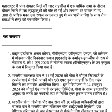
महाराष्ट्र में आज दोपहर जिले की जाट तहसील में एक धार्मिक सभा के दौरान
दीवार गिरने से छह श्रद्धालुओं की मौत हो गई और लगभग 15 घायल हो गए।
300 से अधिक भक्त उस स्थल पर एकत्र हुए थे जब भारी बारिश के साथ तेज
हवाओं ने क्षेत्र को प्रभावित किया।
————————————–
रक्षा समाचार
————————————–
वाइस एडमिरल अजय कोचर, पीवीएसएम, एवीएसएम, एनएम, जो वर्तमान
में अंडमान और निकोबार कमान (एएनसी) के कमांडर-इन-चीफ के रूप में
सेवारत हैं, को 1 जून 2026 से नौसेना स्टाफ (वीसीएनएस) के उप प्रमुख
के रूप में नियुक्त किया गया है।
भारतीय तटरक्षक बल ने 11 मई 2026 को गोवा में चौगुले शिपयार्ड के
रस्सैम यार्ड में चौथे, पांचवें और छठे एयर कुशन वाहनों के लिए गर्डर
बिछाने का समारोह आयोजित किया। इस परियोजना में 24 अक्टूबर
2024 को चौगुले एंड कंपनी प्राइवेट लिमिटेड, गोवा के साथ हस्ताक्षरित
अनुबंध के तहत छह स्वदेशी रूप से निर्मित एयर कुशन वाहन शामिल हैं।
भारतीय सेना, नौसेना और वायु सेना की 10 महिला अधिकारियों द्वारा
चालक दल में भारतीय सेना नौकायन पोत आईएएसवी त्रिवेणी, एक
वैश्विक परिक्रमा के बाद केपटाउन से मुंबई के लिए नौकायन कर रहा है