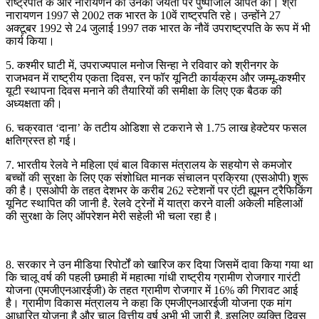
राष्ट्रपति के आर नारायणन को उनकी जयंती पर पुष्पांजलि अर्पित की। श्री
नारायणन 1997 से 2002 तक भारत के 10वें राष्ट्रपति रहे। उन्होंने 27
अक्टूबर 1992 से 24 जुलाई 1997 तक भारत के नौवें उपराष्ट्रपति के रूप में भी
कार्य किया।
5. कश्मीर घाटी में, उपराज्यपाल मनोज सिन्हा ने रविवार को श्रीनगर के
राजभवन में राष्ट्रीय एकता दिवस, रन फॉर यूनिटी कार्यक्रम और जम्मू-कश्मीर
यूटी स्थापना दिवस मनाने की तैयारियों की समीक्षा के लिए एक बैठक की
अध्यक्षता की।
6. चक्रवात ‘दाना’ के तटीय ओडिशा से टकराने से 1.75 लाख हेक्टेयर फसल
क्षतिग्रस्त हो गई।
7. भारतीय रेलवे ने महिला एवं बाल विकास मंत्रालय के सहयोग से कमजोर
बच्चों की सुरक्षा के लिए एक संशोधित मानक संचालन प्रक्रिया (एसओपी) शुरू
की है। एसओपी के तहत देशभर के करीब 262 स्टेशनों पर एंटी ह्यूमन ट्रैफिकिंग
यूनिट स्थापित की जानी है. रेलवे ट्रेनों में यात्रा करने वाली अकेली महिलाओं
की सुरक्षा के लिए ऑपरेशन मेरी सहेली भी चला रहा है।
8. सरकार ने उन मीडिया रिपोर्टों को खारिज कर दिया जिसमें दावा किया गया था
कि चालू वर्ष की पहली छमाही में महात्मा गांधी राष्ट्रीय ग्रामीण रोजगार गारंटी
योजना (एमजीएनआरईजी) के तहत ग्रामीण रोजगार में 16% की गिरावट आई
है। ग्रामीण विकास मंत्रालय ने कहा कि एमजीएनआरईजी योजना एक मांग
आधारित योजना है और चालू वित्तीय वर्ष अभी भी जारी है, इसलिए व्यक्ति दिवस