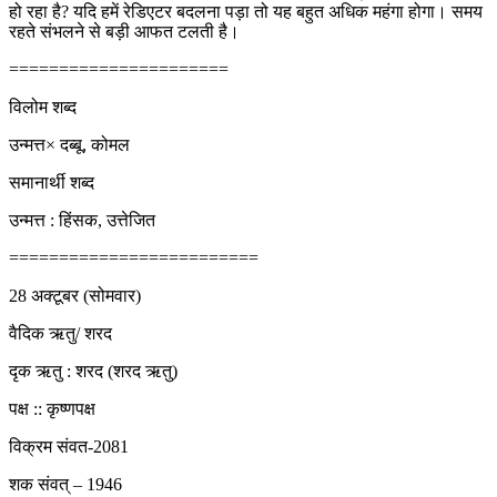
हो रहा है? यदि हमें रेडिएटर बदलना पड़ा तो यह बहुत अधिक महंगा होगा। समय
रहते संभलने से बड़ी आफत टलती है।
======================
विलोम शब्द
उन्मत्त× दब्बू, कोमल
समानार्थी शब्द
उन्मत्त : हिंसक, उत्तेजित
=========================
28 अक्टूबर (सोमवार)
वैदिक ऋतु/ शरद
दृक ऋतु : शरद (शरद ऋतु)
पक्ष :: कृष्णपक्ष
विक्रम संवत-2081
शक संवत् – 1946