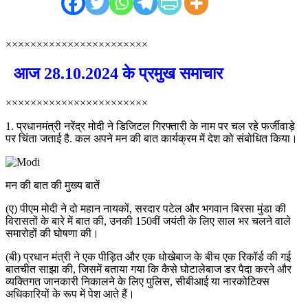
×××××××××××××××××××××××
आज 28.10.2024 के प्रमुख समाचार
×××××××××××××××××××××××
1. प्रधानमंत्री नरेंद्र मोदी ने डिजिटल गिरफ्तारी के नाम पर चल रहे फर्जीवाड़े
पर चिंता जताई है. कल अपने मन की बात कार्यक्रम में देश को संबोधित किया।
मन की बात की मुख्य बातें
(ए) पीएम मोदी ने दो महान नायकों, सरदार पटेल और भगवान बिरसा मुंडा की
विरासतों के बारे में बात की, उनकी 150वीं जयंती के लिए साल भर चलने वाले
समारोहों की घोषणा की।
(बी) प्रधान मंत्री ने एक पीड़ित और एक धोखेबाज के बीच एक रिकॉर्ड की गई
बातचीत साझा की, जिसमें बताया गया कि कैसे घोटालेबाज डर पैदा करने और
व्यक्तिगत जानकारी निकालने के लिए पुलिस, सीबीआई या नारकोटिक्स
अधिकारियों के रूप में पेश आते हैं।