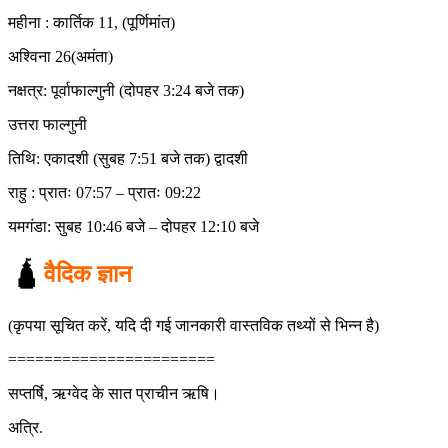
महीना : कार्तिक 11, (पूर्णिमांत)
अश्विना 26(अमंता)
नक्षत्र: पूर्वाफाल्गुनी (दोपहर 3:24 बजे तक)
उत्तरा फाल्गुनी
तिथि: एकादशी (सुबह 7:51 बजे तक) द्वादशी
राहु : प्रातः 07:57 – प्रातः 09:22
यमगंडा: सुबह 10:46 बजे – दोपहर 12:10 बजे
🛕
वैदिक ज्ञान
(कृपया सूचित करें, यदि दी गई जानकारी वास्तविक तथ्यों से भिन्न है)
=======================
सप्तर्षि, ऋग्वेद के सात प्राचीन ऋषि।
अत्रि.