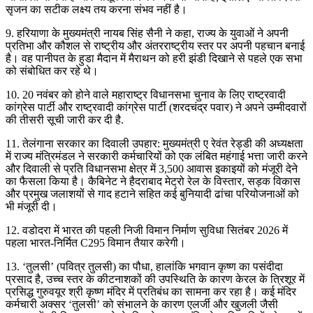
सृजन का सटीक लक्ष्य तय करना संभव नहीं है।
9. हरियाणा के मुख्यमंत्री नायब सिंह सैनी ने कहा, राज्य के युवाओं ने अपनी
प्रतिभा और कौशल से राष्ट्रीय और अंतरराष्ट्रीय स्तर पर अपनी पहचान बनाई
है। वह पानीपत के हुडा मैदान में मैराथन को हरी झंडी दिखाने से पहले एक सभा
को संबोधित कर रहे थे।
10. 20 नवंबर को होने वाले महाराष्ट्र विधानसभा चुनाव के लिए राष्ट्रवादी
कांग्रेस पार्टी और राष्ट्रवादी कांग्रेस पार्टी (शरदचंद्र पवार) ने अपने उम्मीदवारों
की तीसरी सूची जारी कर दी है.
11. तेलंगाना सरकार का दिवाली उपहार: मुख्यमंत्री ए रेवंत रेड्डी की अध्यक्षता
में राज्य मंत्रिमंडल ने सरकारी कर्मचारियों को एक लंबित महंगाई भत्ता जारी करने
और दिवाली से प्रति विधानसभा क्षेत्र में 3,500 आवास इकाइयों को मंजूरी देने
का फैसला किया है। कैबिनेट ने हैदराबाद मेट्रो रेल के विस्तार, सड़क विकास
और प्रमुख जलाशयों से गाद हटाने सहित कई बुनियादी ढांचा परियोजनाओं को
भी मंजूरी दी।
12. वडोदरा में भारत की पहली निजी विमान निर्माण सुविधा सितंबर 2026 में
पहला भारत-निर्मित C295 विमान तैयार करेगी।
13. ‘तुलसी’ (पवित्र तुलसी) का पौधा, हालांकि भगवान कृष्ण का पसंदीदा
प्रसाद है, उच्च स्तर के कीटनाशकों की उपस्थिति के कारण केरल के त्रिशूर में
प्रसिद्ध गुरुवयूर श्री कृष्ण मंदिर में प्रतिबंध का सामना कर रहा है। कई मंदिर
कर्मचारी अक्सर ‘तुलसी’ को संभालने के कारण एलर्जी और खुजली जैसी