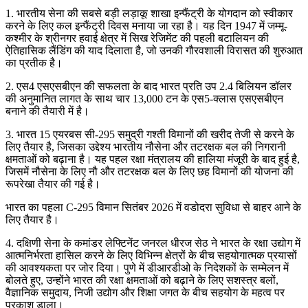
1. भारतीय सेना की सबसे बड़ी लड़ाकू शाखा इन्फैंट्री के योगदान को स्वीकार
करने के लिए कल इन्फैंट्री दिवस मनाया जा रहा है। यह दिन 1947 में जम्मू-
कश्मीर के श्रीनगर हवाई क्षेत्र में सिख रेजिमेंट की पहली बटालियन की
ऐतिहासिक लैंडिंग की याद दिलाता है, जो उनकी गौरवशाली विरासत की शुरुआत
का प्रतीक है।
2. एस4 एसएसबीएन की सफलता के बाद भारत प्रति उप 2.4 बिलियन डॉलर
की अनुमानित लागत के साथ चार 13,000 टन के एस5-क्लास एसएसबीएन
बनाने की तैयारी में है।
3. भारत 15 एयरबस सी-295 समुद्री गश्ती विमानों की खरीद तेजी से करने के
लिए तैयार है, जिसका उद्देश्य भारतीय नौसेना और तटरक्षक बल की निगरानी
क्षमताओं को बढ़ाना है। यह पहल रक्षा मंत्रालय की हालिया मंजूरी के बाद हुई है,
जिसमें नौसेना के लिए नौ और तटरक्षक बल के लिए छह विमानों की योजना की
रूपरेखा तैयार की गई है।
भारत का पहला C-295 विमान सितंबर 2026 में वडोदरा सुविधा से बाहर आने के
लिए तैयार है।
4. दक्षिणी सेना के कमांडर लेफ्टिनेंट जनरल धीरज सेठ ने भारत के रक्षा उद्योग में
आत्मनिर्भरता हासिल करने के लिए विभिन्न क्षेत्रों के बीच सहयोगात्मक प्रयासों
की आवश्यकता पर जोर दिया। पुणे में डीआरडीओ के निदेशकों के सम्मेलन में
बोलते हुए, उन्होंने भारत की रक्षा क्षमताओं को बढ़ाने के लिए सशस्त्र बलों,
वैज्ञानिक समुदाय, निजी उद्योग और शिक्षा जगत के बीच सहयोग के महत्व पर
प्रकाश डाला।