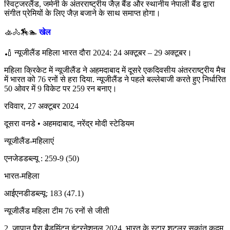
स्विट्जरलैंड, जर्मनी के अंतरराष्ट्रीय जैज़ बैंड और स्थानीय नेपाली बैंड द्वारा
संगीत प्रेमियों के लिए जैज़ बजाने के साथ समाप्त होगा।
🚣🚴🏇🏊
खेल
🏏 न्यूजीलैंड महिला भारत दौरा 2024: 24 अक्टूबर – 29 अक्टूबर।
महिला क्रिकेट में न्यूजीलैंड ने अहमदाबाद में दूसरे एकदिवसीय अंतरराष्ट्रीय मैच
में भारत को 76 रनों से हरा दिया. न्यूजीलैंड ने पहले बल्लेबाजी करते हुए निर्धारित
50 ओवर में 9 विकेट पर 259 रन बनाए।
रविवार, 27 अक्टूबर 2024
दूसरा वनडे • अहमदाबाद, नरेंद्र मोदी स्टेडियम
न्यूजीलैंड-महिलाएं
एनजेडडब्ल्यू : 259-9 (50)
भारत-महिला
आईएनडीडब्ल्यू: 183 (47.1)
न्यूजीलैंड महिला टीम 76 रनों से जीती
2. जापान पैरा बैडमिंटन इंटरनेशनल 2024, भारत के स्टार शटलर सुकांत कदम