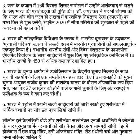
3. रूस के कज़ान में 16वें ब्रिक्स शिखर सम्मेलन में उन्होंने आतंकवाद से लड़ने
के लिए भारत की प्रतिबद्धता की पुष्टि की। डॉ. जयशंकर ने यह भी घोषणा की
कि भारत और चीन जल्द ही लद्दाख में वास्तविक नियंत्रण रेखा (एलएसी) पर
गश्त फिर से शुरू करेंगे, अप्रैल 2020 में सीमा गतिरोध की शुरुआत से पहले की
व्यवस्था को बहाल करेंगे।
4. भारत की सांस्कृतिक विविधता के उत्सव में, भारतीय दूतावास के उद्घाटन
‘प्रवासी परिचय’ उत्सव ने सऊदी अरब में भारतीय प्रवासियों को सफलतापूर्वक
एकजुट किया है। स्थानीय भारतीय संघों और विदेश मंत्रालय के डायस्पोरा
एंगेजमेंट डिवीजन के साथ साझेदारी में शुरू किए गए सांस्कृतिक कार्निवल में 14
भारतीय राज्यों के 450 से अधिक कलाकार शामिल हुए।
5. भारत के चुनाव आयोग ने उज्बेकिस्तान के केंद्रीय चुनाव निकाय के साथ
चुनावी सहयोग के लिए एक समझौते पर हस्ताक्षर किए। इस समझौते को मुख्य
चुनाव आयुक्त राजीव कुमार की ताशकंद यात्रा के दौरान औपचारिक रूप दिया
गया, जहां वह 27 अक्टूबर को होने वाले आगामी चुनावों के लिए अंतरराष्ट्रीय
पर्यवेक्षक के रूप में काम कर रहे हैं।
6. भारत ने पड़ोस में अपनी ऊर्जा साझेदारी को जारी रखते हुए श्रीलंका में
धार्मिक स्थानों पर सौर छत प्रणालियाँ सौंपी हैं।
सीलोन इलेक्ट्रिसिटी बोर्ड और श्रीलंका सस्टेनेबल एनर्जी अथॉरिटी ने कोलंबो
के चार प्रमुख धार्मिक स्थानों को सौर पैनल और अन्य सामग्री सौंपी। इनमें
होकंदारा में एक बौद्ध मंदिर, श्री आंजनेयार मंदिर, सेंट एंथोनी चर्च और मुतवाल
जुम्मा मस्जिद शामिल हैं।