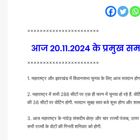
×××××××××××××××××××××××
आज 20.11.2024 के प्रमुख स
×××××××××××××××××××××××
1. महाराष्ट्र और झारखंड में विधानसभा चुनाव के लिए आज मतदान होगा
2. महाराष्ट्र में सभी 288 सीटों पर एक ही चरण में चुनाव हो रहे हैं.
की 38 सीटों पर वोटिंग होगी. मतदान सुबह सात बजे शुरू होगा और शाम प
3. आज महाराष्ट्र के नांदेड़ संसदीय क्षेत्र और चार राज्यों पंजाब, उ
सभी राज्यों के वोटों की गिनती शनिवार को होगी.