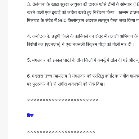
3. तेलंगाना के खाद्य सुरक्षा आयुक्त की टास्क फोर्स टीमों ने सोमवा
करने वाली एक इकाई को लक्षित करते हुए निरीक्षण किया। खम्मम टाउन 
मिलावट के संदेह में 960 किलोग्राम अदरक लहसुन पेस्ट जब्त किया 
4. कर्नाटक के उडुपी जिले के काबिनले वन क्षेत्र में तलाशी अभियान क
विरोधी बल (एएनएफ) ने एक नक्सली विक्रम गौड़ा को गोली मार दी।
5. मंगलवार को इंफाल घाटी के तीन जिलों में कर्फ्यू में ढील दी गई और ब
6. मद्रास उच्च न्यायालय ने मंगलवार को प्रसिद्ध कर्नाटक संगीत गायक 
पर पुरस्कार देने से संगीत अकादमी को रोक दिया।
×××××××××××××××××××××××
वित्त
××××××××××××××××××××××