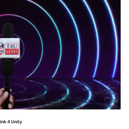
ink 4 Unity