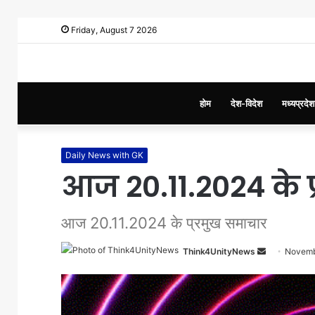
Friday, August 7 2026
होम
देश-विदेश
मध्यप्रदेश
Daily News with GK
आज 20.11.2024 के 
आज 20.11.2024 के प्रमुख समाचार
Think4UnityNews
S
Novemb
e
n
d