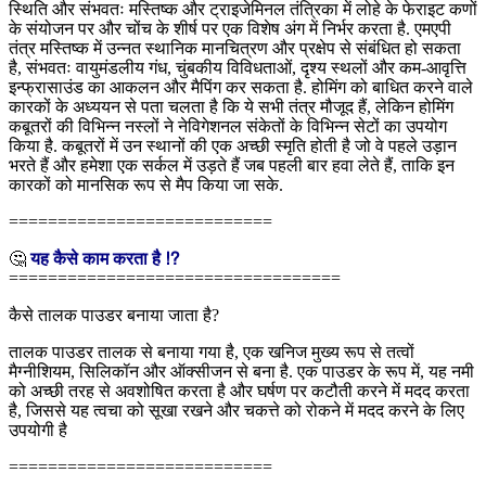
स्थिति और संभवतः मस्तिष्क और ट्राइजेमिनल तंत्रिका में लोहे के फेराइट कणों
के संयोजन पर और चोंच के शीर्ष पर एक विशेष अंग में निर्भर करता है. एमएपी
तंत्र मस्तिष्क में उन्नत स्थानिक मानचित्रण और प्रक्षेप से संबंधित हो सकता
है, संभवतः वायुमंडलीय गंध, चुंबकीय विविधताओं, दृश्य स्थलों और कम-आवृत्ति
इन्फ्रासाउंड का आकलन और मैपिंग कर सकता है. होमिंग को बाधित करने वाले
कारकों के अध्ययन से पता चलता है कि ये सभी तंत्र मौजूद हैं, लेकिन होमिंग
कबूतरों की विभिन्न नस्लों ने नेविगेशनल संकेतों के विभिन्न सेटों का उपयोग
किया है. कबूतरों में उन स्थानों की एक अच्छी स्मृति होती है जो वे पहले उड़ान
भरते हैं और हमेशा एक सर्कल में उड़ते हैं जब पहली बार हवा लेते हैं, ताकि इन
कारकों को मानसिक रूप से मैप किया जा सके.
===========================
🤔
यह कैसे काम करता है ⁉
==================================
कैसे तालक पाउडर बनाया जाता है?
तालक पाउडर तालक से बनाया गया है, एक खनिज मुख्य रूप से तत्वों
मैग्नीशियम, सिलिकॉन और ऑक्सीजन से बना है. एक पाउडर के रूप में, यह नमी
को अच्छी तरह से अवशोषित करता है और घर्षण पर कटौती करने में मदद करता
है, जिससे यह त्वचा को सूखा रखने और चकत्ते को रोकने में मदद करने के लिए
उपयोगी है
===========================