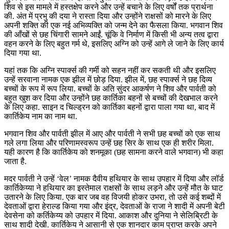
शिव से इस मामले में हस्तक्षेप करने और उन्हें बचाने के लिए वर्षों तक प्रार्थना
की. अंत में प्रभु की दया ने रास्ता दिया और उन्होंने राक्षसों को मारने के लिए
अपनी शक्ति की एक नई अभिव्यक्ति को जन्म देने का फैसला किया. भगवान शिव
की आँखों से छह चिंगारी सामने आईं. चूंकि वे निर्माण में किसी भी अन्य तत्व द्वारा
वहन करने के लिए बहुत गर्म थे, इसलिए अग्नि को उन्हें आगे ले जाने के लिए कार्य
दिया गया था.
यहां तक कि अग्नि स्पार्क्स की गर्मी को सहन नहीं कर सकती थी और इसलिए
उन्हें सरवाना नामक एक झील में छोड़ दिया. झील में, छह स्पार्क्स ने छह दिव्य
बच्चों के रूप में रूप लिया. बच्चों के अति सुंदर आकर्षण ने शिव और पार्वती को
बहुत खुश कर दिया और उन्होंने छह कार्तिका बहनों से बच्चों की देखभाल करने
के लिए कहा. साइन द चिल्ड्रन को कार्तिका बहनों द्वारा पाला गया था, बाद में
कार्तिकेय नाम का नाम था.
भगवान शिव और पार्वती झील में आए और पार्वती ने सभी छह बच्चों को एक साथ
गले लगा लिया और परिणामस्वरूप उन्हें छह सिर के साथ एक ही शरीर मिला.
यही कारण है कि कार्तिकेय को शनमूका (छह सामना करने वाले भगवान) भी कहा
जाता है.
मदर पार्वती ने उन्हें ‘वेल’ नामक दैवीय हथियार के साथ उपहार में दिया और लॉर्ड
कार्तिकेय्या ने हथियार का इस्तेमाल राक्षसों के साथ लड़ने और उन्हें मौत के घाट
उतारने के लिए किया. एक बार जब वह विजयी होकर उभरा, तो उसे कई शब्दों में
देवताओं द्वारा हेराल्ड किया गया और इंद्र, देवताओं के राजा ने शादी में अपनी बेटी
देवसेना को कर्तिकेय्य को उपहार में दिया. आकाश और दुनिया ने सेलिब्रिटी के
साथ शादी देखी. कार्तिकेय ने आसानी से एक शानदार काम प्राप्त करके अपने