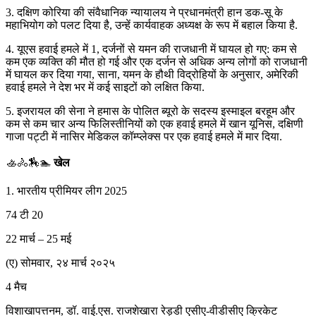
3. दक्षिण कोरिया की संवैधानिक न्यायालय ने प्रधानमंत्री हान डक-सू के
महाभियोग को पलट दिया है, उन्हें कार्यवाहक अध्यक्ष के रूप में बहाल किया है.
4. यूएस हवाई हमले में 1, दर्जनों से यमन की राजधानी में घायल हो गए: कम से
कम एक व्यक्ति की मौत हो गई और एक दर्जन से अधिक अन्य लोगों को राजधानी
में घायल कर दिया गया, साना, यमन के हौथी विद्रोहियों के अनुसार, अमेरिकी
हवाई हमले ने देश भर में कई साइटों को लक्षित किया.
5. इजरायल की सेना ने हमास के पोलित ब्यूरो के सदस्य इस्माइल बरहूम और
कम से कम चार अन्य फिलिस्तीनियों को एक हवाई हमले में खान यूनिस, दक्षिणी
गाजा पट्टी में नासिर मेडिकल कॉम्प्लेक्स पर एक हवाई हमले में मार दिया.
🚣🚴🏇🏊
खेल
1. भारतीय प्रीमियर लीग 2025
74 टी 20
22 मार्च – 25 मई
(ए) सोमवार, २४ मार्च २०२५
4 मैच
विशाखापत्तनम, डॉ. वाई.एस. राजशेखारा रेड्डी एसीए-वीडीसीए क्रिकेट