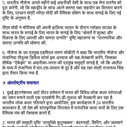
5. भारतीय नौसेना अगले महीने कई अफ्रीकी देशों के साथ एक मेगा वारगेम को
पूरा करेगी, जो कि महाद्वीप के साथ अपने समग्र रक्षा सहयोग का विस्तार करने
के लिए, प्रधान मंत्री नरेंद्र मोदी की वैश्विक दक्षिण के साथ सगाई के लिए नई
दृष्टि के अनुरूप है.
पीएम मोदी ने मॉरीशस की अपनी हालिया यात्रा के दौरान ग्लोबल साउथ के
साथ भारत के सगाई के लिए भारत के सगाई के लिए “क्षेत्रों में सुरक्षा और
विकास के लिए आपसी और समग्र उन्नति” दृष्टि महासगर या “पारस्परिक और
समग्र उन्नति की घोषणा की.
6. नौसेना के उप प्रमुख एडमिरल तरुण सोबीटी ने कहा कि भारतीय नौसेना और
तंजानिया पीपुल्स डिफेंस फोर्स इस अभ्यास की सह-मेजबानी करेंगे, जिसका
शीर्षक “ऐकेइम” या अफ्रीका-भारत की प्रमुख समुद्री सगाई है, जो कि अप्रैल
के मध्य में तंजानिया में दार-एस-सलाम से दूर है और यह रक्षा मंत्री राजनाथ सिंह
द्वारा तैयार किया गया है.
✈
अंतर्राष्ट्रीय समाचार
1. दुबई इंटरनेशनल आर्ट सेंटर वर्तमान में भारत की विविध लोक कला परंपराओं
का जश्न मनाने वाली एक प्रदर्शनी रैंग-डी-गुलाल की मेजबानी कर रहा है.
भारतीय लोक कला गलियारे द्वारा आयोजित, इस कार्यक्रम में 24 भारतीय
कलाकार हैं, जो देश की सांस्कृतिक विरासत में पारंपरिक कला रूपों के लिए एक
वैश्विक मंच की पेशकश करते हैं.
2. भारत की समुद्री दृष्टि ‘वासुधिवे कुटुम्बकम’: बंदरगाहों, शिपिंग, और जलमार्ग