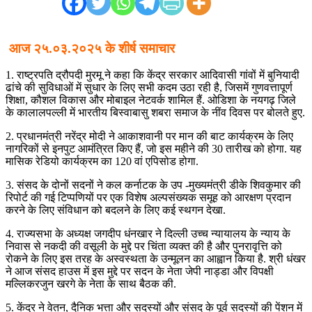
आज २५.०३.२०२५ के शीर्ष समाचार
1. राष्ट्रपति द्रौपदी मुरमू ने कहा कि केंद्र सरकार आदिवासी गांवों में बुनियादी
ढांचे की सुविधाओं में सुधार के लिए सभी कदम उठा रही है, जिसमें गुणवत्तापूर्ण
शिक्षा, कौशल विकास और मोबाइल नेटवर्क शामिल हैं. ओडिशा के नयगढ़ जिले
के कालालपल्ली में भारतीय बिस्वाबासु शबरा समाज के नींव दिवस पर बोलते हुए.
2. प्रधानमंत्री नरेंद्र मोदी ने आकाशवानी पर मान की बाट कार्यक्रम के लिए
नागरिकों से इनपुट आमंत्रित किए हैं, जो इस महीने की 30 तारीख को होगा. यह
मासिक रेडियो कार्यक्रम का 120 वां एपिसोड होगा.
3. संसद के दोनों सदनों ने कल कर्नाटक के उप -मुख्यमंत्री डीके शिवकुमार की
रिपोर्ट की गई टिप्पणियों पर एक विशेष अल्पसंख्यक समूह को आरक्षण प्रदान
करने के लिए संविधान को बदलने के लिए कई स्थगन देखा.
4. राज्यसभा के अध्यक्ष जगदीप धंनखार ने दिल्ली उच्च न्यायालय के न्याय के
निवास से नकदी की वसूली के मुद्दे पर चिंता व्यक्त की है और पुनरावृत्ति को
रोकने के लिए इस तरह के अस्वस्थता के उन्मूलन का आह्वान किया है. श्री धंखर
ने आज संसद हाउस में इस मुद्दे पर सदन के नेता जेपी नाड्डा और विपक्षी
मल्लिकरजुन खरगे के नेता के साथ बैठक की.
5. केंद्र ने वेतन, दैनिक भत्ता और सदस्यों और संसद के पूर्व सदस्यों की पेंशन में