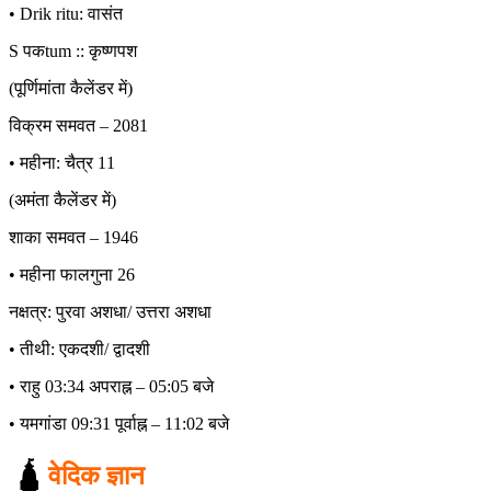
• Drik ritu: वासंत
S पकtum :: कृष्णपश
(पूर्णिमांता कैलेंडर में)
विक्रम समवत – 2081
• महीना: चैत्र 11
(अमंता कैलेंडर में)
शाका समवत – 1946
• महीना फालगुना 26
नक्षत्र: पुरवा अशधा/ उत्तरा अशधा
• तीथी: एकदशी/ द्वादशी
• राहु 03:34 अपराह्न – 05:05 बजे
• यमगांडा 09:31 पूर्वाह्न – 11:02 बजे
🛕
वेदिक ज्ञान