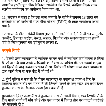
10. नागालैंड में, विश्व तपेदिक (टीबी) दिवस विभिन्न जिलों में देखा गया था.
नागालैंड इंस्टीट्यूट ऑफ मेडिकल साइंसेज एंड रिसर्च, कोहिमा में एक राज्य
स्तरीय कार्यक्रम का आयोजन किया गया था.
11. सरकार ने कहा है कि इस साल जनवरी के महीने में लगभग 18 लाख नए
कर्मचारियों को कर्मचारी राज्य बीमा योजना (ESIC) के तहत नामांकित किया
गया है.
12. भारत के मौसम संबंधी विभाग (IMD) ने अगले तीन दिनों के दौरान जम्मू और
कश्मीर, हिमाचल प्रदेश, केरल, लद्दाख, गिलगित और मुजफ्फराबाद पर हल्की
वर्षा के लिए प्रकाश का पूर्वानुमान लगाया है.
कानूनी रिपोर्ट
1. दिल्ली उच्च न्यायालय ने न्यायिक यशवंत वर्मा से न्यायिक कार्य वापस ले लिया
है, जो आग के बाद उनके आधिकारिक निवास पर कथित तौर पर नकदी के एक
बड़े हिस्से के बाद तत्काल प्रभाव से था. निर्णय की घोषणा कल उच्च न्यायालय
द्वारा जारी किए गए एक नोट में की गई थी.
2. मुंबई पुलिस ने एक शो के दौरान महाराष्ट्र के उपाध्यक्ष एकनाथ शिंदे के
खिलाफ कथित तौर पर मानहानि की टिप्पणी करने के लिए स्टैंड-अप कॉमेडियन
कुणाल कामरा के खिलाफ एफआईआर दर्ज की है.
मुख्यमंत्री देवेंद्र फडणवीस ने कुणाल कामरा से अपनी विवादास्पद टिप्पणियों के
लिए माफी मांगने की मांग की है और ऐसा करने में विफल होने पर कानूनी कार्रवाई
की चेतावनी दी है.