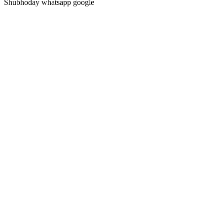
Shubhoday whatsapp google