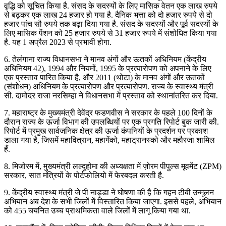
वृद्धि को सूचित किया है. संसद के सदस्यों के लिए मासिक वेतन एक लाख रुपये
से बढ़कर एक लाख 24 हजार हो गया है. दैनिक भत्ता को दो हजार रुपये से दो
हजार पांच सौ रुपये तक बढ़ा दिया गया है. संसद के सदस्यों और पूर्व सदस्यों के
लिए मासिक पेंशन को 25 हजार रुपये से 31 हजार रुपये में संशोधित किया गया
है. यह 1 अप्रैल 2023 से प्रभावी होगा.
6. तेलंगाना राज्य विधानसभा ने मानव अंगों और ऊतकों अधिनियम (केंद्रीय
अधिनियम 42), 1994 और नियमों, 1995 के प्रत्यारोपण को अपनाने के लिए
एक प्रस्ताव पारित किया है, और 2011 (थोटा) के मानव अंगों और ऊतकों
(संशोधन) अधिनियम के प्रत्यारोपण और प्रत्यारोपण. राज्य के स्वास्थ्य मंत्री
सी. दामोदर राजा नरसिम्हा ने विधानसभा में प्रस्ताव को स्थानांतरित कर दिया.
7. महाराष्ट्र के मुख्यमंत्री देवेंद्र फडणवीस ने सरकार के पहले 100 दिनों के
दौरान राज्य के ऊर्जा विभाग की उपलब्धियों पर एक प्रगति रिपोर्ट बुक जारी की.
रिपोर्ट में प्रमुख सार्वजनिक क्षेत्र की ऊर्जा कंपनियों के प्रदर्शन पर प्रकाश
डाला गया है, जिसमें महावित्रान, महागेंको, महाट्रानस्को और महौरजा शामिल
हैं.
8. मिजोरम में, मुख्यमंत्री लल्दुहोमा की अध्यक्षता में ज़ोरम पीपुल्स मूवमेंट (ZPM)
सरकार, सात मंत्रियों के पोर्टफोलियो में फेरबदल करती है.
9. केंद्रीय स्वास्थ्य मंत्री जे पी नाड्डा ने घोषणा की है कि गहन टीबी उन्मूलन
अभियान अब देश के सभी जिलों में विस्तारित किया जाएगा. इससे पहले, अभियान
को 455 चयनित उच्च प्राथमिकता वाले जिलों में लागू किया गया था.