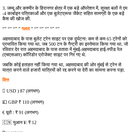
3. जम्मू और कश्मीर के हिरानगर क्षेत्र में एक बड़े ऑपरेशन में, सुरक्षा बलों ने एम
-4 कार्बाइन पत्रिकाओं और एक बुलेटप्रूफ जैकेट सहित सामग्री के एक बड़े
कैश की खोज की.
“” “” “” ”
गलत
” “” “” “” “” “”
अहमदाबाद के पास बुलेट ट्रेन साइट पर एक दुर्घटना: कम से कम 65 ट्रेनों को
प्रभावित किया गया था, जब 500 टन के गैन्ट्री का इस्तेमाल किया गया था, जो
रविवार देर रात अहमदाबाद के पास वतावा में मुंबई-अहमदाबाद हाई-स्पीड रेल
(एचएसआर) कॉरिडोर प्रोजेक्ट साइट पर गिर गए थे.
जबकि कोई हताहत नहीं किया गया था, अहमदाबाद की ओर मुंबई से ट्रेन से
यात्रा करने वाले हजारों यात्रियों को रद्द करने या देरी का सामना करना पड़ा.
वित्त
 USD ) 87 (लगभग)
💷 GBP ₹ 110 (लगभग)
€ यूरो : ₹ 91 (लगभग)
🇨🇳 युआन ¥: ₹ 12