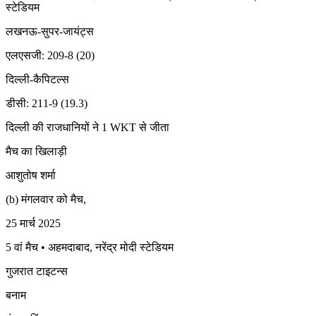
स्टेडियम
लखनऊ-सुपर-जायंट्स
एलएसजी: 209-8 (20)
दिल्ली-कैपिटल्स
डीसी: 211-9 (19.3)
दिल्ली की राजधानियों ने 1 WKT से जीता
मैच का खिलाड़ी
आशुतोष शर्मा
(b) मंगलवार को मैच,
25 मार्च 2025
5 वां मैच • अहमदाबाद, नरेंद्र मोदी स्टेडियम
गुजरात टाइटन्स
बनाम