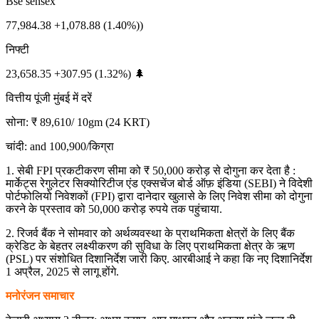
Bse sensex
77,984.38 +1,078.88 (1.40%))
निफ्टी
23,658.35 +307.95 (1.32%) 🌲
वित्तीय पूंजी मुंबई में दरें
सोना: ₹ 89,610/ 10gm (24 KRT)
चांदी: and 100,900/किग्रा
1. सेबी FPI प्रकटीकरण सीमा को ₹ 50,000 करोड़ से दोगुना कर देता है :
मार्केट्स रेगुलेटर सिक्योरिटीज एंड एक्सचेंज बोर्ड ऑफ़ इंडिया (SEBI) ने विदेशी
पोर्टफोलियो निवेशकों (FPI) द्वारा दानेदार खुलासे के लिए निवेश सीमा को दोगुना
करने के प्रस्ताव को 50,000 करोड़ रुपये तक पहुंचाया.
2. रिजर्व बैंक ने सोमवार को अर्थव्यवस्था के प्राथमिकता क्षेत्रों के लिए बैंक
क्रेडिट के बेहतर लक्ष्यीकरण की सुविधा के लिए प्राथमिकता क्षेत्र के ऋण
(PSL) पर संशोधित दिशानिर्देश जारी किए. आरबीआई ने कहा कि नए दिशानिर्देश
1 अप्रैल, 2025 से लागू होंगे.
मनोरंजन समाचार