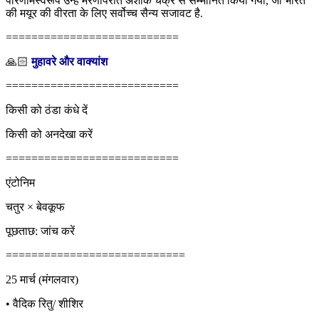
परिणामस्वरूप उन्हें मरणोपरांत अशोक चक्र से सम्मानित किया गया, जो भारत
की मयूर की वीरता के लिए सर्वोच्च सैन्य सजावट है.
===========================
🙏🏻
मुहावरे और वाक्यांश
===========================
किसी को ठंडा कंधे दें
किसी को अनदेखा करें
===========================
एंटोनिम
चतुर × बेवकूफ
पूछताछ: जांच करें
============================
25 मार्च (मंगलवार)
• वैदिक रितु/ शीशिर