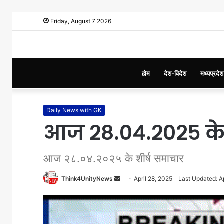
Friday, August 7 2026
होम
देश-विदेश
मध्यप्रदेश
Daily News with GK
आज २८.०४.२०२५ के 
आज २८.०४.२०२५ के शीर्ष समाचार
Think4UnityNews
S
April 28, 2025
Last Updated: Ap
e
n
d