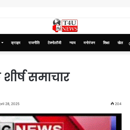
क्राइम
राजनीति
टेक्नोलॉजी
न्याय
मनोरंजन
शिक्षा
खेल
शीर्ष समाचार
ril 28, 2025
204