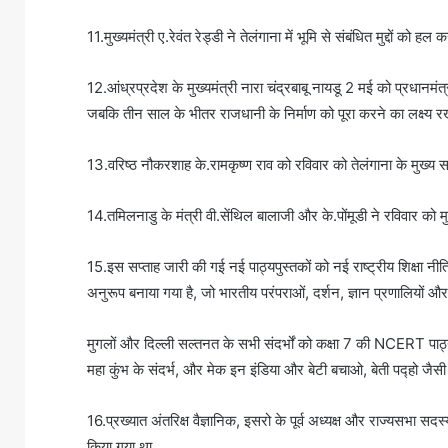
11.मुख्यमंत्री ए.रेवंत रेड्डी ने तेलंगाना में भूमि से संबंधित मुद्दों क
12.आंध्रप्रदेश के मुख्यमंत्री नारा चंद्रबाबू नायडू 2 मई को प्रधानमंत
जबकि तीन साल के भीतर राजधानी के निर्माण को पूरा करने का लक्ष्य रख
13.वरिष्ठ नौकरशाह के.रामकृष्ण राव को रविवार को तेलंगाना के मुख्य 
14.तमिलनाडु के मंत्री वी.सेंथिल बालाजी और के.पोंमूडी ने रविवार को म
15.इस सप्ताह जारी की गई नई पाठ्यपुस्तकों को नई राष्ट्रीय शिक्षा 
अनुरूप बनाया गया है, जो भारतीय परंपराओं, दर्शन, ज्ञान प्रणालियों और स
मुगलों और दिल्ली सल्तनत के सभी संदर्भों को कक्षा 7 की NCERT पाठ्यप
महा कुंभ के संदर्भ, और मेक इन इंडिया और बेटी बचाओ, बेती पद्हो जैसी 
16.प्रख्यात अंतरिक्ष वैज्ञानिक, इसरो के पूर्व अध्यक्ष और राज्यसभा सदस्
किया गया था.