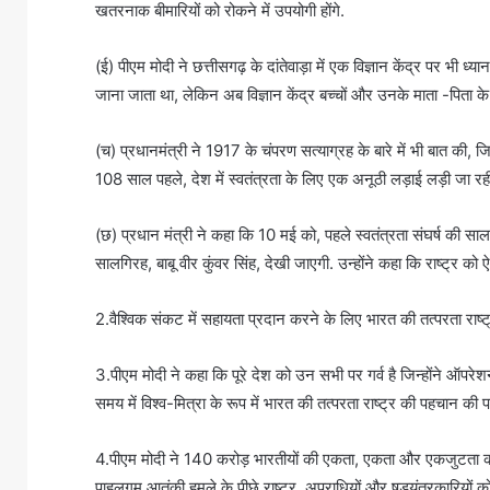
खतरनाक बीमारियों को रोकने में उपयोगी होंगे.
(ई) पीएम मोदी ने छत्तीसगढ़ के दांतेवाड़ा में एक विज्ञान केंद्र पर भी ध
जाना जाता था, लेकिन अब विज्ञान केंद्र बच्चों और उनके माता -पित
(च) प्रधानमंत्री ने 1917 के चंपरण सत्याग्रह के बारे में भी बात की, जि
108 साल पहले, देश में स्वतंत्रता के लिए एक अनूठी लड़ाई लड़ी जा रह
(छ) प्रधान मंत्री ने कहा कि 10 मई को, पहले स्वतंत्रता संघर्ष की 
सालगिरह, बाबू वीर कुंवर सिंह, देखी जाएगी. उन्होंने कहा कि राष्ट्र को
2.वैश्विक संकट में सहायता प्रदान करने के लिए भारत की तत्परता राष्
3.पीएम मोदी ने कहा कि पूरे देश को उन सभी पर गर्व है जिन्होंने ऑपरेशन
समय में विश्व-मित्रा के रूप में भारत की तत्परता राष्ट्र की पहचान की
4.पीएम मोदी ने 140 करोड़ भारतीयों की एकता, एकता और एकजुटता का 
पाहलगम आतंकी हमले के पीछे राष्ट्र, अपराधियों और षड्यंत्रकारियों