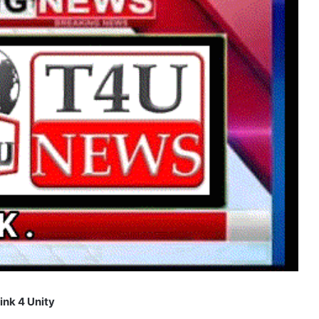
ink 4 Unity