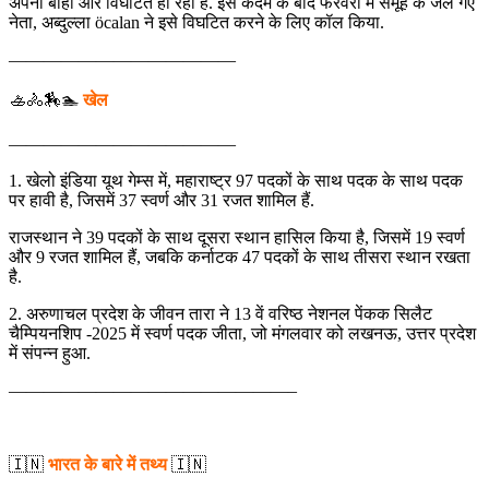
अपनी बाहों और विघटित हो रही है. इस कदम के बाद फरवरी में समूह के जेल गए
नेता, अब्दुल्ला öcalan ने इसे विघटित करने के लिए कॉल किया.
—————————————
🚣🚴🏇🏊
खेल
—————————————
1. खेलो इंडिया यूथ गेम्स में, महाराष्ट्र 97 पदकों के साथ पदक के साथ पदक
पर हावी है, जिसमें 37 स्वर्ण और 31 रजत शामिल हैं.
राजस्थान ने 39 पदकों के साथ दूसरा स्थान हासिल किया है, जिसमें 19 स्वर्ण
और 9 रजत शामिल हैं, जबकि कर्नाटक 47 पदकों के साथ तीसरा स्थान रखता
है.
2. अरुणाचल प्रदेश के जीवन तारा ने 13 वें वरिष्ठ नेशनल पेंकक सिलैट
चैम्पियनशिप -2025 में स्वर्ण पदक जीता, जो मंगलवार को लखनऊ, उत्तर प्रदेश
में संपन्न हुआ.
————————————————–
🇮🇳
भारत के बारे में तथ्य
🇮🇳