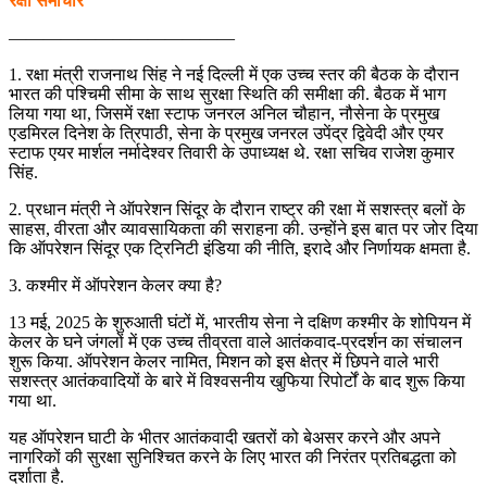
रक्षा समाचार
—————————————
1. रक्षा मंत्री राजनाथ सिंह ने नई दिल्ली में एक उच्च स्तर की बैठक के दौरान
भारत की पश्चिमी सीमा के साथ सुरक्षा स्थिति की समीक्षा की. बैठक में भाग
लिया गया था, जिसमें रक्षा स्टाफ जनरल अनिल चौहान, नौसेना के प्रमुख
एडमिरल दिनेश के त्रिपाठी, सेना के प्रमुख जनरल उपेंद्र द्विवेदी और एयर
स्टाफ एयर मार्शल नर्मादेश्वर तिवारी के उपाध्यक्ष थे. रक्षा सचिव राजेश कुमार
सिंह.
2. प्रधान मंत्री ने ऑपरेशन सिंदूर के दौरान राष्ट्र की रक्षा में सशस्त्र बलों के
साहस, वीरता और व्यावसायिकता की सराहना की. उन्होंने इस बात पर जोर दिया
कि ऑपरेशन सिंदूर एक ट्रिनिटी इंडिया की नीति, इरादे और निर्णायक क्षमता है.
3. कश्मीर में ऑपरेशन केलर क्या है?
13 मई, 2025 के शुरुआती घंटों में, भारतीय सेना ने दक्षिण कश्मीर के शोपियन में
केलर के घने जंगलों में एक उच्च तीव्रता वाले आतंकवाद-प्रदर्शन का संचालन
शुरू किया. ऑपरेशन केलर नामित, मिशन को इस क्षेत्र में छिपने वाले भारी
सशस्त्र आतंकवादियों के बारे में विश्वसनीय खुफिया रिपोर्टों के बाद शुरू किया
गया था.
यह ऑपरेशन घाटी के भीतर आतंकवादी खतरों को बेअसर करने और अपने
नागरिकों की सुरक्षा सुनिश्चित करने के लिए भारत की निरंतर प्रतिबद्धता को
दर्शाता है.