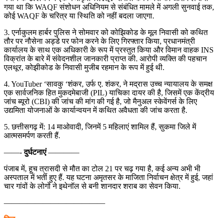
गया था कि WAQF संशोधन अधिनियम से संबंधित मामले में अगली सुनवाई तक,
कोई WAQF के चरित्र या स्थिति को नहीं बदला जाएगा.
3. एर्नाकुलम हार्बर पुलिस ने सोमवार को कोझिकोड के मूल निवासी को कथित
तौर पर नौसेना अड्डे पर फोन करने के लिए गिरफ्तार किया, प्रधानमंत्री
कार्यालय के साथ एक अधिकारी के रूप में प्रस्तुत किया और विमान वाहक INS
विक्रांत के बारे में संवेदनशील जानकारी प्राप्त की. आरोपी व्यक्ति की पहचान
एलथूर, कोझीकोड के निवासी मुजीब रहमान के रूप में हुई थी.
4. YouTuber ‘सावकु ‘शंकर, उर्फ ए. शंकर, ने मद्रास उच्च न्यायालय के समक्ष
एक सार्वजनिक हित मुकदमेबाजी (PIL) याचिका दायर की है, जिसमें एक केंद्रीय
जांच ब्यूरो (CBI) की जांच की मांग की गई है, जो मैनुअल स्केवेंगर्स के लिए
उद्यमिता योजनाओं के कार्यान्वयन में कथित अवैधता की जांच करता है.
5. छत्तीसगढ़ में: 14 माओवादी, जिनमें 5 महिलाएं शामिल हैं, सुकमा जिले में
आत्मसमर्पण करती हैं.
——-
दुर्घटनाएं
————
पंजाब में, हूच त्रासदी से मौत का टोल 21 पर चढ़ गया है, कई अन्य अभी भी
अस्पताल में भर्ती हुए हैं. यह घटना अमृतसर के माजिता निर्वाचन क्षेत्र में हुई, जहां
चार गांवों के लोगों ने इथेनॉल से बनी शानदार शराब का सेवन किया.
—————————————