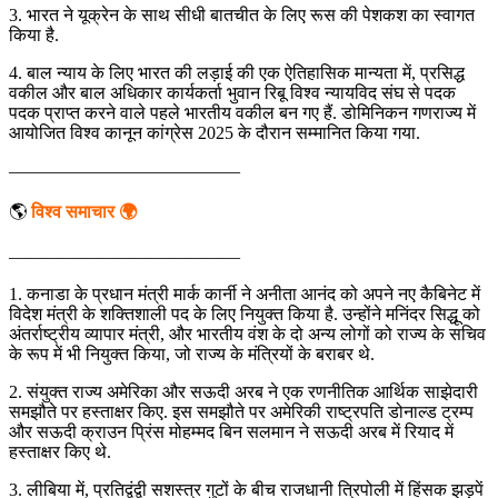
3. भारत ने यूक्रेन के साथ सीधी बातचीत के लिए रूस की पेशकश का स्वागत
किया है.
4. बाल न्याय के लिए भारत की लड़ाई की एक ऐतिहासिक मान्यता में, प्रसिद्ध
वकील और बाल अधिकार कार्यकर्ता भुवान रिबू विश्व न्यायविद संघ से पदक
पदक प्राप्त करने वाले पहले भारतीय वकील बन गए हैं. डोमिनिकन गणराज्य में
आयोजित विश्व कानून कांग्रेस 2025 के दौरान सम्मानित किया गया.
—————————————
🌎
विश्व समाचार 🌍
—————————————
1. कनाडा के प्रधान मंत्री मार्क कार्नी ने अनीता आनंद को अपने नए कैबिनेट में
विदेश मंत्री के शक्तिशाली पद के लिए नियुक्त किया है. उन्होंने मनिंदर सिद्धू को
अंतर्राष्ट्रीय व्यापार मंत्री, और भारतीय वंश के दो अन्य लोगों को राज्य के सचिव
के रूप में भी नियुक्त किया, जो राज्य के मंत्रियों के बराबर थे.
2. संयुक्त राज्य अमेरिका और सऊदी अरब ने एक रणनीतिक आर्थिक साझेदारी
समझौते पर हस्ताक्षर किए. इस समझौते पर अमेरिकी राष्ट्रपति डोनाल्ड ट्रम्प
और सऊदी क्राउन प्रिंस मोहम्मद बिन सलमान ने सऊदी अरब में रियाद में
हस्ताक्षर किए थे.
3. लीबिया में, प्रतिद्वंद्वी सशस्त्र गुटों के बीच राजधानी त्रिपोली में हिंसक झड़पें