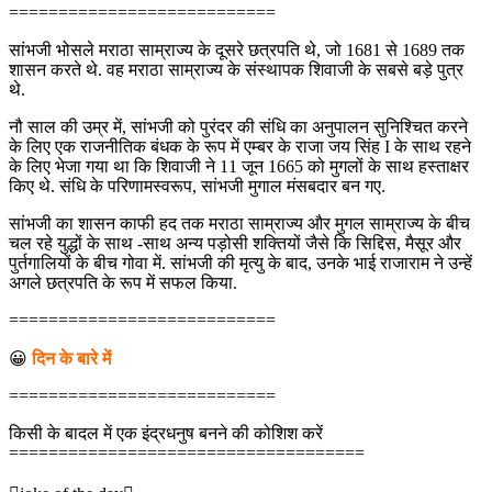
===========================
सांभजी भोसले मराठा साम्राज्य के दूसरे छत्रपति थे, जो 1681 से 1689 तक
शासन करते थे. वह मराठा साम्राज्य के संस्थापक शिवाजी के सबसे बड़े पुत्र
थे.
नौ साल की उम्र में, सांभजी को पुरंदर की संधि का अनुपालन सुनिश्चित करने
के लिए एक राजनीतिक बंधक के रूप में एम्बर के राजा जय सिंह I के साथ रहने
के लिए भेजा गया था कि शिवाजी ने 11 जून 1665 को मुगलों के साथ हस्ताक्षर
किए थे. संधि के परिणामस्वरूप, सांभजी मुगाल मंसबदार बन गए.
सांभजी का शासन काफी हद तक मराठा साम्राज्य और मुगल साम्राज्य के बीच
चल रहे युद्धों के साथ -साथ अन्य पड़ोसी शक्तियों जैसे कि सिद्दिस, मैसूर और
पुर्तगालियों के बीच गोवा में. सांभजी की मृत्यु के बाद, उनके भाई राजाराम ने उन्हें
अगले छत्रपति के रूप में सफल किया.
===========================
😀
दिन के बारे में
===========================
किसी के बादल में एक इंद्रधनुष बनने की कोशिश करें
====================================