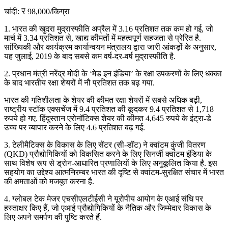
चांदी: ₹ 98,000/किग्रा
1. भारत की खुदरा मुद्रास्फीति अप्रैल में 3.16 प्रतिशत तक कम हो गई, जो
मार्च में 3.34 प्रतिशत से, खाद्य कीमतों में महत्वपूर्ण सहजता से प्रेरित है.
सांख्यिकी और कार्यक्रम कार्यान्वयन मंत्रालय द्वारा जारी आंकड़ों के अनुसार,
यह जुलाई, 2019 के बाद सबसे कम वर्ष-दर-वर्ष मुद्रास्फीति है.
2. प्रधान मंत्री नरेंद्र मोदी के ‘मेड इन इंडिया’ के रक्षा उपकरणों के लिए धक्का
के बाद भारतीय रक्षा शेयरों में नौ प्रतिशत तक बढ़ गया.
भारत की गतिशीलता के शेयर की कीमत रक्षा शेयरों में सबसे अधिक बढ़ी,
राष्ट्रीय स्टॉक एक्सचेंज में 9.4 प्रतिशत की कूदकर 9.4 प्रतिशत से 1,718
रुपये हो गए. हिंदुस्तान एरोनॉटिक्स शेयर की कीमत 4,645 रुपये के इंट्रा-डे
उच्च पर व्यापार करने के लिए 4.6 प्रतिशत बढ़ गई.
3. टेलीमैटिक्स के विकास के लिए सेंटर (सी-डॉट) ने क्वांटम कुंजी वितरण
(QKD) प्रौद्योगिकियों को विकसित करने के लिए सिनर्जी क्वांटम इंडिया के
साथ विशेष रूप से ड्रोन-आधारित प्रणालियों के लिए अनुकूलित किया है. इस
सहयोग का उद्देश्य आत्मनिरम्बर भारत की दृष्टि से क्वांटम-सुरक्षित संचार में भारत
की क्षमताओं को मजबूत करना है.
4. ग्लोबल टेक मेजर एचसीएलटीईसी ने यूरोपीय आयोग के एआई संधि पर
हस्ताक्षर किए हैं, जो एआई प्रौद्योगिकियों के नैतिक और जिम्मेदार विकास के
लिए अपने समर्पण की पुष्टि करते हैं.