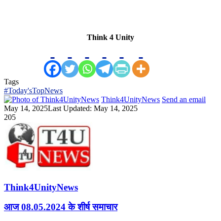
Think 4 Unity
Tags
#Today'sTopNews
Think4UnityNews
Send an email
May 14, 2025
Last Updated: May 14, 2025
205
Think4UnityNews
आज 08.05.2024 के शीर्ष समाचार