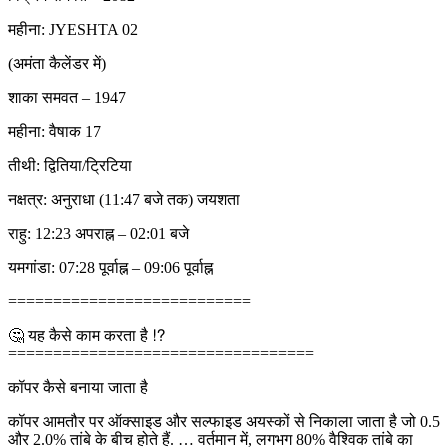
महीना: JYESHTA 02
(अमंता कैलेंडर में)
शाका समवत – 1947
महीना: वैषाक 17
तीथी: द्वितिया/ट्रिटिया
नक्षत्र: अनुराधा (11:47 बजे तक) जयशता
राहु: 12:23 अपराह्न – 02:01 बजे
यमगांडा: 07:28 पूर्वाह्न – 09:06 पूर्वाह्न
===========================
🤔 यह कैसे काम करता है ⁉
==================================
कॉपर कैसे बनाया जाता है
कॉपर आमतौर पर ऑक्साइड और सल्फाइड अयस्कों से निकाला जाता है जो 0.5
और 2.0% तांबे के बीच होते हैं. … वर्तमान में, लगभग 80% वैश्विक तांबे का