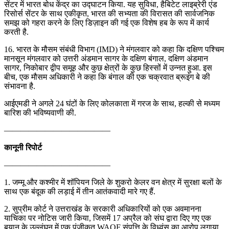
सेंटर में भारत बोध केंद्र का उद्घाटन किया. यह सुविधा, हैबिटेट लाइब्रेरी एंड
रिसोर्स सेंटर के साथ एकीकृत, भारत की सभ्यता की विरासत की सार्वजनिक
समझ को गहरा करने के लिए डिज़ाइन की गई एक विशेष हब के रूप में कार्य
करती है.
16. भारत के मौसम संबंधी विभाग (IMD) ने मंगलवार को कहा कि दक्षिण पश्चिम
मानसून मंगलवार को उत्तरी अंडमान सागर के दक्षिण बंगाल, दक्षिण अंडमान
सागर, निकोबार द्वीप समूह और कुछ क्षेत्रों के कुछ हिस्सों में उन्नत हुआ. इस
बीच, एक मौसम अधिकारी ने कहा कि बंगाल की एक चक्रवात ब्रूइंग बे की
संभावना है.
आईएमडी ने अगले 24 घंटों के लिए कोलकाता में गरज के साथ, हल्की से मध्यम
बारिश की भविष्यवाणी की.
—————————————
कानूनी रिपोर्ट
—————————————
1. जम्मू और कश्मीर में शॉपियन जिले के शुकरो केलर वन क्षेत्र में सुरक्षा बलों के
साथ एक बंदूक की लड़ाई में तीन आतंकवादी मारे गए हैं.
2. सुप्रीम कोर्ट ने उत्तराखंड के सरकारी अधिकारियों को एक अवमानना
याचिका पर नोटिस जारी किया, जिसमें 17 अप्रैल को संघ द्वारा दिए गए एक
बयान के उल्लंघन में एक पंजीकृत WAQF संपत्ति के विध्वंस का आरोप लगाया