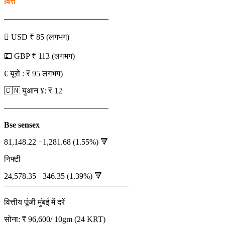
वित्त
—————————————
 USD ₹ 85 (लगभग)
💷 GBP ₹ 113 (लगभग)
€ यूरो : ₹ 95 लगभग)
🇨🇳 युआन ¥: ₹ 12
—————————————
Bse sensex
81,148.22 −1,281.68 (1.55%) 🔻
निफ्टी
24,578.35 −346.35 (1.39%) 🔻
———————————————–
वित्तीय पूंजी मुंबई में दरें
सोना: ₹ 96,600/ 10gm (24 KRT)