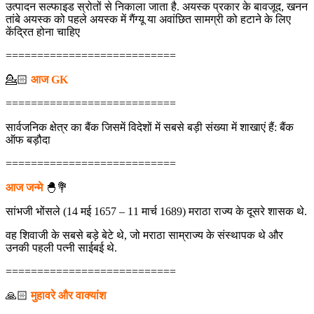
उत्पादन सल्फाइड स्रोतों से निकाला जाता है. अयस्क प्रकार के बावजूद, खनन
तांबे अयस्क को पहले अयस्क में गैंग्यू या अवांछित सामग्री को हटाने के लिए
केंद्रित होना चाहिए
===========================
💁🏻‍
आज GK
===========================
सार्वजनिक क्षेत्र का बैंक जिसमें विदेशों में सबसे बड़ी संख्या में शाखाएं हैं: बैंक
ऑफ बड़ौदा
===========================
आज जन्मे
🐣💐
सांभजी भोंसले (14 मई 1657 – 11 मार्च 1689) मराठा राज्य के दूसरे शासक थे.
वह शिवाजी के सबसे बड़े बेटे थे, जो मराठा साम्राज्य के संस्थापक थे और
उनकी पहली पत्नी साईबई थे.
===========================
🙏🏻
मुहावरे और वाक्यांश