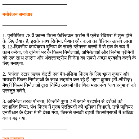
—————————————
मनोरंजन समाचार
—————————————
1. प्रतिष्ठित 78 वें कान्स फिल्म फेस्टिवल फ्रांस में फ्रेंच रेवियरा में शुरू होने
के लिए तैयार है, इसके साथ सिनेमा, फैशन और कला का वैश्विक उत्सव लाता
है. 12-दिवसीय कार्यक्रम दुनिया के सबसे ग्लैमरस चरणों में से एक के रूप में
काम करेगा, जो दुनिया भर के फिल्म निर्माताओं, अभिनेताओं और सिनेमा प्रेमियों
को एक साथ लाएगा और अंतरराष्ट्रीय सिनेमा का सबसे अच्छा प्रदर्शन करने के
लिए मनाएगा.
2. ‘कांता’ स्टार ऋषब शेट्टी एक पैन-इंडिया फिल्म के लिए भूषण कुमार और
मायथ्री फिल्म निर्माताओं के साथ सहयोग कर रहे हैं. भूषण कुमार (टी-सीरीज़)
मैथ्री फिल्म निर्माताओं द्वारा निर्मित आगामी पौराणिक महाकाव्य ‘जय हनुमान’ को
प्रस्तुत करेंगे.
3. अभिनेता तरक पोनप्पा, जिन्होंने पुष्पा 2 में अपने प्रदर्शन से दर्शकों को
प्रभावित किया, पंथ फिल्म में मुख्य प्रतिपक्षी की भूमिका निभाएंगे. उन्हें जूनियर
एनटीआर के देवरा में भी देखा गया, जिससे उनकी बढ़ती फिल्मोग्राफी में अधिक
वजन बढ़ गया.
—————————————