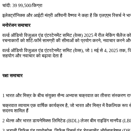
चांदी: 39 99,500/किग्रा
इलेक्ट्रॉनिक्स और आईटी मंत्री अश्विनी वैष्णव ने कहा है कि एलएएम रिसर्च ने भ
मनोरंजन समाचार
वर्ल्ड ऑडियो विजुअल एंड एंटरटेनमेंट समिट (वेव्स) 2025 में रील मेकिंग चैले
रचनाकारों को शॉर्ट-फॉर्म सामग्री की सीमाओं को प्रयोग करने, नवाचार करने और
वर्ल्ड ऑडियो विजुअल एंड एंटरटेनमेंट समिट (वेव्स), जो 1 मई से 4, 2025 तक, जियो 
सहयोग और नवाचार को बढ़ावा देता है
रक्षा समाचार
1 भारत और मिस्र के बीच संयुक्त सैन्य अभ्यास चक्रवात का तीसरा संस्करण राज
चक्रवात व्यायाम एक वार्षिक कार्यक्रम है, जो भारत और मिस्र में वैकल्पिक रूप
सदस्य शामिल हैं
2 थेल्स और भारत डायनेमिक्स लिमिटेड (BDL) लेजर बीम राइडिंग मानपैड (LB
3 अडानी डिफेंस एंड एयरोस्पेस, डिफेंस रिसर्च एंड डेवलपमेंट ऑर्गनाइजेशन (DR