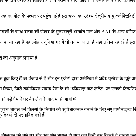
िए मतदान के लिए निर्धारित है 544 ग्राम परिषदों और 111 स्थानीय परिषदों के लि
 के पत्थर पर पहुंच गई है इस चरण का उद्देश्य क्षेत्रीय वायु कनेक्टिविटी में सुधार
यकों के साथ बैठक की पंजाब के मुख्यमंत्री भागवंत मान और AAP के अन्य वरिष्ठ न
ाया जा रहा है यह त्योहार दुनिया भर में भी मनाया जाता है जहां तमिल रह रहे हैं 
ति का अनुमान लगाया है
बुक किए हैं जो पंजाब से हैं और इन एजेंटों द्वारा अमेरिका में अवैध प्रवेश के झूठे 
िया, जिसे कॉमेडियन सामय रैना के शो ‘इंडियाज़ गॉट लेटेंट’ पर उनकी टिप्पणियों
को बड़े पैमाने पर बैकलैश के बाद माफी मांगी थी
 चावल की किस्मों के निर्यात को सुविधाजनक बनाने के लिए नए हार्मोनाइज्ड सिस
बंधों से प्रभावित नहीं हैं
वार को मंगलवार को मारे गए और एक और घायल हो गया जब मिनी बस जिसमें वे यात्रा कर