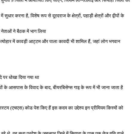
ए चुनाव 9 जिलों में आयोजित किए जाएंगे, जिसमें लॉन्गतलाई और सियाहा जिलों को
 करना है, विशेष रूप से दूरदराज के क्षेत्रों, पहाड़ी क्षेत्रों और द्वीपों के
ेताओं ने बैठक में भाग लिया
इस त्योहार में कावड़ी आट्टम और पाला कावदी भी शामिल हैं, जहां लोग भगवान
वादे पर धोखा दिया गया था
 के आसपास के विवाद के बाद, बीयरबिसेप्स गाइ के रूप में भी जाना जाता है
्टम (एचएस) कोड पेश किए हैं इस कदम का उद्देश्य इन प्रीमियम किस्मों को
 रहे थे, वह मध्य प्रदेश के जबलपुर जिले में सियारा के पास एक तेज गति वाले