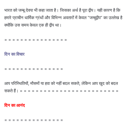
भारत को जम्बू देवपा भी कहा जाता है। जिसका अर्थ है पूरा द्वीप। यही कारण है कि
हमारे प्राचीन धार्मिक ग्रंथों और विभिन्न अवतारों में केवल “जम्बुद्वीप” का उल्लेख है
क्योंकि उस समय केवल एक ही द्वीप था।
= = = = = = = = = = = = = = = =
दिन का विचार
= = = = = = = = = = = = = = =
आप परिस्थितियों, मौसमों या हवा को नहीं बदल सकते, लेकिन आप खुद को बदल
सकते हैं। = = = = = = = = = = = = = = = = = = = = = = = = =
दिन का आनंद
= = = = = = = = = = = = = = =