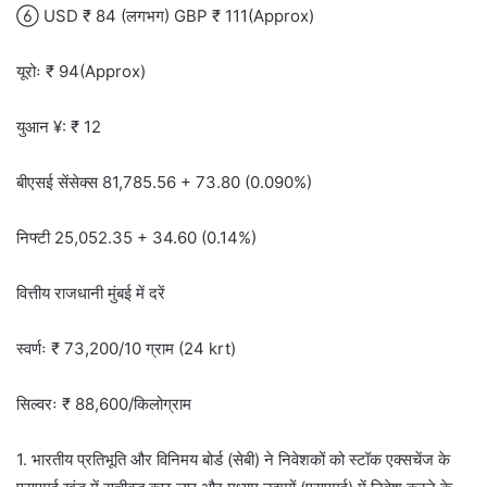
 USD ₹ 84 (लगभग) GBP ₹ 111(Approx)
यूरोः ₹ 94(Approx)
युआन ¥: ₹ 12
बीएसई सेंसेक्स 81,785.56 + 73.80 (0.090%)
निफ्टी 25,052.35 + 34.60 (0.14%)
वित्तीय राजधानी मुंबई में दरें
स्वर्णः ₹ 73,200/10 ग्राम (24 krt)
सिल्वरः ₹ 88,600/किलोग्राम
1. भारतीय प्रतिभूति और विनिमय बोर्ड (सेबी) ने निवेशकों को स्टॉक एक्सचेंज के