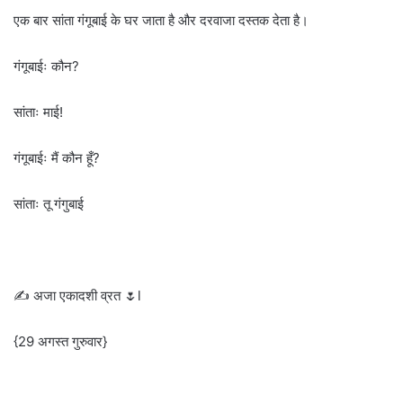
एक बार सांता गंगूबाई के घर जाता है और दरवाजा दस्तक देता है।
गंगूबाईः कौन?
सांताः माई!
गंगूबाईः मैं कौन हूँ?
सांताः तू गंगुबाई
✍️ अजा एकादशी व्रत 🌷l
{29 अगस्त गुरुवार}