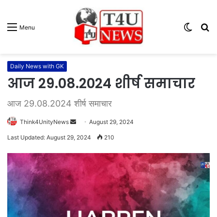
Switc
S
Menu
skin
fo
Daily News with GK
आज 29.08.2024 शीर्ष समाचार
आज 29.08.2024 शीर्ष समाचार
Think4UnityNews
S
August 29, 2024
e
Last Updated: August 29, 2024
210
n
d
a
n
e
m
a