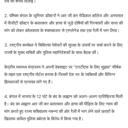
राव को शपथ दिलाई।
2. पश्चिम बंगाल के जूनियर डॉक्टरों ने आर जी कर मेडिकल कॉलेज और अस्पताल
में पीजीटी डॉक्टर के बलात्कार और हत्या से जुड़े दोषियों की गिरफ्तारी और सजा की
मांग को लेकर कोलकाता के श्यामबाजार से एस्प्लेनेड तक एक रैली में भाग लिया।
3. राष्ट्रीय कार्यबल ने चिकित्सा पेशेवरों की सुरक्षा के उपायों पर चर्चा करने के लिए
राज्यों के मुख्य सचिवों और पुलिस महानिदेशकों के साथ बैठक की।
केंद्रीय स्वास्थ्य मंत्रालय ने अपनी वेबसाइट पर “एनटीएफ के लिए सुझाव” शीर्षक
के तहत एक राष्ट्रीय पोर्टल बनाया है-जिसमें देश भर के व्यक्तियों और विभिन्न
हितधारकों से प्रस्ताव मांगे गए हैं।
4. बंगाल में भाजपा के 12 घंटे के बंद के आह्वान को अलग-अलग प्रतिक्रिया मिली
है। बंद का आह्वान आर जी कर बलात्कार और हत्या की पीड़िता के लिए न्याय की
मांग करते हुए राज्य सचिवालय नबन्ना की ओर रैली में भाग लेने वाले छात्रों के
खिलाफ कथित पुलिस बर्बरता के विरोध में किया गया है।