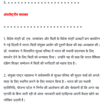
5. × × × × × × × × × × × × × × × × × × × × × ×
अंतर्राष्ट्रीय समाचार
× × × × × × × × × × × × × × × × × × × × × × × ×
1. विदेश मंत्री डॉ. एस. जयशंकर और चिली के विदेश मंत्री अल्बर्टो वान क्लावेरेन
ने नई दिल्ली में भारत-चिली संयुक्त आयोग की दूसरी बैठक की सह-अध्यक्षता की।
डॉ. जयशंकर ने विस्तारित सुरक्षा परिषद में भारत की स्थायी सदस्यता के लिए
समर्थन देने के लिए चिली को धन्यवाद दिया। उन्होंने यह भी कहा कि भारत वैश्विक
दक्षिण शिखर सम्मेलन में चिली की भागीदारी को महत्व देता है।
2. संयुक्त राष्ट्र महासभा ने सर्वसम्मति से सुरक्षा परिषद की सुधार चर्चा को अगले
सत्र के लिए स्थगित करने के लिए मतदान किया है। भारत की उप स्थायी
प्रतिनिधि, योजना पटेल ने निर्णय की आलोचना की और चेतावनी दी कि अगर यह
प्रगति के बिना जारी रही तो अंतर-सरकारी वार्ता प्रक्रिया अपनी वैधता खोने का
जोखिम उठाती है।