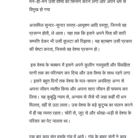
मन-ही-मन उसी वेश्या का चिन्तन करने लगा और अपने धर्म से
विमुख हो गया
अजामिल सुन्दर-सुन्दर वस्त्र-आभूषण आदि वस्तुए, जिनसे वह
प्रसन्न होती, ले आता। यहा तक कि इसने अपने पिता की सारी
सम्पत्ति देकर भी उसी कुलटा को रिझाया। यह ब्राम्हण उसी प्रकार
की चेष्टा करता, जिससे वह वेश्या प्रसन्न हो।
इस वेश्या के चक्कर में इसने अपने कुलीन नवयुवती और विवाहिता
पत्नी तक का परित्याग कर दिया और उस वैश्या के साथ रहने लगा
। इसने बहुत दिनों तक वेश्या के मल-समान अपवित्र अन्न से
अपना जीवन व्यतीत किया और अपना सारा जीवन ही पापमय कर
लिया। यह कुबुद्धि न्याय से, अन्याय से जैसे भी जहा कहीं भी धन
मिलता, वहीं से उठा लाता। उस वेश्या के बड़े कुटुम्ब का पालन करने
में ही यह व्यस्त रहता। चोरी से, जुए से और धोखा-धड़ी से वेश्या के
परिवार का पेट पालता था।
एक बार कुछ संत इसके गांव में आये। गांव के बाहर संतों ने कुछ