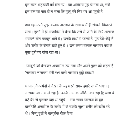
इस तरह अट्ठासी वर्ष बीत गए। वह अतिशय मूढ़ हो गया था, उसे
इस बात का पता ही न चला कि मृत्यु मेरे सिर पर आ पहुची है ।
अब वह अपने पुत्र बालक नारायण के सम्बन्ध में ही सोचने-विचारने
लगा। इतने में ही अजामिल ने देखा कि उसे ले जाने के लिये अत्यन्त
भयावने तीन यमदूत आये हैं। उनके हाथों में फांसी है, मुंह टेढ़े-टेढ़े हैं
और शरीर के रोंगटे खड़े हुए हैं । उस समय बालक नारायण वहा से
कुछ दूरी पर खेल रहा था।
यमदूतों को देखकर अजामिल डर गया और अपने पुत्र को कहता हैं
‘नारायण नारायण’ मेरी रक्षा करो नारायण मुझे बचाओ!
भगवान् के पार्षदों ने देखा कि यह मरते समय हमारे स्वामी भगवान्
नारायण का नाम ले रहा है, उनके नाम का कीर्तन कर रहा है; अतः वे
बड़े वेग से झटपट वहा आ पहुंचे । उस समय यमराज के दूत
दासीपति अजामिल के शरीर में से उसके सूक्ष्म शरीर को खींच रहे
थे। विष्णु दूतों ने बलपूर्वक रोक दिया ।