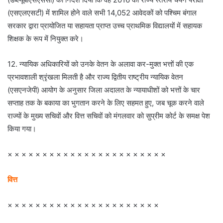
(एसएलएसटी) में शामिल होने वाले सभी 14,052 आवेदकों को पश्चिम बंगाल
सरकार द्वारा प्रायोजित या सहायता प्राप्त उच्च प्राथमिक विद्यालयों में सहायक
शिक्षक के रूप में नियुक्त करे।
12. न्यायिक अधिकारियों को उनके वेतन के अलावा कर-मुक्त भत्तों की एक
प्रभावशाली श्रृंखला मिलती है और राज्य द्वितीय राष्ट्रीय न्यायिक वेतन
(एसएनजेपी) आयोग के अनुसार जिला अदालत के न्यायाधीशों को भत्तों के चार
सप्ताह तक के बकाया का भुगतान करने के लिए सहमत हुए, जब चूक करने वाले
राज्यों के मुख्य सचिवों और वित्त सचिवों को मंगलवार को सुप्रीम कोर्ट के समक्ष पेश
किया गया।
× × × × × × × × × × × × × × × × × × × × × × ×
वित्त
× × × × × × × × × × × × × × × × × × × × × ×