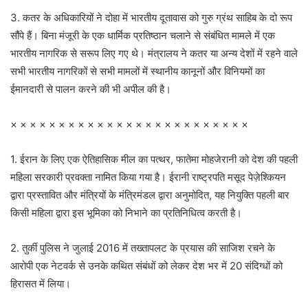
3. कतर के अधिकारियों ने दोहा में भारतीय दूतावास को गुरु ग्रंथ साहिब के दो रूप
सौंपे हैं। बिना मंजूरी के एक धार्मिक प्रतिष्ठान चलाने से संबंधित मामले में एक
भारतीय नागरिक से सरूप लिए गए थे। मंत्रालय ने कतर या अन्य देशों में रहने वाले
सभी भारतीय नागरिकों से सभी मामलों में स्थानीय कानूनों और विनियमों का
ईमानदारी से पालन करने की भी अपील की है।
× × × × × × × × × × × × × × × × × × × × × × × × ×
1. ईरान के लिए एक ऐतिहासिक मील का पत्थर, फातेमा मोहजेरानी को देश की पहली
महिला सरकारी प्रवक्ता नामित किया गया है। ईरानी राष्ट्रपति मसूद पेज़ेश्कियन
द्वारा प्रस्तावित और मंत्रियों के मंत्रिमंडल द्वारा अनुमोदित, यह नियुक्ति पहली बार
किसी महिला द्वारा इस भूमिका को निभाने का प्रतिनिधित्व करती है।
2. तुर्की पुलिस ने जुलाई 2016 में तख्तापलट के प्रयास की साजिश रचने के
आरोपी एक नेटवर्क से उनके कथित संबंधों को लेकर देश भर में 20 संदिग्धों को
हिरासत में लिया।