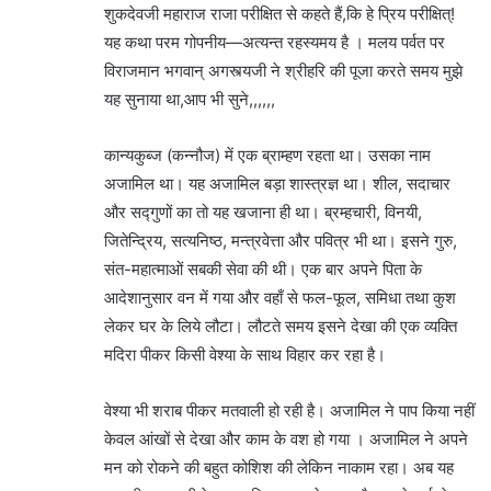
शुकदेवजी महाराज राजा परीक्षित से कहते हैं,कि हे प्रिय परीक्षित्!
यह कथा परम गोपनीय—अत्यन्त रहस्यमय है । मलय पर्वत पर
विराजमान भगवान् अगस्त्यजी ने श्रीहरि की पूजा करते समय मुझे
यह सुनाया था,आप भी सुने,,,,,,
कान्यकुब्ज (कन्नौज) में एक ब्राम्हण रहता था। उसका नाम
अजामिल था। यह अजामिल बड़ा शास्त्रज्ञ था। शील, सदाचार
और सद्गुणों का तो यह खजाना ही था। ब्रम्हचारी, विनयी,
जितेन्द्रिय, सत्यनिष्ठ, मन्त्रवेत्ता और पवित्र भी था। इसने गुरु,
संत-महात्माओं सबकी सेवा की थी। एक बार अपने पिता के
आदेशानुसार वन में गया और वहाँ से फल-फूल, समिधा तथा कुश
लेकर घर के लिये लौटा। लौटते समय इसने देखा की एक व्यक्ति
मदिरा पीकर किसी वेश्या के साथ विहार कर रहा है।
वेश्या भी शराब पीकर मतवाली हो रही है। अजामिल ने पाप किया नहीं
केवल आंखों से देखा और काम के वश हो गया । अजामिल ने अपने
मन को रोकने की बहुत कोशिश की लेकिन नाकाम रहा। अब यह