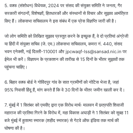
5. वक्फ (संशोधन) विधेयक, 2024 पर संसद की संयुक्त समिति ने जनता, गैर
सरकारी संगठनों, विशेषज्ञों, हितधारकों और संस्थानों से विचार और सुझाव आमंत्रित
किए हैं। लोकसभा सचिवालय ने इस संबंध में एक प्रेस विज्ञप्ति जारी की है।
जो लोग समिति को लिखित सुझाव प्रस्तुत करने के इच्छुक हैं, वे दो प्रतियां अंग्रेजी
या हिंदी में संयुक्त सचिव (जे. एम.) लोकसभा सचिवालय, कमरा नं. 440, संसद
भवन एनेक्सी, नई दिल्ली-110001 और jpcwaqf-lss@sansad.nic.in पर
ईमेल भी करें। विज्ञापन के प्रकाशन की तारीख से 15 दिनों के भीतर सुझावों तक
पहुंचना चाहिए।
6. बिहार वक्फ बोर्ड ने गोविंदपुर गांव के सात ग्रामीणों को नोटिस भेजा है, जहां
95% निवासी हिंदू हैं, मांग करते हैं कि वे 30 दिनों के भीतर जमीन खाली कर दें।
7. मुंबई में 1 सितंबर को एमवीए द्वारा एक विरोध मार्चः मालवन में छत्रपति शिवाजी
महाराज की प्रतिमा गिरने के विरोध में, महा विकास अघाड़ी ने 1 सितंबर को सुबह 11
बजे मुंबई में हुतात्मा स्मारक (शहीद स्मारक) से गेटवे ऑफ इंडिया तक मार्च की
घोषणा की है।