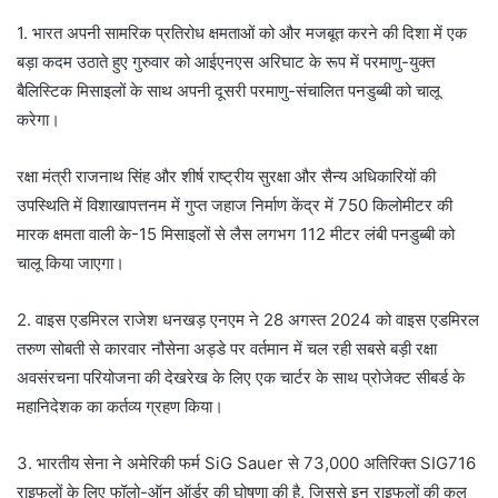
1. भारत अपनी सामरिक प्रतिरोध क्षमताओं को और मजबूत करने की दिशा में एक
बड़ा कदम उठाते हुए गुरुवार को आईएनएस अरिघाट के रूप में परमाणु-युक्त
बैलिस्टिक मिसाइलों के साथ अपनी दूसरी परमाणु-संचालित पनडुब्बी को चालू
करेगा।
रक्षा मंत्री राजनाथ सिंह और शीर्ष राष्ट्रीय सुरक्षा और सैन्य अधिकारियों की
उपस्थिति में विशाखापत्तनम में गुप्त जहाज निर्माण केंद्र में 750 किलोमीटर की
मारक क्षमता वाली के-15 मिसाइलों से लैस लगभग 112 मीटर लंबी पनडुब्बी को
चालू किया जाएगा।
2. वाइस एडमिरल राजेश धनखड़ एनएम ने 28 अगस्त 2024 को वाइस एडमिरल
तरुण सोबती से कारवार नौसेना अड्डे पर वर्तमान में चल रही सबसे बड़ी रक्षा
अवसंरचना परियोजना की देखरेख के लिए एक चार्टर के साथ प्रोजेक्ट सीबर्ड के
महानिदेशक का कर्तव्य ग्रहण किया।
3. भारतीय सेना ने अमेरिकी फर्म SiG Sauer से 73,000 अतिरिक्त SIG716
राइफलों के लिए फॉलो-ऑन ऑर्डर की घोषणा की है, जिससे इन राइफलों की कुल