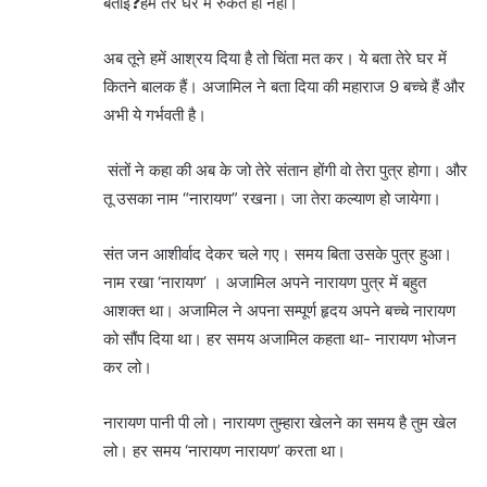
बताई❓हम तेरे घर में रुकते ही नहीं।
अब तूने हमें आश्रय दिया है तो चिंता मत कर। ये बता तेरे घर में
कितने बालक हैं। अजामिल ने बता दिया की महाराज 9 बच्चे हैं और
अभी ये गर्भवती है।
संतों ने कहा की अब के जो तेरे संतान होंगी वो तेरा पुत्र होगा। और
तू उसका नाम “नारायण” रखना। जा तेरा कल्याण हो जायेगा।
संत जन आशीर्वाद देकर चले गए। समय बिता उसके पुत्र हुआ।
नाम रखा ‘नारायण’ । अजामिल अपने नारायण पुत्र में बहुत
आशक्त था। अजामिल ने अपना सम्पूर्ण हृदय अपने बच्चे नारायण
को सौंप दिया था। हर समय अजामिल कहता था- नारायण भोजन
कर लो।
नारायण पानी पी लो। नारायण तुम्हारा खेलने का समय है तुम खेल
लो। हर समय ‘नारायण नारायण’ करता था।