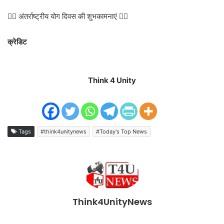
🧘‍♂️ अंतर्राष्ट्रीय योग दिवस की शुभकामनाएं 🧘‍♀️
क्रेडिट
Think 4 Unity
Tags
#think4unitynews
#Today's Top News
Think4UnityNews