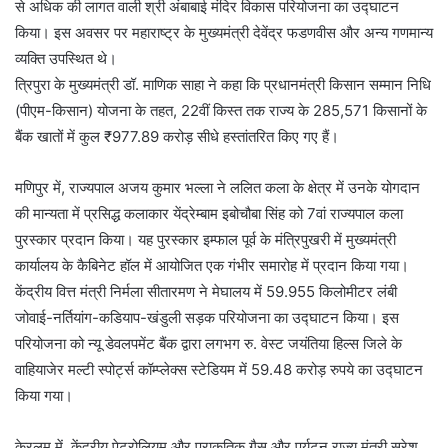
से अधिक की लागत वाली श्री अंबाबाई मंदिर विकास परियोजना का उद्घाटन
किया। इस अवसर पर महाराष्ट्र के मुख्यमंत्री देवेंद्र फडणवीस और अन्य गणमान्य
व्यक्ति उपस्थित थे।
त्रिपुरा के मुख्यमंत्री डॉ. माणिक साहा ने कहा कि प्रधानमंत्री किसान सम्मान निधि
(पीएम-किसान) योजना के तहत, 22वीं किस्त तक राज्य के 285,571 किसानों के
बैंक खातों में कुल ₹977.89 करोड़ सीधे हस्तांतरित किए गए हैं।
मणिपुर में, राज्यपाल अजय कुमार भल्ला ने ललित कला के क्षेत्र में उनके योगदान
की मान्यता में प्रसिद्ध कलाकार येंद्रेम्बाम इबोचौबा सिंह को 7वां राज्यपाल कला
पुरस्कार प्रदान किया। यह पुरस्कार इम्फाल पूर्व के मंत्रिपुखरी में मुख्यमंत्री
कार्यालय के कैबिनेट हॉल में आयोजित एक गंभीर समारोह में प्रदान किया गया।
केंद्रीय वित्त मंत्री निर्मला सीतारमण ने मेघालय में 59.955 किलोमीटर लंबी
जोवाई-नर्तियांग-कडियाप-खंडुली सड़क परियोजना का उद्घाटन किया। इस
परियोजना को न्यू डेवलपमेंट बैंक द्वारा लगभग रु. वेस्ट जयंतिया हिल्स जिले के
वाहियाजेर मल्टी स्पोर्ट्स कॉम्प्लेक्स स्टेडियम में 59.48 करोड़ रुपये का उद्घाटन
किया गया।
केरलम में, केंद्रीय पेट्रोलियम और प्राकृतिक गैस और पर्यटन राज्य मंत्री सुरेश