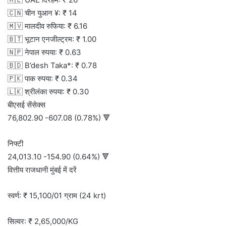
🇨🇳 चीन युआन ¥: ₹ 14
🇲🇻 मालदीव रुफिया: ₹ 6.16
🇧🇹 भूटान एनजील्ट्रम: ₹ 1.00
🇳🇵 नेपाल रुपया: ₹ 0.63
🇧🇩 B’desh Taka*: ₹ 0.78
🇵🇰 पाक रुपया: ₹ 0.34
🇱🇰 श्रीलंका रुपया: ₹ 0.30
बीएसई सेंसेक्स
76,802.90 -607.08 (0.78%) 🔻
निफ्टी
24,013.10 -154.90 (0.64%) 🔻
वित्तीय राजधानी मुंबई में दरें
स्वर्ण: ₹ 15,100/01 ग्राम (24 krt)
सिल्वर: ₹ 2,65,000/KG