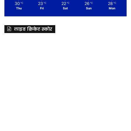
30
23
22
26
28
℃
℃
℃
℃
℃
Thu
Fri
Sat
Sun
Mon
लाइव क्रिकेट स्कोर