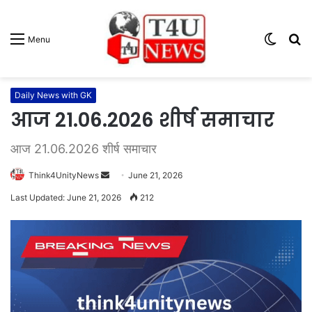
Switc
S
Menu
skin
fo
Daily News with GK
आज 21.06.2026 शीर्ष समाचार
आज 21.06.2026 शीर्ष समाचार
Think4UnityNews
S
June 21, 2026
e
Last Updated: June 21, 2026
212
n
d
a
n
e
m
a