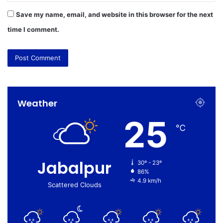
Save my name, email, and website in this browser for the next
time I comment.
Weather
25
℃
Jabalpur
30º - 23º
86%
4.9 km/h
Scattered Clouds