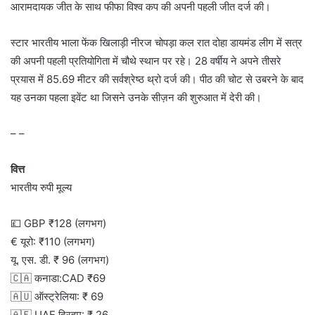
आरामदायक जीत के साथ फीफा विश्व कप की अपनी पहली जीत दर्ज की।
स्टार भारतीय भाला फेंक खिलाड़ी नीरज चोपड़ा कल रात दोहा डायमंड लीग में सत्र
की अपनी पहली प्रतियोगिता में चौथे स्थान पर रहे। 28 वर्षीय ने अपने तीसरे
प्रयास में 85.69 मीटर की सर्वश्रेष्ठ थ्रो दर्ज की। पीठ की चोट से उबरने के बाद
यह उनका पहला इवेंट था जिसने उनके सीज़न की शुरुआत में देरी की।
– –
वित्त
भारतीय रुपी मूल्य
💷 GBP ₹128 (लगभग)
€ यूरो: ₹110 (लगभग)
यू. एस. डी. ₹ 96 (लगभग)
🇨🇦 कनाडा:CAD ₹69
🇦🇺 ऑस्ट्रेलिया: ₹ 69
🇦🇪 UAE दिरहम: ₹ 26