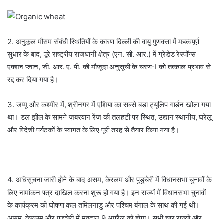
2. अनुकूल मौसम संबंधी स्थितियों के कारण दिल्ली की वायु गुणवत्ता में महत्वपूर्ण
सुधार के बाद, पूरे राष्ट्रीय राजधानी क्षेत्र (एन. सी. आर.) में ग्रेडेड रेस्पॉन्स
एक्शन प्लान, जी. आर. ए. पी. की मौजूदा अनुसूची के चरण-I को तत्काल प्रभाव से
रद्द कर दिया गया है।
3. जम्मू और कश्मीर में, श्रीनगर में एशिया का सबसे बड़ा ट्यूलिप गार्डन खोला गया
था। डल झील के सामने ज़बरवान रेंज की तलहटी पर स्थित, उद्यान स्थानीय, घरेलू
और विदेशी पर्यटकों के स्वागत के लिए पूरी तरह से तैयार किया गया है।
4. अधिसूचना जारी होने के बाद असम, केरलम और पुडुचेरी में विधानसभा चुनावों के
लिए नामांकन पत्र दाखिल करना शुरू हो गया है। इन राज्यों में विधानसभा चुनावों
के कार्यक्रम की घोषणा कल तमिलनाडु और पश्चिम बंगाल के साथ की गई थी।
असम, केरलम और पुडुचेरी में मतदान 9 अप्रैल को होगा। सभी चार राज्यों और