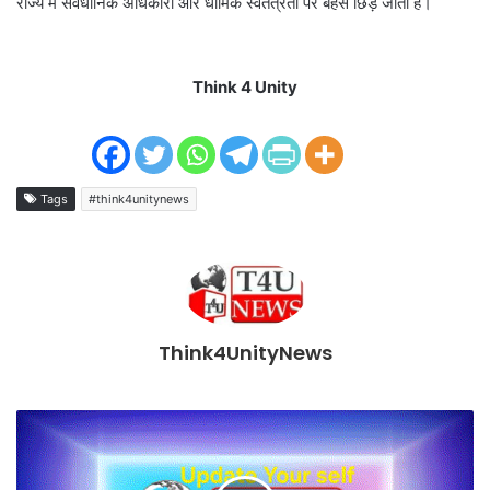
राज्य में संवैधानिक अधिकारों और धार्मिक स्वतंत्रता पर बहस छिड़ जाती है।
Think 4 Unity
Tags
#think4unitynews
Think4UnityNews