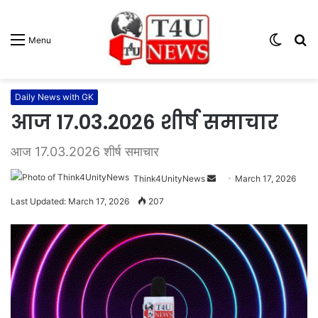
Switc
S
Menu
skin
fo
Daily News with GK
आज 17.03.2026 शीर्ष समाचार
आज 17.03.2026 शीर्ष समाचार
Think4UnityNews
S
March 17, 2026
e
Last Updated: March 17, 2026
207
n
d
a
n
e
m
a