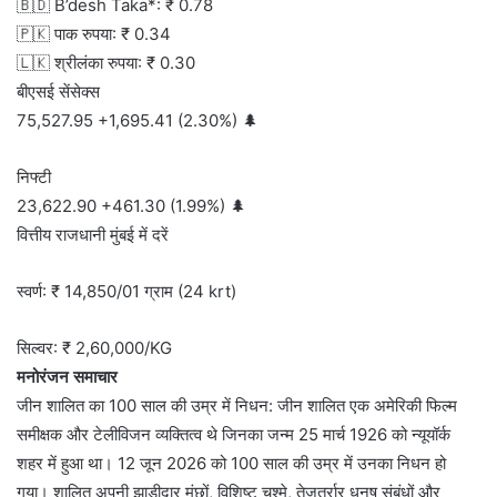
🇧🇩 B’desh Taka*: ₹ 0.78
🇵🇰 पाक रुपया: ₹ 0.34
🇱🇰 श्रीलंका रुपया: ₹ 0.30
बीएसई सेंसेक्स
75,527.95 +1,695.41 (2.30%) 🌲
निफ्टी
23,622.90 +461.30 (1.99%) 🌲
वित्तीय राजधानी मुंबई में दरें
स्वर्ण: ₹ 14,850/01 ग्राम (24 krt)
सिल्वर: ₹ 2,60,000/KG
मनोरंजन समाचार
जीन शालित का 100 साल की उम्र में निधन: जीन शालित एक अमेरिकी फिल्म
समीक्षक और टेलीविजन व्यक्तित्व थे जिनका जन्म 25 मार्च 1926 को न्यूयॉर्क
शहर में हुआ था। 12 जून 2026 को 100 साल की उम्र में उनका निधन हो
गया। शालित अपनी झाड़ीदार मूंछों, विशिष्ट चश्मे, तेजतर्रार धनुष संबंधों और