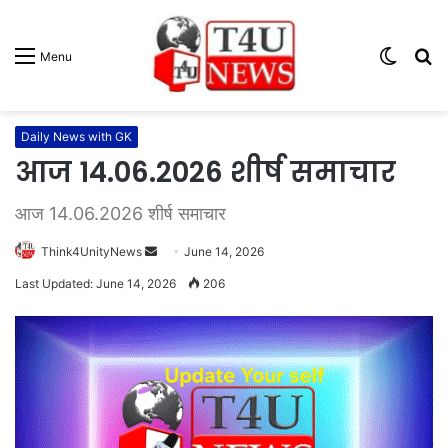
Switc
S
Menu
skin
fo
Daily News with GK
आज 14.06.2026 शीर्ष समाचार
आज 14.06.2026 शीर्ष समाचार
Think4UnityNews
S
June 14, 2026
e
Last Updated: June 14, 2026
206
n
d
a
n
e
m
a