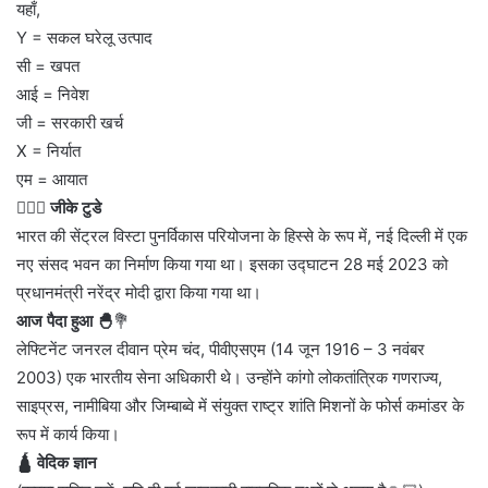
यहाँ,
Y = सकल घरेलू उत्पाद
सी = खपत
आई = निवेश
जी = सरकारी खर्च
X = निर्यात
एम = आयात
💁🏻‍♂‍
जीके टुडे
भारत की सेंट्रल विस्टा पुनर्विकास परियोजना के हिस्से के रूप में, नई दिल्ली में एक
नए संसद भवन का निर्माण किया गया था। इसका उद्घाटन 28 मई 2023 को
प्रधानमंत्री नरेंद्र मोदी द्वारा किया गया था।
आज पैदा हुआ 🐣
💐
लेफ्टिनेंट जनरल दीवान प्रेम चंद, पीवीएसएम (14 जून 1916 – 3 नवंबर
2003) एक भारतीय सेना अधिकारी थे। उन्होंने कांगो लोकतांत्रिक गणराज्य,
साइप्रस, नामीबिया और जिम्बाब्वे में संयुक्त राष्ट्र शांति मिशनों के फोर्स कमांडर के
रूप में कार्य किया।
🛕 वेदिक ज्ञान