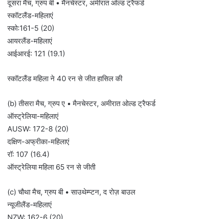
दूसरा मैच, ग्रुप बी • मैनचेस्टर, अमीरात ओल्ड ट्रैफर्ड
स्कॉटलैंड-महिलाएं
स्को:161-5 (20)
आयरलैंड-महिलाएं
आईआरई: 121 (19.1)
स्कॉटलैंड महिला ने 40 रन से जीत हासिल की
(b) तीसरा मैच, ग्रुप ए • मैनचेस्टर, अमीरात ओल्ड ट्रैफर्ड
ऑस्ट्रेलिया-महिलाएं
AUSW: 172-8 (20)
दक्षिण-अफ्रीका-महिलाएं
रॉ: 107 (16.4)
ऑस्ट्रेलिया महिला 65 रन से जीती
(c) चौथा मैच, ग्रुप बी • साउथेम्प्टन, द रोज़ बाउल
न्यूजीलैंड-महिलाएं
NZW: 162-6 (20)