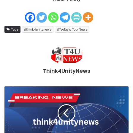
Tags
#think4unitynews
#Today's Top News
Think4UnityNews