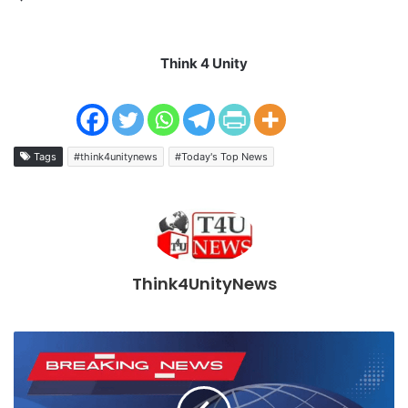
Think 4 Unity
Tags
#think4unitynews
#Today's Top News
Think4UnityNews