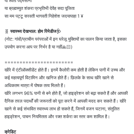
या श्वेता पद्मसाना
या ब्रह्मच्युत शंकरा प्रभृतिभी देवैह सदा पूजिता
सा मम पट्टू सरवती भागवती निहेशेश जदयापाहा 1 ¥
🧬
स्वास्थ्य देखभाल: होम रिमेडीज🩺
(नोट: गांवों/प्राचीन परंपराओं में इन घरेलू युक्तियों का पालन किया जाता है, इसका
उपयोग करना आप पर निर्भर है या नहीं🙏🏻)
=======================
खीरे में एंटीऑक्सीडेंट होते हैं। इनमें कैलोरी कम होती है लेकिन पानी में उच्च और
कई महत्वपूर्ण विटामिन और खनिज होते हैं। छिलके के साथ खीरे खाने से
अधिकतम मात्रा में पोषक तत्व मिलते हैं।
खीरे लगभग 96% पानी से बने होते हैं, जो हाइड्रेशन को बढ़ा सकते हैं और आपकी
दैनिक तरल पदार्थों की जरूरतों को पूरा करने में आपकी मदद कर सकते हैं। खीरे
खाने से कई संभावित स्वास्थ्य लाभ हो सकते हैं, जिनमें वजन घटाना, संतुलित
हाइड्रेशन, पाचन नियमितता और रक्त शर्करा का स्तर कम शामिल है।
क्रेडिट