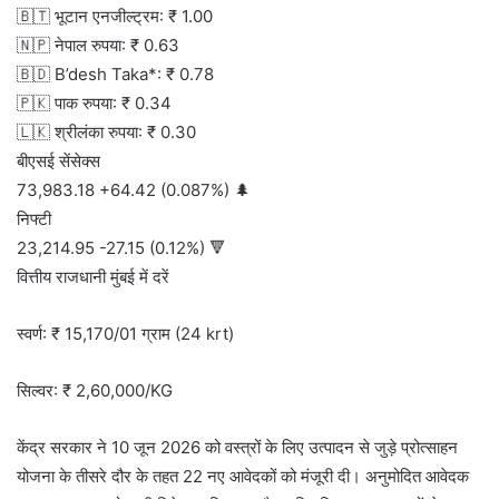
🇧🇹 भूटान एनजील्ट्रम: ₹ 1.00
🇳🇵 नेपाल रुपया: ₹ 0.63
🇧🇩 B’desh Taka*: ₹ 0.78
🇵🇰 पाक रुपया: ₹ 0.34
🇱🇰 श्रीलंका रुपया: ₹ 0.30
बीएसई सेंसेक्स
73,983.18 +64.42 (0.087%) 🌲
निफ्टी
23,214.95 -27.15 (0.12%) 🔻
वित्तीय राजधानी मुंबई में दरें
स्वर्ण: ₹ 15,170/01 ग्राम (24 krt)
सिल्वर: ₹ 2,60,000/KG
केंद्र सरकार ने 10 जून 2026 को वस्त्रों के लिए उत्पादन से जुड़े प्रोत्साहन
योजना के तीसरे दौर के तहत 22 नए आवेदकों को मंजूरी दी। अनुमोदित आवेदक