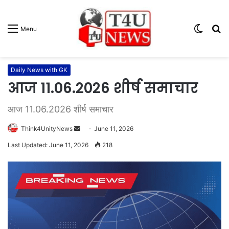
Switc
S
Menu
skin
fo
Daily News with GK
आज 11.06.2026 शीर्ष समाचार
आज 11.06.2026 शीर्ष समाचार
Think4UnityNews
S
June 11, 2026
e
Last Updated: June 11, 2026
218
n
d
a
n
e
m
a