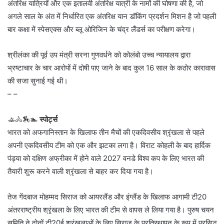
अंतरिक्ष यात्रियों और एक इतालवी अंतरिक्ष यात्री के नामों की घोषणा की है, जो
अगले साल के अंत में निर्धारित एक अंतरिक्ष यान डॉकिंग प्रदर्शन मिशन है जो पहली
बार कक्षा में स्पेसएक्स और ब्लू ओरिजिन के चंद्र लैंडर्स का परीक्षण करेगा।
श्रीलंका की पूर्व उप मंत्री सरना गुणवर्धने को कोलंबो उच्च न्यायालय द्वारा
भ्रष्टाचार के चार आरोपों में दोषी पाए जाने के बाद कुल 16 साल के कठोर कारावास
की सजा सुनाई गई थी।
– –
🚣🚴🏇🏊
स्पोर्ट्स
भारत को अफगानिस्तान के खिलाफ तीन मैचों की एकदिवसीय श्रृंखला से पहले
अपनी एकदिवसीय टीम को एक और झटका लगा है। विराट कोहली के बाद हार्दिक
पंड्या को दक्षिण अफ्रीका में होने वाले 2027 वनडे विश्व कप के लिए भारत की
तैयारी शुरू करने वाली श्रृंखला से बाहर कर दिया गया है।
तेज गेंदबाज मोहम्मद सिराज को आयरलैंड और इंग्लैंड के खिलाफ आगामी टी20
अंतरराष्ट्रीय श्रृंखला के लिए भारत की टीम से वापस ले लिया गया है। पुरुष चयन
समिति ने दोनों टी20ई श्रृंखलाओं के लिए सिराज के प्रतिस्थापन के रूप में प्रसिद्ध