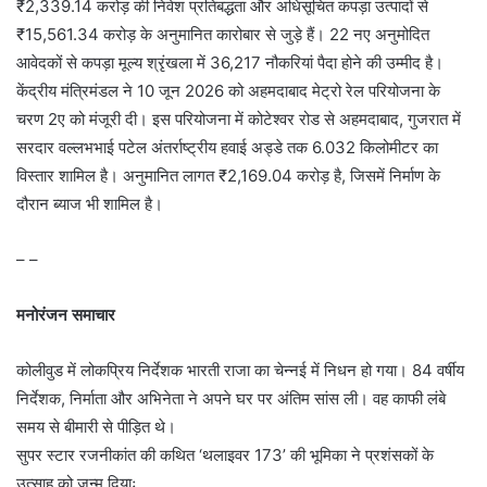
₹2,339.14 करोड़ की निवेश प्रतिबद्धता और अधिसूचित कपड़ा उत्पादों से
₹15,561.34 करोड़ के अनुमानित कारोबार से जुड़े हैं। 22 नए अनुमोदित
आवेदकों से कपड़ा मूल्य श्रृंखला में 36,217 नौकरियां पैदा होने की उम्मीद है।
केंद्रीय मंत्रिमंडल ने 10 जून 2026 को अहमदाबाद मेट्रो रेल परियोजना के
चरण 2ए को मंजूरी दी। इस परियोजना में कोटेश्वर रोड से अहमदाबाद, गुजरात में
सरदार वल्लभभाई पटेल अंतर्राष्ट्रीय हवाई अड्डे तक 6.032 किलोमीटर का
विस्तार शामिल है। अनुमानित लागत ₹2,169.04 करोड़ है, जिसमें निर्माण के
दौरान ब्याज भी शामिल है।
– –
मनोरंजन समाचार
कोलीवुड में लोकप्रिय निर्देशक भारती राजा का चेन्नई में निधन हो गया। 84 वर्षीय
निर्देशक, निर्माता और अभिनेता ने अपने घर पर अंतिम सांस ली। वह काफी लंबे
समय से बीमारी से पीड़ित थे।
सुपर स्टार रजनीकांत की कथित ‘थलाइवर 173’ की भूमिका ने प्रशंसकों के
उत्साह को जन्म दियाः