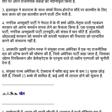
तौर पर अपने राजनयिक संबंधों को नवीनीकृत किया है.
3. इज़राइल ने कलरास के साथ संघर्ष विराम-होस्टेज सौदे पर बातचीत के लिए
कल कतर को एक बातचीत करने वाली टीम भेजी है.
4. नगरिक अनमुक्टी पार्टी ने नेपाल में के पी शर्मा ओलि-नेतृत्व वाली गठबंधन
सरकार को अपना समर्थन वापस लेने का फैसला किया है. एक प्रमुख मधेसी
पार्टी, नगरिक अनमुकती पार्टी (एनयूपी) की संसद में चार सीटें हैं. हालांकि,
ओएलआई सरकार को समर्थन की वापसी गठबंधन की स्थिरता को प्रभावित
करने की संभावना नहीं है.
5. अरबपति उद्यमी एलोन मस्क ने संयुक्त राज्य अमेरिका में एक नए राजनीतिक
दल को लॉन्च करने की घोषणा की है, जिसे अमेरिका पार्टी कहा जाता है, जिसका
उद्देश्य रिपब्लिकन और डेमोक्रेट्स के प्रभुत्व वाले दो-पक्षीय प्रणाली को चुनौती
देना है.
6. संयुक्त राज्य अमेरिका में, टेक्सास में फ्लैश बाढ़ कम से कम 51 मृतक छोड़
देती है, जिसमें 15 बच्चे भी शामिल हैं; कई अभी भी लापता होने की सूचना है.
—————————————
🚣🚴🏇🏊
खेल
—————————————