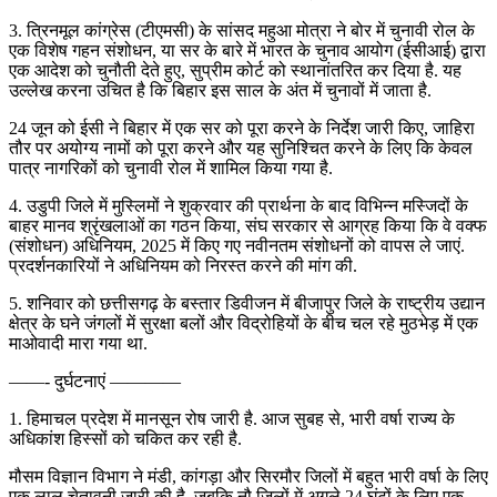
3. त्रिनमूल कांग्रेस (टीएमसी) के सांसद महुआ मोत्रा ने बोर में चुनावी रोल के
एक विशेष गहन संशोधन, या सर के बारे में भारत के चुनाव आयोग (ईसीआई) द्वारा
एक आदेश को चुनौती देते हुए, सुप्रीम कोर्ट को स्थानांतरित कर दिया है. यह
उल्लेख करना उचित है कि बिहार इस साल के अंत में चुनावों में जाता है.
24 जून को ईसी ने बिहार में एक सर को पूरा करने के निर्देश जारी किए, जाहिरा
तौर पर अयोग्य नामों को पूरा करने और यह सुनिश्चित करने के लिए कि केवल
पात्र नागरिकों को चुनावी रोल में शामिल किया गया है.
4. उडुपी जिले में मुस्लिमों ने शुक्रवार की प्रार्थना के बाद विभिन्न मस्जिदों के
बाहर मानव श्रृंखलाओं का गठन किया, संघ सरकार से आग्रह किया कि वे वक्फ
(संशोधन) अधिनियम, 2025 में किए गए नवीनतम संशोधनों को वापस ले जाएं.
प्रदर्शनकारियों ने अधिनियम को निरस्त करने की मांग की.
5. शनिवार को छत्तीसगढ़ के बस्तार डिवीजन में बीजापुर जिले के राष्ट्रीय उद्यान
क्षेत्र के घने जंगलों में सुरक्षा बलों और विद्रोहियों के बीच चल रहे मुठभेड़ में एक
माओवादी मारा गया था.
——- दुर्घटनाएं ————
1. हिमाचल प्रदेश में मानसून रोष जारी है. आज सुबह से, भारी वर्षा राज्य के
अधिकांश हिस्सों को चकित कर रही है.
मौसम विज्ञान विभाग ने मंडी, कांगड़ा और सिरमौर जिलों में बहुत भारी वर्षा के लिए
एक लाल चेतावनी जारी की है, जबकि नौ जिलों में अगले 24 घंटों के लिए एक