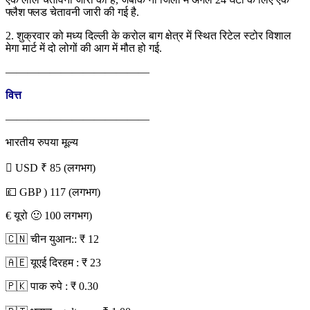
फ्लैश फ्लड चेतावनी जारी की गई है.
2. शुक्रवार को मध्य दिल्ली के करोल बाग क्षेत्र में स्थित रिटेल स्टोर विशाल
मेगा मार्ट में दो लोगों की आग में मौत हो गई.
—————————————
वित्त
—————————————
भारतीय रुपया मूल्य
 USD ₹ 85 (लगभग)
💷 GBP ) 117 (लगभग)
€ यूरो 🙂 100 लगभग)
🇨🇳 चीन युआन:: ₹ 12
🇦🇪 यूएई दिरहम : ₹ 23
🇵🇰 पाक रुपे : ₹ 0.30