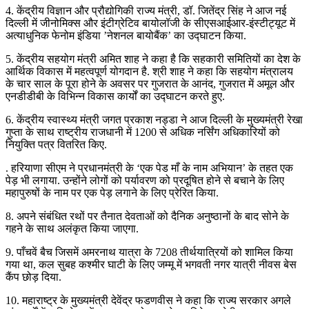
4. केंद्रीय विज्ञान और प्रौद्योगिकी राज्य मंत्री, डॉ. जितेंद्र सिंह ने आज नई
दिल्ली में जीनोमिक्स और इंटीग्रेटिव बायोलॉजी के सीएसआईआर-इंस्टीट्यूट में
अत्याधुनिक फेनोम इंडिया ’नेशनल बायोबैंक’ का उद्घाटन किया.
5. केंद्रीय सहयोग मंत्री अमित शाह ने कहा है कि सहकारी समितियों का देश के
आर्थिक विकास में महत्वपूर्ण योगदान है. श्री शाह ने कहा कि सहयोग मंत्रालय
के चार साल के पूरा होने के अवसर पर गुजरात के आनंद, गुजरात में अमूल और
एनडीडीबी के विभिन्न विकास कार्यों का उद्घाटन करते हुए.
6. केंद्रीय स्वास्थ्य मंत्री जगत प्रकाश नड्डा ने आज दिल्ली के मुख्यमंत्री रेखा
गुप्ता के साथ राष्ट्रीय राजधानी में 1200 से अधिक नर्सिंग अधिकारियों को
नियुक्ति पत्र वितरित किए.
. हरियाणा सीएम ने प्रधानमंत्री के ‘एक पेड माँ के नाम अभियान’ के तहत एक
पेड़ भी लगाया. उन्होंने लोगों को पर्यावरण को प्रदूषित होने से बचाने के लिए
महापुरुषों के नाम पर एक पेड़ लगाने के लिए प्रेरित किया.
8. अपने संबंधित रथों पर तैनात देवताओं को दैनिक अनुष्ठानों के बाद सोने के
गहने के साथ अलंकृत किया जाएगा.
9. पाँचवें बैच जिसमें अमरनाथ यात्रा के 7208 तीर्थयात्रियों को शामिल किया
गया था, कल सुबह कश्मीर घाटी के लिए जम्मू में भगवती नगर यात्री नीवस बेस
कैंप छोड़ दिया.
10. महाराष्ट्र के मुख्यमंत्री देवेंद्र फडणवीस ने कहा कि राज्य सरकार अगले