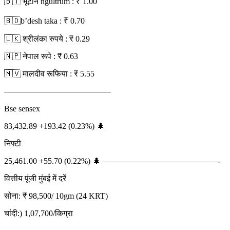
🇧🇹 भूटान ngultrum : ₹ 1.00
🇧🇩b’desh taka : ₹ 0.70
🇱🇰 श्रीलंका रुपये : ₹ 0.29
🇳🇵 नेपाल रूपे : ₹ 0.63
🇲🇻 मालदीव रूफिया : ₹ 5.55
—————————————
Bse sensex
83,432.89 +193.42 (0.23%) 🌲
निफ्टी
25,461.00 +55.70 (0.22%) 🌲 ——————————————-
वित्तीय पूंजी मुंबई में दरें
सोना: ₹ 98,500/ 10gm (24 KRT)
चांदी:) 1,07,700/किग्रा