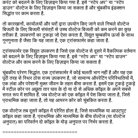
करंट को बदलने के लिए डिज़ाइन किया गया है. इसे “स्टेप अप” या “स्टेप
डाउन” वोल्टेज के लिए डिज़ाइन किया जा सकता है और चुंबकीय इंडक्शन
सिद्धांत पर काम करता है.
तो कारखानों, कार्यालयों और घरों द्वारा उपयोग किए जाने वाले निचले वोल्टेज
बिजली के लिए बिजली संयंत्रों से उच्च वोल्टेज बिजली को कम करने का कुछ
तरीका है. उपकरणों का टुकड़ा जो ऐसा करता है, विद्युत चुम्बकीय ऊर्जा के साथ
गुनगुनाता है जैसा कि यह जाता है, एक ट्रांसफार्मर कहा जाता है.
ट्रांसफार्मर एक विद्युत उपकरण है जिसे एक वोल्टेज से दूसरे में वैकल्पिक वर्तमान
को बदलने के लिए डिज़ाइन किया गया है. इसे “स्टेप अप” या “स्टेप डाउन”
वोल्टेज और काम करने के लिए डिज़ाइन किया जा सकता है
चुंबकीय प्रेरण सिद्धांत. एक ट्रांसफार्मर में कोई चलती भाग नहीं है और यह एक
पूरी तरह से स्थिर ठोस राज्य उपकरण है, जो सामान्य ऑपरेटिंग परिस्थितियों में,
एक लंबा और परेशानी मुक्त जीवन के तहत बीमा करता है. इसमें एक टुकड़े टुकड़े
में स्टील कोर पर अछूता तार घाव के दो या दो से अधिक कॉइल के अपने सबसे
सरल रूप में शामिल हैं. जब वोल्टेज को एक कॉइल में पेश किया जाता है, जिसे
प्राथमिक कहा जाता है, तो यह आयरन कोर को चुंबकित करता है.
एक वोल्टेज तब दूसरे कॉइल में प्रेरित होता है, जिसे माध्यमिक या आउटपुट
कॉइल कहा जाता है. प्राथमिक और माध्यमिक के बीच वोल्टेज (या वोल्टेज
अनुपात) का परिवर्तन दो कॉइल के मोड़ अनुपात पर निर्भर करता है.
===========================