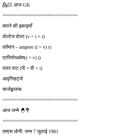
💁🏻‍ आज GK
===========================
मापने की इकाइयाँ
वोल्टेज वोल्ट (v = i × r)
वर्तमान – ampere (i = v) r)
प्रतिरोधओम(r = v) i)
पावर वाट (पी = वी × i)
आवृत्तिहर्ट्ज
चार्जकूलम्ब
===========================
आज जन्मे 🐣💐
===========================
एमएस धोनी: जन्म 7 जुलाई 1981