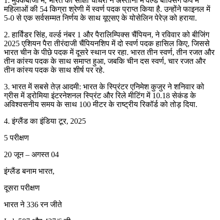
1. मुक्केबाजी में, भारत की साक्षी चौधरी ने अस्ताना में वर्ल्ड बॉक्सिंग कप में
महिलाओं की 54 किग्रा श्रेणी में स्वर्ण पदक प्राप्त किया है. उन्होंने फाइनल में
5-0 से एक सर्वसम्मत निर्णय के साथ यूएसए के योसेलिन पेरेज़ को हराया.
2. हार्विंडर सिंह, वर्ल्ड नंबर 1 और पैरालिम्पिक्स चैंपियन, ने रविवार को बीजिंग
2025 एशियन पैरा तीरंदाजी चैंपियनशिप में दो स्वर्ण पदक हासिल किए, जिससे
भारत चीन के पीछे पदक में दूसरे स्थान पर रहा. भारत तीन स्वर्ण, तीन रजत और
तीन कांस्य पदक के साथ समाप्त हुआ, जबकि चीन दस स्वर्ण, चार रजत और
तीन कांस्य पदक के साथ शीर्ष पर रहे.
3. भारत में सबसे तेज़ आदमी: भारत के स्प्रिंटर एनिमेश कुजुर ने शनिवार को
ग्रीस में ड्रोमिया इंटरनेशनल स्प्रिंट और रिले मीटिंग में 10.18 सेकंड के
अविश्वसनीय समय के साथ 100 मीटर के राष्ट्रीय रिकॉर्ड को तोड़ दिया.
4. इंग्लैंड का इंडिया टूर, 2025
5 परीक्षण
20 जून – अगस्त 04
इंग्लैंड बनाम भारत,
दूसरा परीक्षण
भारत ने 336 रन जीते