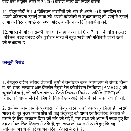
पांच वर्षों में कृषि क्षेत्र में 25,000 करोड़ रुपये का निवेश करेगी.
11. पीएम मोदी ने 1.4 बिलियन भारतीयों की ओर से अपने 90 वें जन्मदिन पर
अपनी पवित्रता दलाई लामा को अपनी गर्मजोशी से शुभकामनाएं दीं. उन्होंने दलाई
लामा के निरंतर अच्छे स्वास्थ्य और लंबे जीवन के लिए प्रार्थना की.
12. भारत के मौसम संबंधी विभाग ने कहा कि अगले 6 से 7 दिनों के दौरान उत्तर
-पश्चिम, वेस्ट कोस्ट और पूर्वोत्तर भारत में बहुत भारी वर्षा गतिविधि जारी रहने
की संभावना है.
—————————————
कानूनी रिपोर्ट
—————————————
1. बेंगलुरु दक्षिण सांसद तेजस्वी सूर्या ने कर्नाटक उच्च न्यायालय से संपर्क किया
है, जो राज्य सरकार और बैंगलोर मेट्रो रेल कॉर्पोरेशन लिमिटेड (BMRCL) को
चुनौती देता है, जो कथित तौर पर मेट्रो किराया निर्धारण समिति (FFC) की
रिपोर्ट को वापस लेने के लिए है, जिसने एक खड़ी किराये की सिफारिश की थी.
2. सर्वोच्च न्यायालय के प्रशासन ने केंद्र सरकार को एक पत्र लिखा है, जिसमें
भारत के पूर्व मुख्य न्यायाधीश डी वाई चंद्रचुद को अपने आधिकारिक निवास से
हटाने के लिए तत्काल दिशा की मांग की गई है, इस तथ्य को ध्यान में रखते हुए कि
वह आधिकारिक निवास में रुके हैं, इस तथ्य को ध्यान में रखते हुए कि वह
स्वीकार्य अवधि से परे आधिकारिक निवास में रुके हैं.