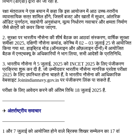
विभाग (डीएडी) द्वारा की जा रही है.
रक्षा मंत्रालय ने एक बयान में कहा कि इस आयोजन में आठ उच्च-स्तरीय
व्यावसायिक सत्र शामिल होंगे, जिसमें बजट और खातों में सुधार, आंतरिक
ऑडिट पुनर्गठन, सहयोगी अनुसंधान, मूल्य निर्धारण नवाचार और क्षमता निर्माण
जैसे क्षेत्रों को कवर किया जाएगा.
2. सुरक्षा पर भारतीय नौसेना की शीर्ष बैठक का आठवां संस्करण, वार्षिक सुरक्षा
समीक्षा 2025, दक्षिणी नौसेना कमांड, कोच्चि में 02 – 03 जुलाई 25 से आयोजित
किया गया था. हाइब्रिड मोड (ऑनलाइन और ऑफ़लाइन दोनों) में आयोजित
बैठक में एनएचक्यू के अधिकारियों ने भाग लिया, सभी आदेशों के प्रतिनिधि.
3. भारतीय नौसेना ने 5 जुलाई, 2025 को INCET 2025 के लिए पंजीकरण
प्रक्रिया शुरू कर दी है. जो उम्मीदवार भारतीय नौसेना नागरिक प्रवेश परीक्षा
2025 के लिए उपस्थित होना चाहते हैं, वे भारतीय नौसेना की आधिकारिक
वेबसाइट Joinindiannavy.gov.in पर पंजीकरण लिंक पा सकते हैं.
परीक्षा के लिए आवेदन करने की अंतिम तिथि 18 जुलाई 2025 है.
—————————————
✈
अंतर्राष्ट्रीय समाचार
—————————————
1 और 7 जुलाई को आयोजित होने वाले ब्रिक्स शिखर सम्मेलन का 17 वां