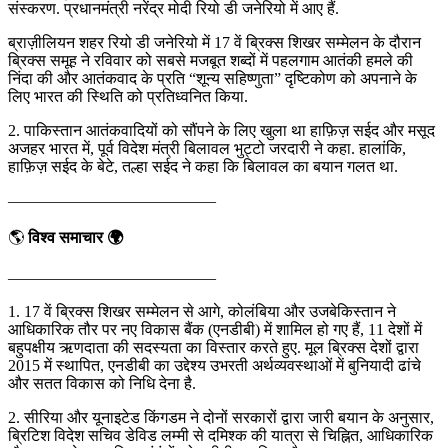
संस्करण. प्रधानमंत्री नरेंद्र मोदी रियो डी जनेरियो में आए हैं.
ब्राज़ीलियन शहर रियो डी जनेरियो में 17 वें ब्रिक्स शिखर सम्मेलन के दौरान
ब्रिक्स समूह ने रविवार को सबसे मजबूत शब्दों में पहलगाम आतंकी हमले की
निंदा की और आतंकवाद के प्रति “शून्य सहिष्णुता” दृष्टिकोण को अपनाने के
लिए भारत की स्थिति को प्रतिध्वनित किया.
2. पाकिस्तान आतंकवादियों को सौंपने के लिए खुला था हाफ़िज़ सईद और मसूद
अजहर भारत में, पूर्व विदेश मंत्री बिलावल भुट्टो जरदारी ने कहा. हालांकि,
हाफ़िज़ सईद के बेटे, तल्हा सईद ने कहा कि बिलावल का बयान गलत था.
—————————————
🌎
विश्व समाचार 🌍
—————————————
1. 17 वें ब्रिक्स शिखर सम्मेलन से आगे, कोलंबिया और उजबेकिस्तान ने
आधिकारिक तौर पर नए विकास बैंक (एनडीबी) में शामिल हो गए हैं, 11 देशों में
बहुपक्षीय ऋणदाता की सदस्यता का विस्तार करते हुए. मूल ब्रिक्स देशों द्वारा
2015 में स्थापित, एनडीबी का उद्देश्य उभरती अर्थव्यवस्थाओं में बुनियादी ढांचे
और सतत विकास को निधि देना है.
2. सीरिया और यूनाइटेड किंगडम ने दोनों सरकारों द्वारा जारी बयान के अनुसार,
ब्रिटिश विदेश सचिव डेविड लम्मी से दमिश्क की यात्रा से चिह्नित, आधिकारिक