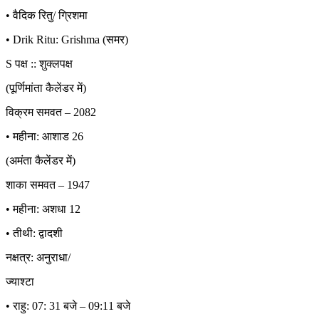
• वैदिक रितु/ ग्रिशमा
• Drik Ritu: Grishma (समर)
S पक्ष :: शुक्लपक्ष
(पूर्णिमांता कैलेंडर में)
विक्रम समवत – 2082
• महीना: आशाड 26
(अमंता कैलेंडर में)
शाका समवत – 1947
• महीना: अशधा 12
• तीथी: द्वादशी
नक्षत्र: अनुराधा/
ज्याश्टा
• राहु: 07: 31 बजे – 09:11 बजे