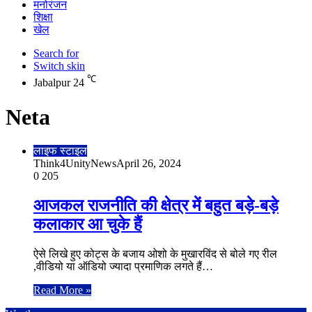
मनोरंजन
शिक्षा
खेल
Search for
Switch skin
℃
Jabalpur
24
Neta
लाइफ स्टाइल
Think4UnityNews
April 26, 2024
0
205
आजकल राजनीति की क्षेत्र में बहुत बड़े-बड़े
कलाकार आ चुके हैं
ऐसे लिखे हुए कोट्स के बजाय ओशो के मुखारविंद से बोले गए रील
,वीडियो या ऑडियो ज्यादा प्रमाणिक लगते हैं…
Read More »