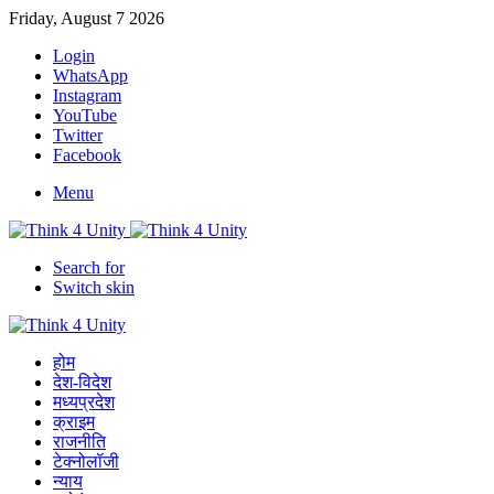
Friday, August 7 2026
Login
WhatsApp
Instagram
YouTube
Twitter
Facebook
Menu
Search for
Switch skin
होम
देश-विदेश
मध्यप्रदेश
क्राइम
राजनीति
टेक्नोलॉजी
न्याय