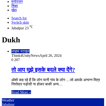
मनोरंजन
शिक्षा
खेल
Search for
Switch skin
℃
Jabalpur
23
Dukh
लाइफ स्टाइल
Think4UnityNews
April 26, 2024
0
207
तो आप मुझे इसके बदले क्या देंगे?
ओशो कह रहे हैं कि लोग यानी गांव के लोग …जो आपके अन्यन्न मित्र
रिश्तेदार पड़ोसी ना होकर बाकी अन्य…
Read More »
Weather
Jabalpur