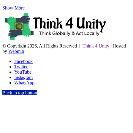
Show More
© Copyright 2026, All Rights Reserved |
Think 4 Unity
| Hosted
by
Webmitr
Facebook
Twitter
YouTube
Instagram
WhatsApp
Back to top button