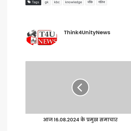
Tags
gk
kbc
knowledge
जीके
नॉलेज
Think4UnityNews
आज 16.08.2024 के प्रमुख समाचार