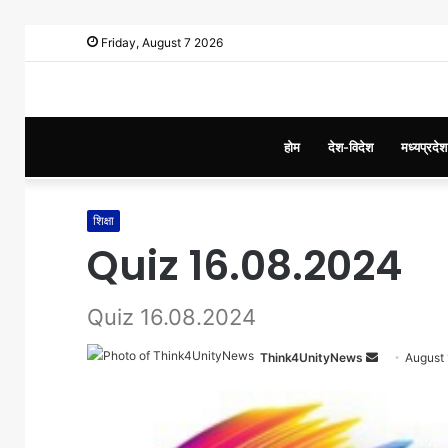
Friday, August 7 2026
होम
देश-विदेश
मध्यप्रदेश
शिक्षा
Quiz 16.08.2024
Quiz 16.08.2024
Think4UnityNews
S
August 
e
n
d