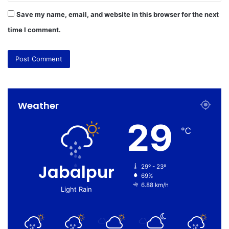
Save my name, email, and website in this browser for the next
time I comment.
Weather
29
℃
Jabalpur
29º - 23º
69%
6.88 km/h
Light Rain