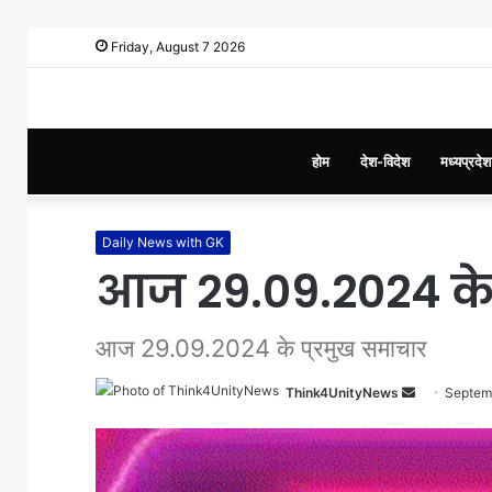
Friday, August 7 2026
होम
देश-विदेश
मध्यप्रदेश
Daily News with GK
आज 29.09.2024 के 
आज 29.09.2024 के प्रमुख समाचार
Think4UnityNews
S
Septem
e
n
d