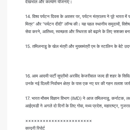
देखभाल और कल्याण योजनाएं।
14. विश्व पर्यटन दिवस के अवसर पर, पर्यटन मंत्रालय ने पूरे भारत में प
मित्र” और “पर्यटन दीदी” लॉन्च की। यह पहल स्थानीय समुदायों, विशेष र
सेवा करने, आतिथ्य, स्वच्छता और स्थिरता को बढ़ाने के लिए सशक्त बनान
15. तमिलनाडु के खेल मंत्री और मुख्यमंत्री एम के स्टालिन के बेटे उ
16. आम आदमी पार्टी सुप्रीमो अरविंद केजरीवाल जल्द ही शहर के सिविल
उनके नई दिल्ली निर्वाचन क्षेत्र के पास एक नए घर की गहन तलाश जार
17. भारत मौसम विज्ञान विभाग (IMD) ने आज तमिलनाडु, कर्नाटक, लक्षद
आईएमडी ने अगले दो दिनों के लिए गोवा, मध्य प्रदेश, महाराष्ट्र, गुजरात
×××××××××××××××××××××××
कानूनी रिपोर्ट