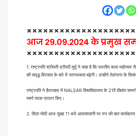
××××××××××××××××××××
आज 29.09.2024 के प्रमुख स
××××××××××××××××××××
1. राष्ट्रपति श्रीमती द्रौपदी मुर्मू ने कहा है कि भारतीय कला महोत्सव 
की समृद्ध विरासत के बारे में जागरूकता बढ़ेगी। उन्होंने तेलंगाना के 
राष्ट्रपति ने हैदराबाद में NALSAR विश्वविद्यालय के 21वें दीक्षांत समार
स्वर्ण पदक प्रदान किए।
2. पीएम मोदी आज सुबह 11 बजे आकाशवाणी पर मन की बात कार्यक्रम में