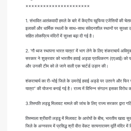
××××××××××××××××××××××
1. संभावित आतंकवादी हमले के बारे में केंद्रीय खुफिया एजेंसियों की चेता
इलाकों और धार्मिक स्थलों के साथ-साथ संवेदनशील स्थानों पर सुरक्षा उ
सहित लोकप्रिय मंदिरों में सुरक्षा बढ़ा दी गई है।
2. ‘गौ ध्वज स्थापना भारत यात्रा’ में भाग लेने के लिए शंकराचार्य अविमुक्
सरकार ने शुक्रवार को भारतीय हवाई अड्डा प्राधिकरण (एएआई) को पत
और उनकी टीम को ले जाने वाली एक चार्टर्ड उड़ान की।
शंकराचार्य का री-भोई जिले के उमरोई हवाई अड्डे पर उतरने और फिर पूर्
यात्रा” की योजना बनाई गई है। राज्य में विभिन्न संगठन इसका विरोध कर र
3.तिरुपति लड्डू मिलावट मामले की जांच के लिए राज्य सरकार द्वारा
तिरुमाला श्रीवारी लड्डू में मिलावट के आरोपों के बीच, भारतीय खाद्य
जिले के अन्नवरम में प्रसिद्ध श्री वीरा वेंकट सत्यनारायण मूर्ति मंदिर म