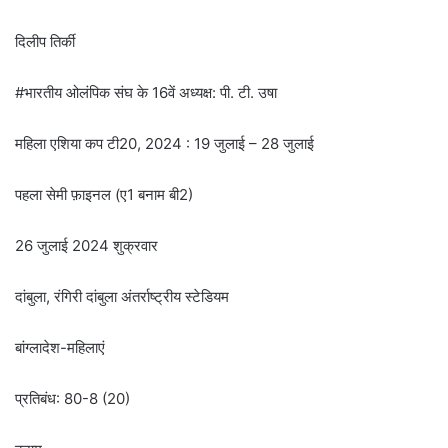
दिलीप तिर्की
#भारतीय ओलंपिक संघ के 16वें अध्यक्ष: पी. टी. उषा
महिला एशिया कप टी20, 2024 : 19 जुलाई – 28 जुलाई
पहला सेमी फ़ाइनल (ए1 बनाम बी2)
26 जुलाई 2024 शुक्रवार
दांबुला, रंगिरी दांबुला अंतर्राष्ट्रीय स्टेडियम
बांग्लादेश-महिलाएं
प्रतिबंध: 80-8 (20)