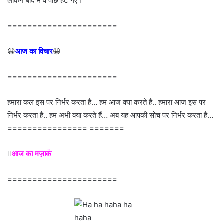
लेकिन बाद में वे पीछे हट गए।
======================
😀
आज का विचार
😀
======================
हमारा कल इस पर निर्भर करता है… हम आज क्या करते हैं.. हमारा आज इस पर
निर्भर करता है.. हम अभी क्या करते हैं… अब यह आपकी सोच पर निर्भर करता है…
================ =======

आज का मज़ाक
======================