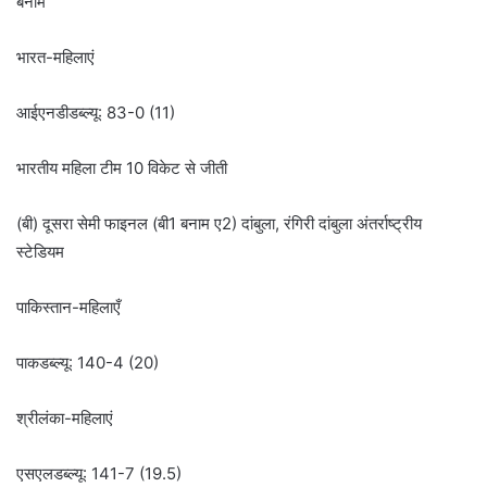
बनाम
भारत-महिलाएं
आईएनडीडब्ल्यू: 83-0 (11)
भारतीय महिला टीम 10 विकेट से जीती
(बी) दूसरा सेमी फाइनल (बी1 बनाम ए2) दांबुला, रंगिरी दांबुला अंतर्राष्ट्रीय
स्टेडियम
पाकिस्तान-महिलाएँ
पाकडब्ल्यू: 140-4 (20)
श्रीलंका-महिलाएं
एसएलडब्ल्यू: 141-7 (19.5)