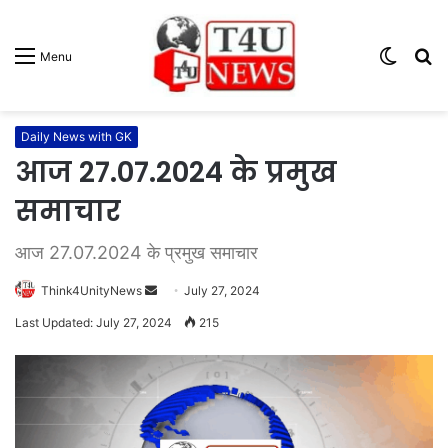
Switc
S
Menu
skin
fo
Daily News with GK
आज 27.07.2024 के प्रमुख
समाचार
आज 27.07.2024 के प्रमुख समाचार
Think4UnityNews
S
July 27, 2024
e
Last Updated: July 27, 2024
215
n
d
a
n
e