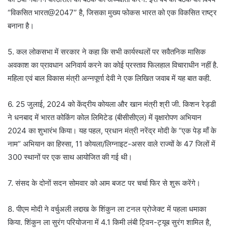
“विकसित भारत@2047” है, जिसका मुख्य फोकस भारत को एक विकसित राष्ट्र
बनाना है।
5. कल लोकसभा में सरकार ने कहा कि सभी कार्यस्थलों पर सवैतनिक मासिक
अवकाश का प्रावधान अनिवार्य करने का कोई प्रस्ताव फिलहाल विचाराधीन नहीं है.
महिला एवं बाल विकास मंत्री अन्नपूर्णा देवी ने एक लिखित जवाब में यह बात कही.
6. 25 जुलाई, 2024 को केंद्रीय कोयला और खान मंत्री श्री जी. किशन रेड्डी
ने धनबाद में भारत कोकिंग कोल लिमिटेड (बीसीसीएल) में वृक्षारोपण अभियान
2024 का शुभारंभ किया। यह पहल, प्रधान मंत्री नरेंद्र मोदी के “एक पेड़ माँ के
नाम” अभियान का हिस्सा, 11 कोयला/लिग्नाइट-असर वाले राज्यों के 47 जिलों में
300 स्थानों पर एक साथ आयोजित की गई थी।
7. संसद के दोनों सदन सोमवार को आम बजट पर चर्चा फिर से शुरू करेंगे।
8. पीएम मोदी ने वर्चुअली लद्दाख के शिंकुन ला टनल प्रोजेक्ट में पहला धमाका
किया. शिंकुन ला सुरंग परियोजना में 4.1 किमी लंबी ट्विन-ट्यूब सुरंग शामिल है,