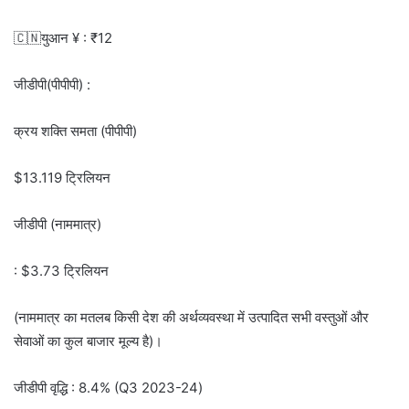
🇨🇳युआन ¥ : ₹12
जीडीपी(पीपीपी) :
क्रय शक्ति समता (पीपीपी)
$13.119 ट्रिलियन
जीडीपी (नाममात्र)
: $3.73 ट्रिलियन
(नाममात्र का मतलब किसी देश की अर्थव्यवस्था में उत्पादित सभी वस्तुओं और
सेवाओं का कुल बाजार मूल्य है)।
जीडीपी वृद्धि : 8.4% (Q3 2023-24)