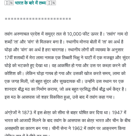
🇮🇳
भारत के बारे में तथ्य
🇮🇳
======================
तवांग अरुणाचल प्रदेश में समुद्र तल से 10,000 फीट ऊपर है। ‘तवांग’ नाम दो
शब्दों ‘ता’ और ‘वांग’ से मिलकर बना है। स्थानीय मोनपा बोली में ‘ता’ का अर्थ है
घोड़ा और ‘वांग’ का अर्थ है हरा चारागाह। स्थानीय लोगों की व्याख्या के अनुसार
17वीं शताब्दी में मेरा लामा नामक एक तिब्बती भिक्षु ने घाटी में एक मजबूत और सुंदर
घोड़े को भटकते हुए देखा था। वह आकर्षित हो गया और उस पर कब्ज़ा करने की
कोशिश की। लेकिन घोड़ा गायब हो गया और उसकी खोज करते समय, लामा को
एक जगह मिली, जो बहुत सुंदर और सुखदायक थी। उन्होंने उस स्थान पर एक
शानदार बौद्ध मठ का निर्माण कराया, जो अब बहुत प्रसिद्ध तीर्थ बौद्ध धर्म केंद्र है।
इस मठ के आसपास जो शहर विकसित हुआ, उसे बाद में तवांग कहा गया।
अंग्रेजों ने 1873 में इस क्षेत्र को सीमा से बाहर घोषित कर दिया था। 1947 में
भारत को आजादी मिलने के बाद तवांग के आसपास का क्षेत्र भारत और चीन के बीच
असहमति का कारण बन गया। चीनी सेना ने 1962 में तवांग पर आक्रमण किया