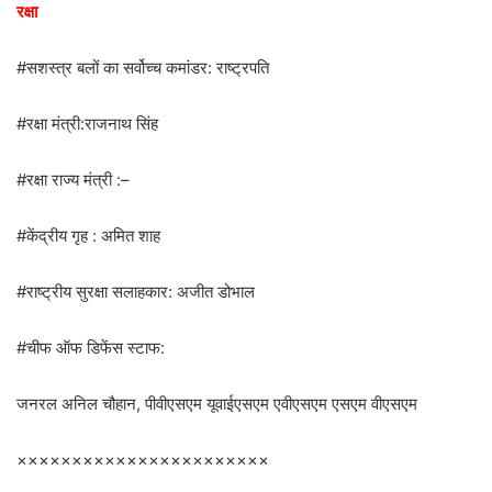
रक्षा
#सशस्त्र बलों का सर्वोच्च कमांडर: राष्ट्रपति
#रक्षा मंत्री:राजनाथ सिंह
#रक्षा राज्य मंत्री :–
#केंद्रीय गृह : अमित शाह
#राष्ट्रीय सुरक्षा सलाहकार: अजीत डोभाल
#चीफ ऑफ डिफेंस स्टाफ:
जनरल अनिल चौहान, पीवीएसएम यूवाईएसएम एवीएसएम एसएम वीएसएम
×××××××××××××××××××××××