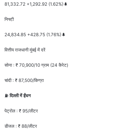
81,332.72 +1,292.92 (1.62%)🌲
निफ्टी
24,834.85 +428.75 (1.76%)🌲
वित्तीय राजधानी मुंबई में दरें
सोना : ₹ 70,900/10 ग्राम (24 कैरेट)
चांदी : ₹ 87,500/किग्रा
⛽
दिल्ली में ईंधन
पेट्रोल : ₹ 95/लीटर
डीजल : ₹ 88/लीटर