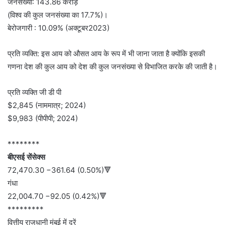
जनसंख्या: 143.86 करोड़
(विश्व की कुल जनसंख्या का 17.7%)।
बेरोजगारी : 10.09% (अक्टूबर2023)
प्रति व्यक्ति: इस आय को औसत आय के रूप में भी जाना जाता है क्योंकि इसकी
गणना देश की कुल आय को देश की कुल जनसंख्या से विभाजित करके की जाती है।
प्रति व्यक्ति जी डी पी
$2,845 (नाममात्र; 2024)
$9,983 (पीपीपी; 2024)
********
बीएसई सेंसेक्स
72,470.30 −361.64 (0.50%)🔻
गंधा
22,004.70 −92.05 (0.42%)🔻
*********
वित्तीय राजधानी मुंबई में दरें