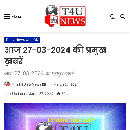
Switc
S
Menu
skin
fo
Daily News with GK
आज 27-03-2024 की प्रमुख
ख़बरें
आज 27-03-2024 की प्रमुख ख़बरें
Think4UnityNews
S
March 27, 2024
e
Last Updated: March 27, 2024
204
n
d
a
n
e