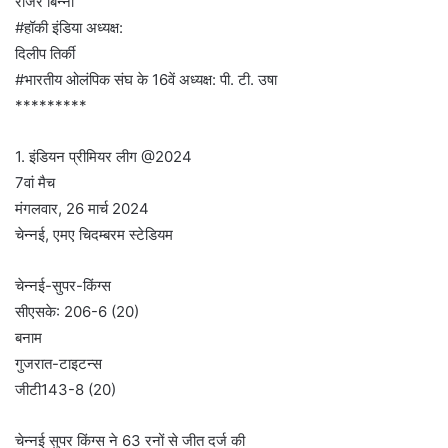
रोजर बिन्नी
#हॉकी इंडिया अध्यक्ष:
दिलीप तिर्की
#भारतीय ओलंपिक संघ के 16वें अध्यक्ष: पी. टी. उषा
*********
1. इंडियन प्रीमियर लीग @2024
7वां मैच
मंगलवार, 26 मार्च 2024
चेन्नई, एमए चिदम्बरम स्टेडियम
चेन्नई-सुपर-किंग्स
सीएसके: 206-6 (20)
बनाम
गुजरात-टाइटन्स
जीटी143-8 (20)
चेन्नई सुपर किंग्स ने 63 रनों से जीत दर्ज की