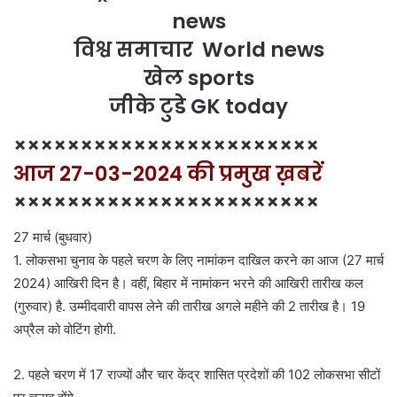
news
विश्व समाचार World news
खेल sports
जीके टुडे GK today
×××××××××××××××××××××××
आज 27-03-2024 की प्रमुख ख़बरें
×××××××××××××××××××××××
27 मार्च (बुधवार)
1. लोकसभा चुनाव के पहले चरण के लिए नामांकन दाखिल करने का आज (27 मार्च
2024) आखिरी दिन है। वहीं, बिहार में नामांकन भरने की आखिरी तारीख कल
(गुरुवार) है. उम्मीदवारी वापस लेने की तारीख अगले महीने की 2 तारीख है। 19
अप्रैल को वोटिंग होगी.
2. पहले चरण में 17 राज्यों और चार केंद्र शासित प्रदेशों की 102 लोकसभा सीटों