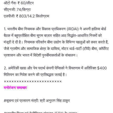
ऑटो गैस: ₹ 60/लीटर
सीएनजी: 74/किग्रा
एलपीजी: ₹ 803/14.2 किलोग्राम
1. भारतीय बीमा नियामक और विकास प्राधिकरण (IRDAI) ने अपनी हालिया बोर्ड
बैठक में बहुप्रतीक्षित बीमा सुगम बाज़ार सहित आठ सिद्धांत-आधारित नियमों को
मंजूरी दे दी है। नियामक परिवर्तन बीमा उद्योग के विभिन्न पहलुओं को कवर करते हैं,
जैसे ग्रामीण और सामाजिक क्षेत्र के दायित्व, मोटर थर्ड-पार्टी (टीपी) बीमा, कॉर्पोरेट
प्रशासन और भारत में विदेशी पुनर्बीमाकर्ताओं के संचालन।
2. अमेरिकी खाद्य और पेय पदार्थ कंपनी पेप्सिको ने वियतनाम में अतिरिक्त $400
मिलियन का निवेश करने की प्रतिबद्धता जताई है।
×××××××××××××××××××××××
मनोरंजन समाचार
#सूचना एवं प्रसारण मंत्री: श्री अनुराग सिंह ठाकुर