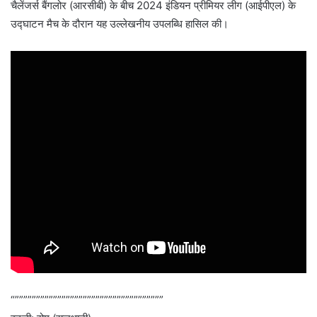
चैलेंजर्स बैंगलोर (आरसीबी) के बीच 2024 इंडियन प्रीमियर लीग (आईपीएल) के
उद्घाटन मैच के दौरान यह उल्लेखनीय उपलब्धि हासिल की।
“”””””””””””””””””””””””””””””””””””