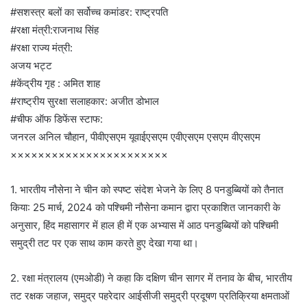
#सशस्त्र बलों का सर्वोच्च कमांडर: राष्ट्रपति
#रक्षा मंत्री:राजनाथ सिंह
#रक्षा राज्य मंत्री:
अजय भट्ट
#केंद्रीय गृह : अमित शाह
#राष्ट्रीय सुरक्षा सलाहकार: अजीत डोभाल
#चीफ ऑफ डिफेंस स्टाफ:
जनरल अनिल चौहान, पीवीएसएम यूवाईएसएम एवीएसएम एसएम वीएसएम
×××××××××××××××××××××××
1. भारतीय नौसेना ने चीन को स्पष्ट संदेश भेजने के लिए 8 पनडुब्बियों को तैनात
किया: 25 मार्च, 2024 को पश्चिमी नौसेना कमान द्वारा प्रकाशित जानकारी के
अनुसार, हिंद महासागर में हाल ही में एक अभ्यास में आठ पनडुब्बियों को पश्चिमी
समुद्री तट पर एक साथ काम करते हुए देखा गया था।
2. रक्षा मंत्रालय (एमओडी) ने कहा कि दक्षिण चीन सागर में तनाव के बीच, भारतीय
तट रक्षक जहाज, समुद्र पहरेदार आईसीजी समुद्री प्रदूषण प्रतिक्रिया क्षमताओं