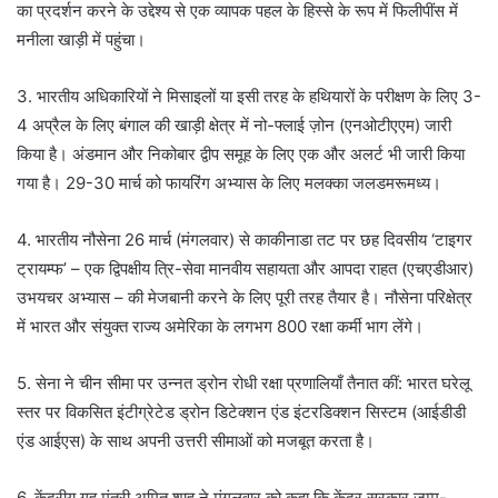
का प्रदर्शन करने के उद्देश्य से एक व्यापक पहल के हिस्से के रूप में फिलीपींस में
मनीला खाड़ी में पहुंचा।
3. भारतीय अधिकारियों ने मिसाइलों या इसी तरह के हथियारों के परीक्षण के लिए 3-
4 अप्रैल के लिए बंगाल की खाड़ी क्षेत्र में नो-फ्लाई ज़ोन (एनओटीएएम) जारी
किया है। अंडमान और निकोबार द्वीप समूह के लिए एक और अलर्ट भी जारी किया
गया है। 29-30 मार्च को फायरिंग अभ्यास के लिए मलक्का जलडमरूमध्य।
4. भारतीय नौसेना 26 मार्च (मंगलवार) से काकीनाडा तट पर छह दिवसीय ‘टाइगर
ट्रायम्फ’ – एक द्विपक्षीय त्रि-सेवा मानवीय सहायता और आपदा राहत (एचएडीआर)
उभयचर अभ्यास – की मेजबानी करने के लिए पूरी तरह तैयार है। नौसेना परिक्षेत्र
में भारत और संयुक्त राज्य अमेरिका के लगभग 800 रक्षा कर्मी भाग लेंगे।
5. सेना ने चीन सीमा पर उन्नत ड्रोन रोधी रक्षा प्रणालियाँ तैनात कीं: भारत घरेलू
स्तर पर विकसित इंटीग्रेटेड ड्रोन डिटेक्शन एंड इंटरडिक्शन सिस्टम (आईडीडी
एंड आईएस) के साथ अपनी उत्तरी सीमाओं को मजबूत करता है।
6. केंद्रीय गृह मंत्री अमित शाह ने मंगलवार को कहा कि केंद्र सरकार जम्मू-