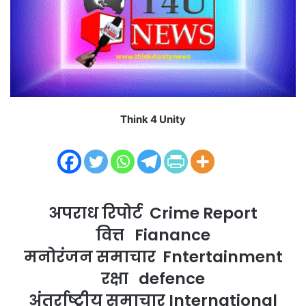
m
a
i
l
Think 4 Unity
अपराध रिपोर्ट Crime Report
वित्त Fianance
मनोरंजन समाचार Fntertainment
रक्षा defence
अंतर्राष्ट्रीय समाचार International