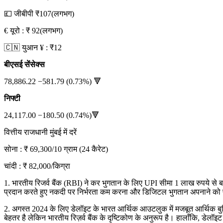
💷 जीबीपी ₹107(लगभग)
€ यूरो : ₹ 92(लगभग)
🇨🇳 युआन ¥ : ₹12
बीएसई सेंसेक्स
78,886.22 −581.79 (0.73%) 🔻
निफ्टी
24,117.00 −180.50 (0.74%)🔻
वित्तीय राजधानी मुंबई में दरें
सोना : ₹ 69,300/10 ग्राम (24 कैरेट)
चांदी : ₹ 82,000/किग्रा
1. भारतीय रिजर्व बैंक (RBI) ने कर भुगतान के लिए UPI सीमा 1 लाख रुपये से 
प्रदान करते हुए नकदी पर निर्भरता कम करना और डिजिटल भुगतान अपनाने को प
2. अगस्त 2024 के लिए डेलॉइट के भारत आर्थिक आउटलुक में मजबूत आर्थिक बुनियादी
बेहतर है लेकिन भारतीय रिज़र्व बैंक के दृष्टिकोण के अनुरूप है। हालाँकि, डेलॉइट