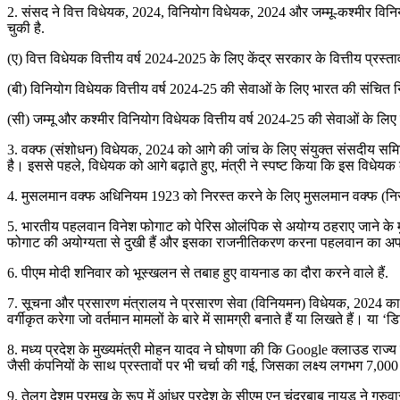
2. संसद ने वित्त विधेयक, 2024, विनियोग विधेयक, 2024 और जम्मू-कश्मीर विन
चुकी है.
(ए) वित्त विधेयक वित्तीय वर्ष 2024-2025 के लिए केंद्र सरकार के वित्तीय प्रस्ता
(बी) विनियोग विधेयक वित्तीय वर्ष 2024-25 की सेवाओं के लिए भारत की संचित
(सी) जम्मू और कश्मीर विनियोग विधेयक वित्तीय वर्ष 2024-25 की सेवाओं के लि
3. वक्फ (संशोधन) विधेयक, 2024 को आगे की जांच के लिए संयुक्त संसदीय समित
है। इससे पहले, विधेयक को आगे बढ़ाते हुए, मंत्री ने स्पष्ट किया कि इस विधेयक 
4. मुसलमान वक्फ अधिनियम 1923 को निरस्त करने के लिए मुसलमान वक्फ (नि
5. भारतीय पहलवान विनेश फोगाट को पेरिस ओलंपिक से अयोग्य ठहराए जाने के मुद्दे
फोगाट की अयोग्यता से दुखी हैं और इसका राजनीतिकरण करना पहलवान का अप
6. पीएम मोदी शनिवार को भूस्खलन से तबाह हुए वायनाड का दौरा करने वाले हैं.
7. सूचना और प्रसारण मंत्रालय ने प्रसारण सेवा (विनियमन) विधेयक, 2024 का
वर्गीकृत करेगा जो वर्तमान मामलों के बारे में सामग्री बनाते हैं या लिखते हैं
8. मध्य प्रदेश के मुख्यमंत्री मोहन यादव ने घोषणा की कि Google क्लाउड राज्य
जैसी कंपनियों के साथ प्रस्तावों पर भी चर्चा की गई, जिसका लक्ष्य लगभग 7,000
9. तेलुगु देशम प्रमुख के रूप में आंध्र प्रदेश के सीएम एन चंद्रबाबू नायडू ने 