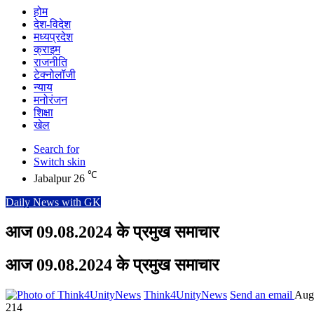
होम
देश-विदेश
मध्यप्रदेश
क्राइम
राजनीति
टेक्नोलॉजी
न्याय
मनोरंजन
शिक्षा
खेल
Search for
Switch skin
℃
Jabalpur
26
Daily News with GK
आज 09.08.2024 के प्रमुख समाचार
आज 09.08.2024 के प्रमुख समाचार
Think4UnityNews
Send an email
Augu
214