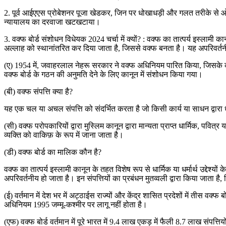
2. पूर्व आईएएस प्रोबेशनर पूजा खेडकर, जिन पर धोखाधड़ी और गलत तरीके से 
न्यायालय का दरवाजा खटखटाया।
3. वक्फ बोर्ड संशोधन विधेयक 2024 चर्चा में क्यों? : वक्फ का तात्पर्य इस्लामी कानून
अल्लाह को स्थानांतरित कर दिया जाता है, जिससे वक्फ बनता है। यह अपरिवर्तन
(ए) 1954 में, जवाहरलाल नेहरू सरकार ने वक्फ अधिनियम पारित किया, जिसके कार
वक्फ बोर्ड के गठन की अनुमति देने के लिए कानून में संशोधन किया गया।
(बी) वक्फ संपत्ति क्या है?
यह एक चल या अचल संपत्ति को संदर्भित करता है जो किसी कार्य या साधन द्वारा धर्
(सी) वक्फ परोपकारियों द्वारा मुस्लिम कानून द्वारा मान्यता प्राप्त धार्मिक, पवि
व्यक्ति को वाकिफ़ के रूप में जाना जाता है।
(डी) वक्फ बोर्ड का मालिक कौन है?
वक्फ का तात्पर्य इस्लामी कानून के तहत विशेष रूप से धार्मिक या धर्मार्थ उद्देश्यो
अपरिवर्तनीय हो जाता है। इन संपत्तियों का प्रबंधन मुतव्वली द्वारा किया जाता है,
(ई) वर्तमान में देश भर में अट्ठाईस राज्यों और केंद्र शासित प्रदेशों में तीस वक्
अधिनियम 1995 जम्मू-कश्मीर पर लागू नहीं होता है।
(एफ) वक्फ बोर्ड वर्तमान में पूरे भारत में 9.4 लाख एकड़ में फैली 8.7 लाख संपत