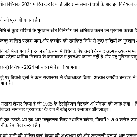
ियोग विधेयक, 2024 पारित कर दिया है और राज्यसभा ने चर्चा के बाद इन विधेयक
वों को प्रभावी बनाता है।
 निधि से कुछ राशियों के भुगतान और विनियोग को अधिकृत करने का प्रयास करता ह
ए केंद्र शासित प्रदेश जम्मू और कश्मीर की समेकित निधि से कुछ राशियों के भुग
ि को भेजा गया है। आज लोकसभा में विधेयक पेश करने के बाद अल्पसंख्यक मामलों 
का उद्देश्य धार्मिक निकाय के कामकाज में हस्तक्षेप करना नहीं है और यह मुस्लिम सम
रसन) विधेयक 2024 भी सदन में पेश किया गया।
 पर विपक्षी दलों ने कल राज्यसभा से वॉकआउट किया. अध्यक्ष जगदीप धनखड़ ने कहा कि
मान है।
 मसौदा तैयार किया है जो 1995 के टेलीविजन नेटवर्क अधिनियम की जगह लेगा। रिप
। या ‘डिजिटल समाचार प्रसारक’ के रूप में कोई अन्य समाचार ऑनलाइन।
 में एक स्टार्ट-अप हब और उत्कृष्टता केंद्र स्थापित करेगा, जिसमें 3,200 करोड
 नौकरियां पैदा करना है।
गुरुवार को पार्टी की पोलित ब्यूरो बैठक की अध्यक्षता की और एमएलसी चुनावों और जन