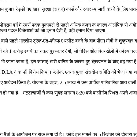
त्तम कुमार रेड्डी नए खाद्य सुरक्षा (राशन) कार्ड और स्वास्थ्य जारी करने के लि
ोग्राम वर्ग में स्वर्ण पदक मुकाबले से पहले अधिक वजन के कारण ओलंपिक से अयो
े रजत पदक विजेताओं को जो इनाम देती है, वही इनाम दिया जाएगा।
ले पहले भारतीय ट्रैक-एंड-फील्ड एथलीट बनने के बाद पीएम मोदी ने शुक्रवार को न
़ी को 1 करोड़ रुपये का नकद पुरस्कार देगी, जो पेरिस ओलंपिक खेलों में कांस्य प
 भी जाना जाता है, इस सप्ताह भारी बारिश के कारण हुए भूस्खलन के बाद ढह गया ह
.N.D.I.A ने काफी विरोध किया। ब्लॉक, एक संयुक्त संसदीय समिति को भेजा गया 
 लिए आवेदन किया है: योजना के तहत, 2.5 लाख से कम वार्षिक पारिवारिक आय वा
ु में निधन हो गया है। भट्टाचार्जी ने कल सुबह लगभग 8:20 बजे बालीगंज स्थित अपने 
ग मैचों के आयोजन पर रोक लगा दी है। कोर्ट इस मामले पर 5 सितंबर को दोबारा सु