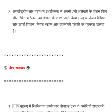
अंतर्राष्ट्रीय सौर गठबंधन (आईएसए) ने अपनी 7वीं असेंबली के दौरान विश्व
सौर रिपोर्ट श्रृंखला का तीसरा संस्करण जारी किया। यह आयोजन वैश्विक
सौर ऊर्जा विकास, निवेश रुझान और तकनीकी प्रगति पर प्रकाश डालता
है।
××××××××××××××××××××××××
🌎
विश्व समाचार
🌍
========================
🇺🇸यूएसए में रिपब्लिकन उम्मीदवार डोनाल्ड ट्रंप ने अमेरिकी राष्ट्रपति