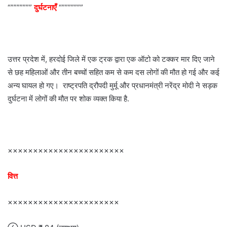
“”””””””
दुर्घटनाएँ
“”””””””
उत्तर प्रदेश में, हरदोई जिले में एक ट्रक द्वारा एक ऑटो को टक्कर मार दिए जाने
से छह महिलाओं और तीन बच्चों सहित कम से कम दस लोगों की मौत हो गई और कई
अन्य घायल हो गए। राष्ट्रपति द्रौपदी मुर्मू और प्रधानमंत्री नरेंद्र मोदी ने सड़क
दुर्घटना में लोगों की मौत पर शोक व्यक्त किया है.
×××××××××××××××××××××××
वित्त
××××××××××××××××××××××