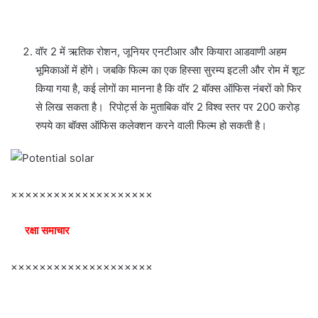
वॉर 2 में ऋतिक रोशन, जूनियर एनटीआर और कियारा आडवाणी अहम
भूमिकाओं में होंगे। जबकि फिल्म का एक हिस्सा सुरम्य इटली और रोम में शूट
किया गया है, कई लोगों का मानना ​​है कि वॉर 2 बॉक्स ऑफिस नंबरों को फिर
से लिख सकता है। रिपोर्ट्स के मुताबिक वॉर 2 विश्व स्तर पर 200 करोड़
रुपये का बॉक्स ऑफिस कलेक्शन करने वाली फिल्म हो सकती है।
××××××××××××××××××××
रक्षा समाचार
××××××××××××××××××××