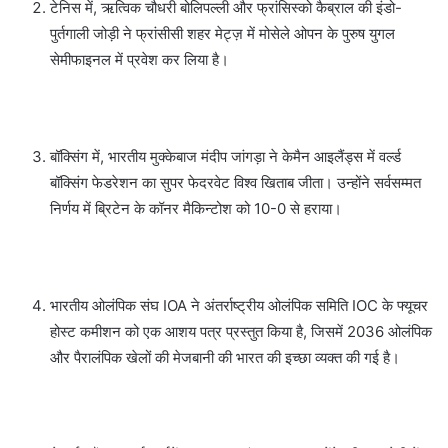
टेनिस में, ऋत्विक चौधरी बोलिपल्ली और फ्रांसिस्को कैब्राल की इंडो-
पुर्तगाली जोड़ी ने फ्रांसीसी शहर मेट्ज़ में मोसेले ओपन के पुरुष युगल
सेमीफाइनल में प्रवेश कर लिया है।
बॉक्सिंग में, भारतीय मुक्केबाज मंदीप जांगड़ा ने केमैन आइलैंड्स में वर्ल्ड
बॉक्सिंग फेडरेशन का सुपर फेदरवेट विश्व खिताब जीता। उन्होंने सर्वसम्मत
निर्णय में ब्रिटेन के कॉनर मैकिन्टोश को 10-0 से हराया।
भारतीय ओलंपिक संघ IOA ने अंतर्राष्ट्रीय ओलंपिक समिति IOC के फ्यूचर
होस्ट कमीशन को एक आशय पत्र प्रस्तुत किया है, जिसमें 2036 ओलंपिक
और पैरालंपिक खेलों की मेजबानी की भारत की इच्छा व्यक्त की गई है।