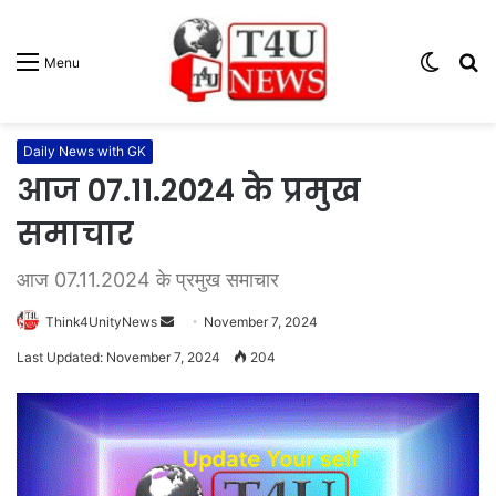
Switc
S
Menu
skin
fo
Daily News with GK
आज 07.11.2024 के प्रमुख
समाचार
आज 07.11.2024 के प्रमुख समाचार
Think4UnityNews
S
November 7, 2024
e
Last Updated: November 7, 2024
204
n
d
a
n
e