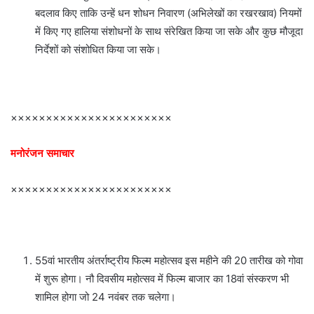
बदलाव किए ताकि उन्हें धन शोधन निवारण (अभिलेखों का रखरखाव) नियमों
में किए गए हालिया संशोधनों के साथ संरेखित किया जा सके और कुछ मौजूदा
निर्देशों को संशोधित किया जा सके।
×××××××××××××××××××××××
मनोरंजन समाचार
×××××××××××××××××××××××
55वां भारतीय अंतर्राष्ट्रीय फिल्म महोत्सव इस महीने की 20 तारीख को गोवा
में शुरू होगा। नौ दिवसीय महोत्सव में फिल्म बाजार का 18वां संस्करण भी
शामिल होगा जो 24 नवंबर तक चलेगा।