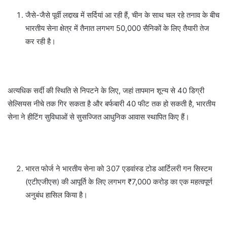
जैसे-जैसे पूर्वी लद्दाख में सर्दियां आ रही हैं, चीन के साथ चल रहे तनाव के बीच
भारतीय सेना क्षेत्र में तैनात लगभग 50,000 सैनिकों के लिए तैयारी तेज
कर रही है।
अत्यधिक सर्दी की स्थिति से निपटने के लिए, जहां तापमान शून्य से 40 डिग्री
सेल्सियस नीचे तक गिर सकता है और बर्फबारी 40 फीट तक हो सकती है, भारतीय
सेना ने हीटिंग सुविधाओं से सुसज्जित आधुनिक आवास स्थापित किए हैं।
भारत फोर्ज ने भारतीय सेना को 307 एडवांस्ड टोड आर्टिलरी गन सिस्टम
(एटीएजीएस) की आपूर्ति के लिए लगभग ₹7,000 करोड़ का एक महत्वपूर्ण
अनुबंध हासिल किया है।