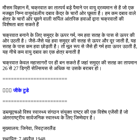
मौसम विज्ञान में, चक्रवात का तात्पर्य बड़े पैमाने पर वायु द्रव्यमान से है जो एक
मजबूत निम्न वायुमंडलीय दबाव केंद्र के चारों ओर घूमता है। हम कम दबाव वाले
क्षेत्र के चारों ओर घूमने वाली सर्पिल आंतरिक हवाओं द्वारा चक्रवातों की
विशेषता बता सकते हैं
चक्रवात बनाने के लिए समुद्र के ऊपर गर्म, नम हवा सतह के पास से ऊपर की
ओर उठती है। जैसे-जैसे यह हवा समुद्र की सतह से ऊपर और दूर जाती है, यह
सतह के पास कम हवा छोड़ती है। तो मूल रूप से जैसे ही गर्म हवा ऊपर उठती है,
यह नीचे कम वायु दबाव का एक क्षेत्र बनाती है
चक्रवात केवल महासागरों पर ही बन सकते हैं जहां समुद्र की सतह का तापमान
26 से 27 डिग्री सेल्सियस से अधिक या उसके बराबर हो।
=======================
💁🏻‍♂‍
जीके टुडे
=======================
डब्ल्यूएचओ विश्व स्वास्थ्य संगठन संयुक्त राष्ट्र की एक विशेष एजेंसी है जो
अंतरराष्ट्रीय सार्वजनिक स्वास्थ्य के लिए जिम्मेदार है।
मुख्यालय: जिनेवा, स्विट्जरलैंड
स्थापित: 7 अप्रैल 1948