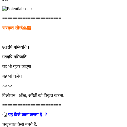
=======================
संस्कृत सीखें🙏🏻
=======================
एतदपि गमिष्यति।
एतदपि गमिष्यति
यह भी गुजर जाएगा।
यह भी चलेगा |
××××
विलोचन : आँख; आँखों को विकृत करना.
=======================
🤔
यह कैसे काम करता है ⁉
======================
चक्रवात कैसे बनते हैं.