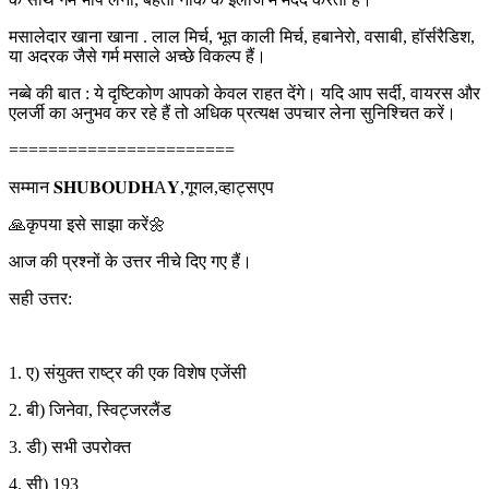
मसालेदार खाना खाना . लाल मिर्च, भूत काली मिर्च, हबानेरो, वसाबी, हॉर्सरैडिश,
या अदरक जैसे गर्म मसाले अच्छे विकल्प हैं।
नब्बे की बात : ये दृष्टिकोण आपको केवल राहत देंगे। यदि आप सर्दी, वायरस और
एलर्जी का अनुभव कर रहे हैं तो अधिक प्रत्यक्ष उपचार लेना सुनिश्चित करें।
=======================
सम्मान 𝐒𝐇𝐔𝐁𝐎𝐔𝐃𝐇A𝐘,गूगल,व्हाट्सएप
🙏कृपया इसे साझा करें🌼
आज की प्रश्नों के उत्तर नीचे दिए गए हैं।
सही उत्तर:
1. ए) संयुक्त राष्ट्र की एक विशेष एजेंसी
2. बी) जिनेवा, स्विट्जरलैंड
3. डी) सभी उपरोक्त
4. सी) 193