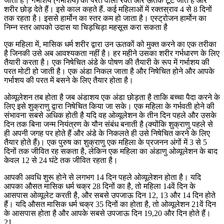
जाता है। गर्भाशय (गर्भाशय) की परत वाला रक्त और ऊतक टूट जाते हैं और
शरीर छोड़ देते हैं। इसे काल कहते हैं. कई महिलाओं में रक्तस्राव 4 से 8 दिनों
तक रहता है। इससे हार्मोन का स्तर कम हो जाता है। एस्ट्रोजन हार्मोन का
निम्न स्तर आपको उदास या चिड़चिड़ा महसूस करा सकता है
एक महिला में, मासिक धर्म शरीर द्वारा उन ऊतकों को मुक्त करने का एक तरीका
है जिनकी उसे अब आवश्यकता नहीं है। हर महीने उसका शरीर गर्भधारण के लिए
तैयारी करता है। एक निषेचित अंडे के पोषण की तैयारी के रूप में गर्भाशय की
परत मोटी हो जाती है। एक अंडा निकल जाता है और निषेचित होने और आपके
गर्भाशय की परत में बसने के लिए तैयार होता है।
ओव्यूलेशन तब होता है जब अंडाशय एक अंडा छोड़ता है ताकि बच्चा पैदा करने के
लिए इसे शुक्राणु द्वारा निषेचित किया जा सके। एक महिला के गर्भवती होने की
संभावना सबसे अधिक होती है यदि वह ओव्यूलेशन के तीन दिन पहले और उसके
दिन तक बिना जन्म नियंत्रण के यौन संबंध बनाती है (क्योंकि शुक्राणु पहले से
ही अपनी जगह पर होते हैं और अंडे के निकलते ही उसे निषेचित करने के लिए
तैयार होते हैं)। एक पुरुष का शुक्राणु एक महिला के प्रजनन अंगों में 3 से 5
दिनों तक जीवित रह सकता है, लेकिन एक महिला का अंडाणु ओव्यूलेशन के बाद
केवल 12 से 24 घंटे तक जीवित रहता है।
आपकी अवधि शुरू होने से लगभग 14 दिन पहले ओव्यूलेशन होता है। यदि
आपका औसत मासिक धर्म चक्र 28 दिनों का है, तो महिला 14वें दिन के
आसपास ओव्यूलेट करती है, और सबसे उपजाऊ दिन 12, 13 और 14 दिन होते
हैं। यदि औसत मासिक धर्म चक्र 35 दिनों का होता है, तो ओव्यूलेशन 21वें दिन
के आसपास होता है और आपके सबसे उपजाऊ दिन 19,20 और दिन होते हैं।
21.