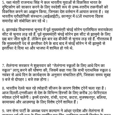
5. रक्षा मंत्री राजनाथ सिंह ने कल भारतीय युवाओं से विकसित भारत के
दृष्टिकोण को साकार करने के लिए स्वदेशी रूप से उच्च-स्तरीय तकनीकों को
विकसित करने का आह्वान किया, जिनका देश वर्तमान में आयात करता है। वह
भारतीय प्रौद्योगिकी संस्थान (आईआईटी), कानपुर में 65वें स्थापना दिवस
समारोह को संबोधित कर रहे थे।
6. झारखंड विधानसभा चुनाव में पूर्व मुख्यमंत्री चंपई सोरेन प्रतिष्ठित सरायकेला
सीट से चुनाव लड़ रहे हैं. पूर्व मुख्यमंत्री चंपई सोरेन इस सीट से झामुमो के लिए
छह बार जीत चुके हैं. लेकिन इस बार वह बीजेपी से चुनाव लड़ रहे हैं. गौरतलब है
कि मुख्यमंत्री पद से इस्तीफा देने के बाद बाद में चंपई सोरेन ने भी झामुमो से
इस्तीफा दे दिया था और भाजपा में शामिल हो गये थे.
7. तेलंगाना सरकार ने शुक्रवार को “तेलंगाना स्कूलों के लिए आधे दिन का
स्कूल” लागू करने की घोषणा की, जिसमें कहा गया कि सभी प्राथमिक स्कूल 6
नवंबर से आधे दिन के कार्यक्रम के अनुसार संचालित होंगे, जिसका समय सुबह
9 बजे से दोपहर 1 बजे तक होगा।
8. भारतीय रेलवे चल रहे त्योहारी सीजन के कारण विशेष ट्रेनें चला रहा है।
आज दिल्ली-एनसीआर से देश के विभिन्न हिस्सों के लिए करीब 20 फेस्टिवल
स्पेशल ट्रेनें चलेंगी। इनमें दरभंगा, रांची, पटना, कटरा, मुजफ्फरपुर, बलिया,
कामाख्या और आज़मगढ़ के लिए विशेष ट्रेनें शामिल हैं।
9. जन सेना पार्टी के अध्यक्ष पवन कल्याण ने आंध्र प्रदेश और तेलंगाना में