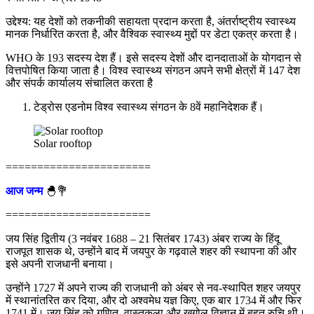
उद्देश्य: यह देशों को तकनीकी सहायता प्रदान करता है, अंतर्राष्ट्रीय स्वास्थ्य
मानक निर्धारित करता है, और वैश्विक स्वास्थ्य मुद्दों पर डेटा एकत्र करता है।
WHO के 193 सदस्य देश हैं। इसे सदस्य देशों और दानदाताओं के योगदान से
वित्तपोषित किया जाता है। विश्व स्वास्थ्य संगठन अपने सभी क्षेत्रों में 147 देश
और संपर्क कार्यालय संचालित करता है
टेड्रोस एडनोम विश्व स्वास्थ्य संगठन के 8वें महानिदेशक हैं।
Solar rooftop
=======================
आज जन्म
🐣💐
=======================
जय सिंह द्वितीय (3 नवंबर 1688 – 21 सितंबर 1743) अंबर राज्य के हिंदू
राजपूत शासक थे, उन्होंने बाद में जयपुर के गढ़वाले शहर की स्थापना की और
इसे अपनी राजधानी बनाया।
उन्होंने 1727 में अपने राज्य की राजधानी को अंबर से नव-स्थापित शहर जयपुर
में स्थानांतरित कर दिया, और दो अश्वमेध यज्ञ किए, एक बार 1734 में और फिर
1741 में। जय सिंह को गणित, वास्तुकला और खगोल विज्ञान में बहुत रुचि थी।