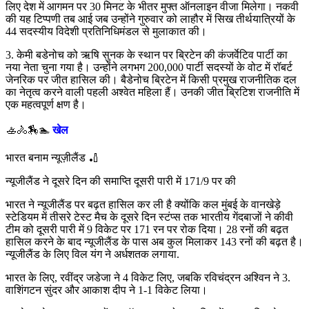
लिए देश में आगमन पर 30 मिनट के भीतर मुफ्त ऑनलाइन वीजा मिलेगा। नकवी
की यह टिप्पणी तब आई जब उन्होंने गुरुवार को लाहौर में सिख तीर्थयात्रियों के
44 सदस्यीय विदेशी प्रतिनिधिमंडल से मुलाकात की।
3. केमी बडेनोच को ऋषि सुनक के स्थान पर ब्रिटेन की कंजर्वेटिव पार्टी का
नया नेता चुना गया है। उन्होंने लगभग 200,000 पार्टी सदस्यों के वोट में रॉबर्ट
जेनरिक पर जीत हासिल की। बैडेनोच ब्रिटेन में किसी प्रमुख राजनीतिक दल
का नेतृत्व करने वाली पहली अश्वेत महिला हैं। उनकी जीत ब्रिटिश राजनीति में
एक महत्वपूर्ण क्षण है।
🚣🚴🏇🏊
खेल
भारत बनाम न्यूज़ीलैंड 🏏
न्यूजीलैंड ने दूसरे दिन की समाप्ति दूसरी पारी में 171/9 पर की
भारत ने न्यूजीलैंड पर बढ़त हासिल कर ली है क्योंकि कल मुंबई के वानखेड़े
स्टेडियम में तीसरे टेस्ट मैच के दूसरे दिन स्टंप्स तक भारतीय गेंदबाजों ने कीवी
टीम को दूसरी पारी में 9 विकेट पर 171 रन पर रोक दिया। 28 रनों की बढ़त
हासिल करने के बाद न्यूजीलैंड के पास अब कुल मिलाकर 143 रनों की बढ़त है।
न्यूजीलैंड के लिए विल यंग ने अर्धशतक लगाया.
भारत के लिए, रवींद्र जडेजा ने 4 विकेट लिए, जबकि रविचंद्रन अश्विन ने 3.
वाशिंगटन सुंदर और आकाश दीप ने 1-1 विकेट लिया।