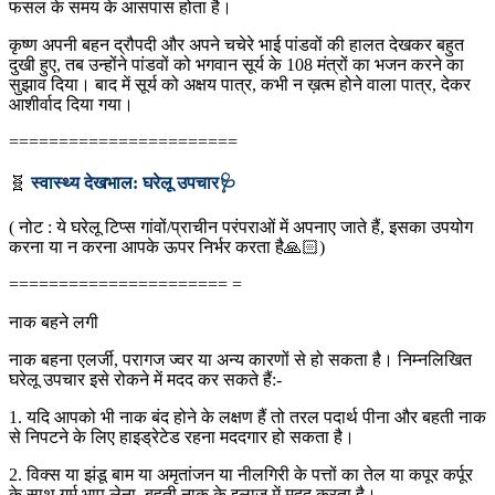
फसल के समय के आसपास होता है।
कृष्ण अपनी बहन द्रौपदी और अपने चचेरे भाई पांडवों की हालत देखकर बहुत
दुखी हुए, तब उन्होंने पांडवों को भगवान सूर्य के 108 मंत्रों का भजन करने का
सुझाव दिया। बाद में सूर्य को अक्षय पात्र, कभी न ख़त्म होने वाला पात्र, देकर
आशीर्वाद दिया गया।
=======================
🧬
स्वास्थ्य देखभाल: घरेलू उपचार🩺
( नोट : ये घरेलू टिप्स गांवों/प्राचीन परंपराओं में अपनाए जाते हैं, इसका उपयोग
करना या न करना आपके ऊपर निर्भर करता है🙏🏻)
====================== =
नाक बहने लगी
नाक बहना एलर्जी, परागज ज्वर या अन्य कारणों से हो सकता है। निम्नलिखित
घरेलू उपचार इसे रोकने में मदद कर सकते हैं:-
1. यदि आपको भी नाक बंद होने के लक्षण हैं तो तरल पदार्थ पीना और बहती नाक
से निपटने के लिए हाइड्रेटेड रहना मददगार हो सकता है।
2. विक्स या झंडू बाम या अमृतांजन या नीलगिरी के पत्तों का तेल या कपूर कर्पूर
के साथ गर्म भाप लेना, बहती नाक के इलाज में मदद करता है।