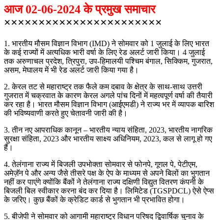
आज 02-06-2024 के प्रमुख समाचार
×××××××××××××××××××××××
1. भारतीय मौसम विज्ञान विभाग (IMD) ने सोमवार को 1 जुलाई के लिए भारत
के कई राज्यों में अत्यधिक भारी वर्षा के लिए रेड अलर्ट जारी किया। 4 जुलाई
तक अरुणाचल प्रदेश, त्रिपुरा, उप-हिमालयी पश्चिम बंगाल, सिक्किम, गुजरात,
असम, मेघालय में भी रेड अलर्ट जारी किया गया है।
2. केरल तट से महाराष्ट्र तक फैले कम दबाव के क्षेत्र के साथ-साथ उत्तरी
गुजरात में चक्रवात के कारण केरल अगले पांच दिनों में महत्वपूर्ण वर्षा की तैयारी
कर रहा है। भारत मौसम विज्ञान विभाग (आईएमडी) ने राज्य भर में व्यापक बारिश
की भविष्यवाणी करते हुए चेतावनी जारी की है।
3. तीन नए आपराधिक कानून – भारतीय न्याय संहिता, 2023, भारतीय नागरिक
सुरक्षा संहिता, 2023 और भारतीय साक्ष्य अधिनियम, 2023, कल से लागू हो गए
हैं।
4. तेलंगाना राज्य में बिजली उपभोक्ता सोमवार से फोनपे, गूगल पे, पेटीएम,
अमेज़ॅन पे और अन्य जैसे तीसरे पक्ष के ऐप के माध्यम से अपने बिलों का भुगतान
नहीं कर पाएंगे क्योंकि बैंकों ने तेलंगाना राज्य दक्षिणी विद्युत वितरण कंपनी के
बिजली बिल स्वीकार करना बंद कर दिया है। लिमिटेड (TGSPDCL) ऐसे ऐप्स
के जरिए। कुछ बैंकों के क्रेडिट कार्ड से भुगतान भी प्रभावित होगा।
5. बीजेपी ने सोमवार को आगामी महाराष्ट्र विधान परिषद द्विवार्षिक चुनाव के