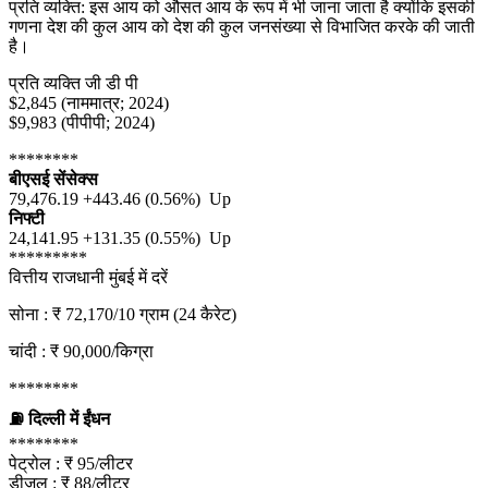
प्रति व्यक्ति: इस आय को औसत आय के रूप में भी जाना जाता है क्योंकि इसकी
गणना देश की कुल आय को देश की कुल जनसंख्या से विभाजित करके की जाती
है।
प्रति व्यक्ति जी डी पी
$2,845 (नाममात्र; 2024)
$9,983 (पीपीपी; 2024)
********
बीएसई सेंसेक्स
79,476.19 +443.46 (0.56%) Up
निफ्टी
24,141.95 +131.35 (0.55%) Up
*********
वित्तीय राजधानी मुंबई में दरें
सोना : ₹ 72,170/10 ग्राम (24 कैरेट)
चांदी : ₹ 90,000/किग्रा
********
⛽ दिल्ली में ईंधन
********
पेट्रोल : ₹ 95/लीटर
डीजल : ₹ 88/लीटर