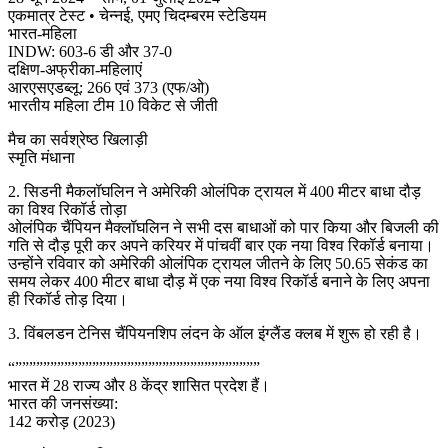
एकमात्र टेस्ट • चेन्नई, एमए चिदम्बरम स्टेडियम
भारत-महिला
INDW: ​​603-6 डी और 37-0
दक्षिण-अफ्रीका-महिलाएं
आरएसएडब्लू: 266 एवं 373 (एफ/ओ)
भारतीय महिला टीम 10 विकेट से जीती
मैच का सर्वश्रेष्ठ खिलाड़ी
स्मृति मंधाना
2. सिडनी मैकलॉघलिन ने अमेरिकी ओलंपिक ट्रायल में 400 मीटर बाधा दौड़
का विश्व रिकॉर्ड तोड़ा
ओलंपिक चैंपियन मैक्लॉघलिन ने सभी दस बाधाओं को पार किया और बिजली की
गति से दौड़ पूरी कर अपने करियर में पांचवीं बार एक नया विश्व रिकॉर्ड बनाया।
उन्होंने रविवार को अमेरिकी ओलंपिक ट्रायल जीतने के लिए 50.65 सेकंड का
समय लेकर 400 मीटर बाधा दौड़ में एक नया विश्व रिकॉर्ड बनाने के लिए अपना
ही रिकॉर्ड तोड़ दिया।
3. विंबलडन टेनिस चैंपियनशिप लंदन के ऑल इंग्लैंड क्लब में शुरू हो रही है।
“”””””””””””””””””””””””””””””””””””
भारत में 28 राज्य और 8 केंद्र शासित प्रदेश हैं।
भारत की जनसंख्या:
142 करोड़ (2023)