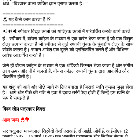
अर्थ: “विश्वास वाला व्यक्ति ज्ञान प्राप्त करता है।”
===================
🤔 यह कैसे काम करता है ⁉
======================
📢🔊🔉स्पीकर विद्युत ऊर्जा को यांत्रिक ऊर्जा में परिवर्तित करके कार्य करते
हैं। स्पीकर में, वॉयस कॉइल के माध्यम से एक करंट भेजा जाता है जो एक विद्युत
क्षेत्र उत्पन्न करता है जो स्पीकर से जुड़े स्थायी चुंबक के चुंबकीय क्षेत्र के साथ
संपर्क करता है। समान आवेश एक दूसरे को प्रतिकर्षित करते हैं और विभिन्न
आवेश आकर्षित करते हैं।
जैसे ही वॉयस कॉइल के माध्यम से एक ऑडियो सिग्नल भेजा जाता है और संगीत
तरंग ऊपर और नीचे चलती है, वॉयस कॉइल स्थायी चुंबक द्वारा आकर्षित और
विकर्षित होती है।
यह शंकु को आगे और पीछे जाने के लिए बनाता है जिससे ध्वनि कुंडल जुड़ा होता
है। आगे और पीछे की गति से हवा में दबाव तरंगें पैदा होती हैं जिन्हें हम ध्वनि के
रूप में समझते हैं
=======================
विश्व खेल पत्रकार दिवस
=================
आज जन्म 🐣💐
==================
सर चंदूलाल माधवलाल त्रिवेदी केसीएसआई, सीआईई, ओबीई, आईसीएस (2
जुलाई 1893 – 15 मार्च 1980) एक भारतीय प्रशासक और सिविल सेवक थे,