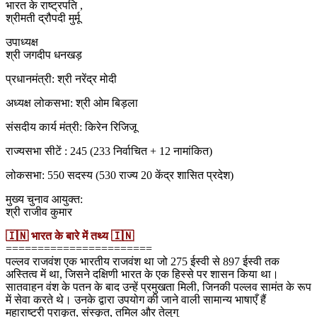
भारत के राष्ट्रपति ,
श्रीमती द्रौपदी मुर्मू
उपाध्यक्ष
श्री जगदीप धनखड़
प्रधानमंत्री: श्री नरेंद्र मोदी
अध्यक्ष लोकसभा: श्री ओम बिड़ला
संसदीय कार्य मंत्री: किरेन रिजिजू
राज्यसभा सीटें : 245 (233 निर्वाचित + 12 नामांकित)
लोकसभा: 550 सदस्य (530 राज्य 20 केंद्र शासित प्रदेश)
मुख्य चुनाव आयुक्त:
श्री राजीव कुमार
🇮🇳 भारत के बारे में तथ्य 🇮🇳
=======================
पल्लव राजवंश एक भारतीय राजवंश था जो 275 ईस्वी से 897 ईस्वी तक
अस्तित्व में था, जिसने दक्षिणी भारत के एक हिस्से पर शासन किया था।
सातवाहन वंश के पतन के बाद उन्हें प्रमुखता मिली, जिनकी पल्लव सामंत के रूप
में सेवा करते थे। उनके द्वारा उपयोग की जाने वाली सामान्य भाषाएँ हैं
महाराष्ट्री प्राकृत, संस्कृत, तमिल और तेलुगु