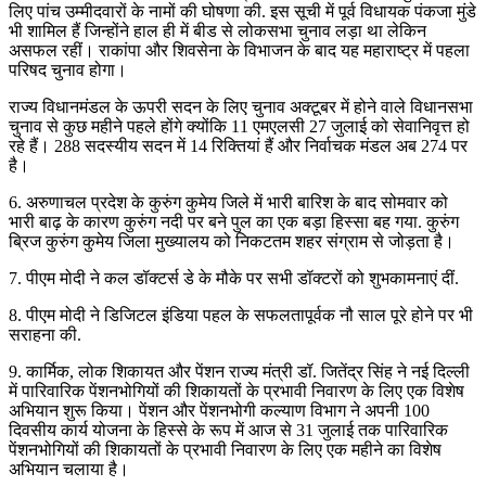
लिए पांच उम्मीदवारों के नामों की घोषणा की. इस सूची में पूर्व विधायक पंकजा मुंडे
भी शामिल हैं जिन्होंने हाल ही में बीड से लोकसभा चुनाव लड़ा था लेकिन
असफल रहीं। राकांपा और शिवसेना के विभाजन के बाद यह महाराष्ट्र में पहला
परिषद चुनाव होगा।
राज्य विधानमंडल के ऊपरी सदन के लिए चुनाव अक्टूबर में होने वाले विधानसभा
चुनाव से कुछ महीने पहले होंगे क्योंकि 11 एमएलसी 27 जुलाई को सेवानिवृत्त हो
रहे हैं। 288 सदस्यीय सदन में 14 रिक्तियां हैं और निर्वाचक मंडल अब 274 पर
है।
6. अरुणाचल प्रदेश के कुरुंग कुमेय जिले में भारी बारिश के बाद सोमवार को
भारी बाढ़ के कारण कुरुंग नदी पर बने पुल का एक बड़ा हिस्सा बह गया. कुरुंग
ब्रिज कुरुंग कुमेय जिला मुख्यालय को निकटतम शहर संग्राम से जोड़ता है।
7. पीएम मोदी ने कल डॉक्टर्स डे के मौके पर सभी डॉक्टरों को शुभकामनाएं दीं.
8. पीएम मोदी ने डिजिटल इंडिया पहल के सफलतापूर्वक नौ साल पूरे होने पर भी
सराहना की.
9. कार्मिक, लोक शिकायत और पेंशन राज्य मंत्री डॉ. जितेंद्र सिंह ने नई दिल्ली
में पारिवारिक पेंशनभोगियों की शिकायतों के प्रभावी निवारण के लिए एक विशेष
अभियान शुरू किया। पेंशन और पेंशनभोगी कल्याण विभाग ने अपनी 100
दिवसीय कार्य योजना के हिस्से के रूप में आज से 31 जुलाई तक पारिवारिक
पेंशनभोगियों की शिकायतों के प्रभावी निवारण के लिए एक महीने का विशेष
अभियान चलाया है।