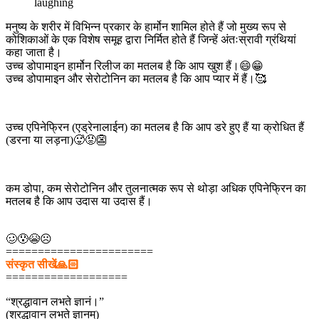
laughing
मनुष्य के शरीर में विभिन्न प्रकार के हार्मोन शामिल होते हैं जो मुख्य रूप से
कोशिकाओं के एक विशेष समूह द्वारा निर्मित होते हैं जिन्हें अंतःस्रावी ग्रंथियां
कहा जाता है।
उच्च डोपामाइन हार्मोन रिलीज का मतलब है कि आप खुश हैं।😄😁
उच्च डोपामाइन और सेरोटोनिन का मतलब है कि आप प्यार में हैं।🥰
उच्च एपिनेफ्रिन (एड्रेनालाईन) का मतलब है कि आप डरे हुए हैं या क्रोधित हैं
(डरना या लड़ना)🥵😡👺
कम डोपा, कम सेरोटोनिन और तुलनात्मक रूप से थोड़ा अधिक एपिनेफ्रिन का
मतलब है कि आप उदास या उदास हैं।
🥴😰😭☹️
=======================
संस्कृत सीखें🙏🏻
===================
“श्रद्धावान लभते ज्ञानं।”
(श्रद्धावान लभते ज्ञानम्)