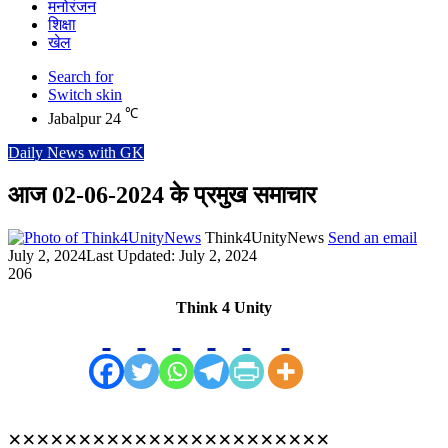
मनोरंजन
शिक्षा
खेल
Search for
Switch skin
℃
Jabalpur
24
Daily News with GK
आज 02-06-2024 के प्रमुख समाचार
Think4UnityNews
Send an email
July 2, 2024
Last Updated: July 2, 2024
206
Think 4 Unity
×××××××××××××××××××××××