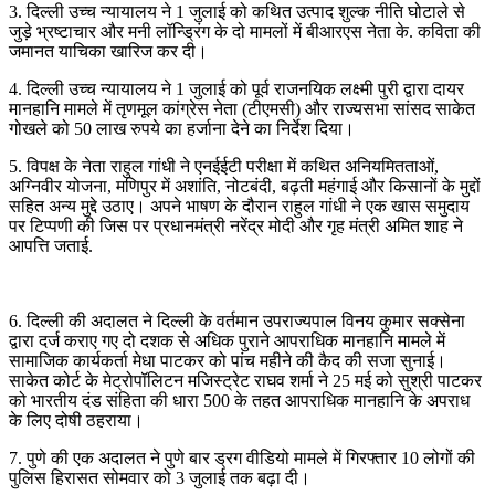
3. दिल्ली उच्च न्यायालय ने 1 जुलाई को कथित उत्पाद शुल्क नीति घोटाले से
जुड़े भ्रष्टाचार और मनी लॉन्ड्रिंग के दो मामलों में बीआरएस नेता के. कविता की
जमानत याचिका खारिज कर दी।
4. दिल्ली उच्च न्यायालय ने 1 जुलाई को पूर्व राजनयिक लक्ष्मी पुरी द्वारा दायर
मानहानि मामले में तृणमूल कांग्रेस नेता (टीएमसी) और राज्यसभा सांसद साकेत
गोखले को 50 लाख रुपये का हर्जाना देने का निर्देश दिया।
5. विपक्ष के नेता राहुल गांधी ने एनईईटी परीक्षा में कथित अनियमितताओं,
अग्निवीर योजना, मणिपुर में अशांति, नोटबंदी, बढ़ती महंगाई और किसानों के मुद्दों
सहित अन्य मुद्दे उठाए। अपने भाषण के दौरान राहुल गांधी ने एक खास समुदाय
पर टिप्पणी की जिस पर प्रधानमंत्री नरेंद्र मोदी और गृह मंत्री अमित शाह ने
आपत्ति जताई.
6. दिल्ली की अदालत ने दिल्ली के वर्तमान उपराज्यपाल विनय कुमार सक्सेना
द्वारा दर्ज कराए गए दो दशक से अधिक पुराने आपराधिक मानहानि मामले में
सामाजिक कार्यकर्ता मेधा पाटकर को पांच महीने की कैद की सजा सुनाई।
साकेत कोर्ट के मेट्रोपॉलिटन मजिस्ट्रेट राघव शर्मा ने 25 मई को सुश्री पाटकर
को भारतीय दंड संहिता की धारा 500 के तहत आपराधिक मानहानि के अपराध
के लिए दोषी ठहराया।
7. पुणे की एक अदालत ने पुणे बार ड्रग वीडियो मामले में गिरफ्तार 10 लोगों की
पुलिस हिरासत सोमवार को 3 जुलाई तक बढ़ा दी।