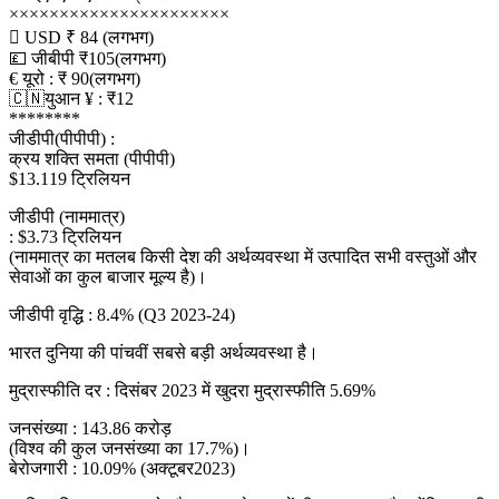
××××××××××××××××××××××
 USD ₹ 84 (लगभग)
💷 जीबीपी ₹105(लगभग)
€ यूरो : ₹ 90(लगभग)
🇨🇳युआन ¥ : ₹12
********
जीडीपी(पीपीपी) :
क्रय शक्ति समता (पीपीपी)
$13.119 ट्रिलियन
जीडीपी (नाममात्र)
: $3.73 ट्रिलियन
(नाममात्र का मतलब किसी देश की अर्थव्यवस्था में उत्पादित सभी वस्तुओं और
सेवाओं का कुल बाजार मूल्य है)।
जीडीपी वृद्धि : 8.4% (Q3 2023-24)
भारत दुनिया की पांचवीं सबसे बड़ी अर्थव्यवस्था है।
मुद्रास्फीति दर : दिसंबर 2023 में खुदरा मुद्रास्फीति 5.69%
जनसंख्या : 143.86 करोड़
(विश्व की कुल जनसंख्या का 17.7%)।
बेरोजगारी : 10.09% (अक्टूबर2023)