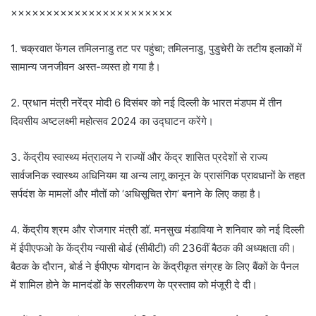
×××××××××××××××××××××××
1. चक्रवात फेंगल तमिलनाडु तट पर पहुंचा; तमिलनाडु, पुडुचेरी के तटीय इलाकों में
सामान्य जनजीवन अस्त-व्यस्त हो गया है।
2. प्रधान मंत्री नरेंद्र मोदी 6 दिसंबर को नई दिल्ली के भारत मंडपम में तीन
दिवसीय अष्टलक्ष्मी महोत्सव 2024 का उद्घाटन करेंगे।
3. केंद्रीय स्वास्थ्य मंत्रालय ने राज्यों और केंद्र शासित प्रदेशों से राज्य
सार्वजनिक स्वास्थ्य अधिनियम या अन्य लागू कानून के प्रासंगिक प्रावधानों के तहत
सर्पदंश के मामलों और मौतों को ‘अधिसूचित रोग’ बनाने के लिए कहा है।
4. केंद्रीय श्रम और रोजगार मंत्री डॉ. मनसुख मंडाविया ने शनिवार को नई दिल्ली
में ईपीएफओ के केंद्रीय न्यासी बोर्ड (सीबीटी) की 236वीं बैठक की अध्यक्षता की।
बैठक के दौरान, बोर्ड ने ईपीएफ योगदान के केंद्रीकृत संग्रह के लिए बैंकों के पैनल
में शामिल होने के मानदंडों के सरलीकरण के प्रस्ताव को मंजूरी दे दी।