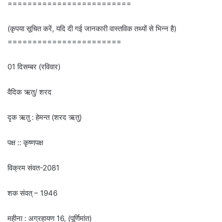
=========================
(कृपया सूचित करें, यदि दी गई जानकारी वास्तविक तथ्यों से भिन्न है)
=======================
01 दिसम्बर (रविवार)
वैदिक ऋतु/ शरद
दृक ऋतु : हेमन्त (शरद ऋतु)
पक्ष :: कृष्णपक्ष
विक्रम संवत-2081
शक संवत् – 1946
महीना : अग्रहायण 16, (पूर्णिमांत)