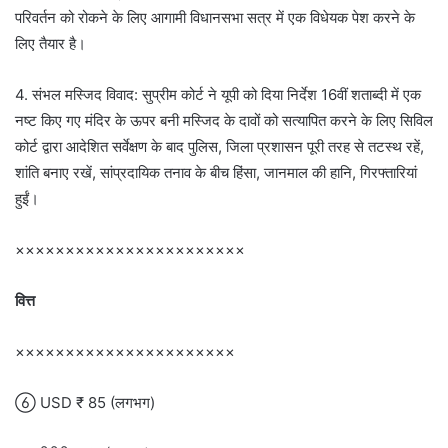
परिवर्तन को रोकने के लिए आगामी विधानसभा सत्र में एक विधेयक पेश करने के
लिए तैयार है।
4. संभल मस्जिद विवाद: सुप्रीम कोर्ट ने यूपी को दिया निर्देश 16वीं शताब्दी में एक
नष्ट किए गए मंदिर के ऊपर बनी मस्जिद के दावों को सत्यापित करने के लिए सिविल
कोर्ट द्वारा आदेशित सर्वेक्षण के बाद पुलिस, जिला प्रशासन पूरी तरह से तटस्थ रहें,
शांति बनाए रखें, सांप्रदायिक तनाव के बीच हिंसा, जानमाल की हानि, गिरफ्तारियां
हुईं।
×××××××××××××××××××××××
वित्त
××××××××××××××××××××××
 USD ₹ 85 (लगभग)