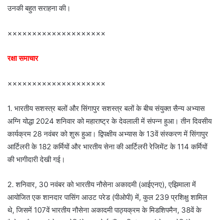
उनकी बहुत सराहना की।
××××××××××××××××××××
रक्षा समाचार
××××××××××××××××××××
1. भारतीय सशस्त्र बलों और सिंगापुर सशस्त्र बलों के बीच संयुक्त सैन्य अभ्यास
अग्नि योद्धा 2024 शनिवार को महाराष्ट्र के देवलाली में संपन्न हुआ। तीन दिवसीय
कार्यक्रम 28 नवंबर को शुरू हुआ। द्विपक्षीय अभ्यास के 13वें संस्करण में सिंगापुर
आर्टिलरी के 182 कर्मियों और भारतीय सेना की आर्टिलरी रेजिमेंट के 114 कर्मियों
की भागीदारी देखी गई।
2. शनिवार, 30 नवंबर को भारतीय नौसेना अकादमी (आईएनए), एझिमाला में
आयोजित एक शानदार पासिंग आउट परेड (पीओपी) में, कुल 239 प्रशिक्षु शामिल
थे, जिसमें 107वें भारतीय नौसेना अकादमी पाठ्यक्रम के मिडशिपमैन, 38वें के