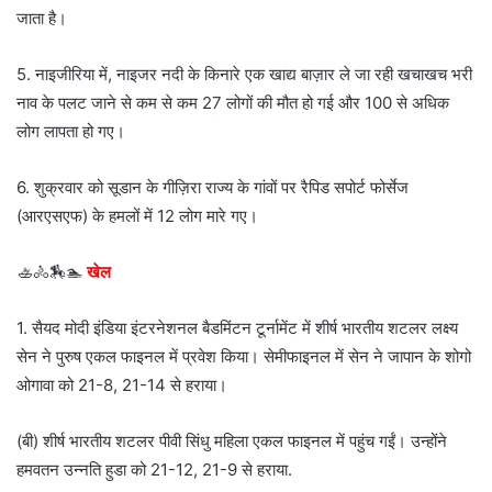
जाता है।
5. नाइजीरिया में, नाइजर नदी के किनारे एक खाद्य बाज़ार ले जा रही खचाखच भरी
नाव के पलट जाने से कम से कम 27 लोगों की मौत हो गई और 100 से अधिक
लोग लापता हो गए।
6. शुक्रवार को सूडान के गीज़िरा राज्य के गांवों पर रैपिड सपोर्ट फोर्सेज
(आरएसएफ) के हमलों में 12 लोग मारे गए।
🚣🚴🏇🏊
खेल
1. सैयद मोदी इंडिया इंटरनेशनल बैडमिंटन टूर्नामेंट में शीर्ष भारतीय शटलर लक्ष्य
सेन ने पुरुष एकल फाइनल में प्रवेश किया। सेमीफाइनल में सेन ने जापान के शोगो
ओगावा को 21-8, 21-14 से हराया।
(बी) शीर्ष भारतीय शटलर पीवी सिंधु महिला एकल फाइनल में पहुंच गईं। उन्होंने
हमवतन उन्नति हुडा को 21-12, 21-9 से हराया.