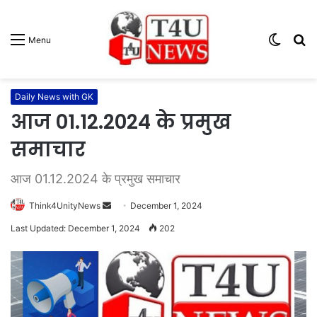
Switc
S
Menu
skin
fo
Daily News with GK
आज 01.12.2024 के प्रमुख
समाचार
आज 01.12.2024 के प्रमुख समाचार
Think4UnityNews
S
December 1, 2024
e
Last Updated: December 1, 2024
202
n
d
a
n
e