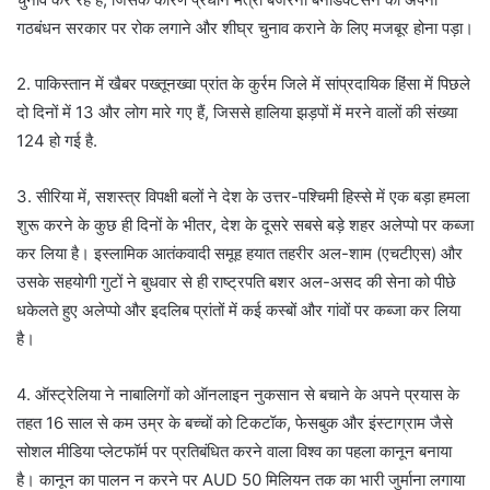
गठबंधन सरकार पर रोक लगाने और शीघ्र चुनाव कराने के लिए मजबूर होना पड़ा।
2. पाकिस्तान में खैबर पख्तूनख्वा प्रांत के कुर्रम जिले में सांप्रदायिक हिंसा में पिछले
दो दिनों में 13 और लोग मारे गए हैं, जिससे हालिया झड़पों में मरने वालों की संख्या
124 हो गई है.
3. सीरिया में, सशस्त्र विपक्षी बलों ने देश के उत्तर-पश्चिमी हिस्से में एक बड़ा हमला
शुरू करने के कुछ ही दिनों के भीतर, देश के दूसरे सबसे बड़े शहर अलेप्पो पर कब्जा
कर लिया है। इस्लामिक आतंकवादी समूह हयात तहरीर अल-शाम (एचटीएस) और
उसके सहयोगी गुटों ने बुधवार से ही राष्ट्रपति बशर अल-असद की सेना को पीछे
धकेलते हुए अलेप्पो और इदलिब प्रांतों में कई कस्बों और गांवों पर कब्जा कर लिया
है।
4. ऑस्ट्रेलिया ने नाबालिगों को ऑनलाइन नुकसान से बचाने के अपने प्रयास के
तहत 16 साल से कम उम्र के बच्चों को टिकटॉक, फेसबुक और इंस्टाग्राम जैसे
सोशल मीडिया प्लेटफॉर्म पर प्रतिबंधित करने वाला विश्व का पहला कानून बनाया
है। कानून का पालन न करने पर AUD 50 मिलियन तक का भारी जुर्माना लगाया