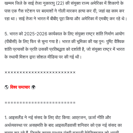
खम्मम जिले के साई तेजा नुकारापु (22) की संयुक्त राज्य अमेरिका में शिकागो के
पास एक गैस स्टेशन पर बदमाशों ने गोली मारकर हत्या कर दी, जहां वह काम कर
रहा था। साई तेजा ने भारत में बीबीए पूरा किया और अमेरिका में एमबीए कर रहे थे।
5. भारत को 2025-2026 कार्यकाल के लिए संयुक्त राष्ट्र शांति निर्माण आयोग
(पीबीसी) के लिए फिर से चुना गया है। भारत की भूमिका की यह पुनः पुष्टि वैश्विक
शांति प्रयासों के प्रति उसकी प्रतिबद्धता को दर्शाती है, जो संयुक्त राष्ट्र में भारत
के स्थायी मिशन द्वारा सोशल मीडिया पर की गई थी।
××××××××××××××××××××××××
🌎
विश्व समाचार
🌍
========================
1. आइसलैंड ने नई संसद के लिए वोट किया: आव्रजन, ऊर्जा नीति और
अर्थव्यवस्था पर असहमति के बाद आइसलैंडवासी शनिवार को एक नई संसद का
चुनाव कर रहे हैं, जिसके कारण प्रधान मंत्री बजरनी बेनेडिक्टसन को अपनी