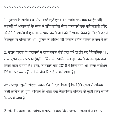
××××××××××××××××××××××
1. गुजरात के आतंकवाद-रोधी दस्ते (एटीएस) ने भारतीय तटरक्षक (आईसीजी)
जहाजों की आवाजाही के संबंध में संवेदनशील सैन्य जानकारी एक पाकिस्तानी एजेंट
को देने के आरोप में एक नाव मरम्मत करने वाले को गिरफ्तार किया है, जिसने उससे
फेसबुक पर दोस्ती की थी। पुलिस ने संदिग्ध की पहचान दीपेश गोहिल के रूप में की.
2. उत्तर प्रदेश के वाराणसी में राज्य वक्फ बोर्ड द्वारा कथित तौर पर ऐतिहासिक 115
साल पुराने उदय प्रताप (यूपी) कॉलेज के स्वामित्व का दावा करने के बाद एक नया
विवाद खड़ा हो गया है। दावा, जो पहली बार 2018 में किया गया था, वक्फ संशोधन
विधेयक पर चल रही चर्चा के बीच फिर से सामने आया है।
उत्तर प्रदेश सुन्नी सेंट्रल वक्फ बोर्ड ने दावा किया है कि 100 एकड़ से अधिक
फैली कॉलेज की भूमि, परिसर के भीतर एक ऐतिहासिक मस्जिद से जुड़ी वक्फ संपत्ति
के रूप में योग्य है।
3. संसदीय कार्य मंत्री जोगाराम पटेल ने कहा कि राजस्थान राज्य में जबरन धर्म