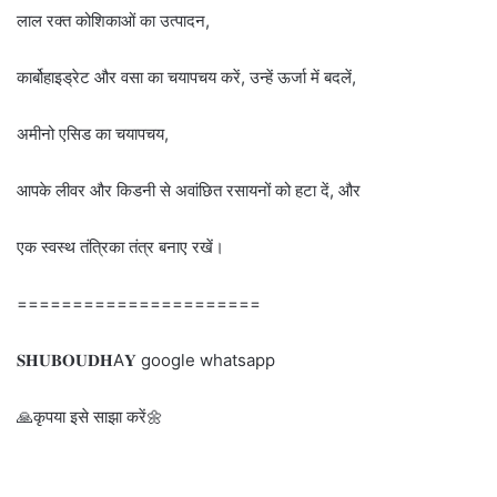
लाल रक्त कोशिकाओं का उत्पादन,
कार्बोहाइड्रेट और वसा का चयापचय करें, उन्हें ऊर्जा में बदलें,
अमीनो एसिड का चयापचय,
आपके लीवर और किडनी से अवांछित रसायनों को हटा दें, और
एक स्वस्थ तंत्रिका तंत्र बनाए रखें।
======================
𝐒𝐇𝐔𝐁𝐎𝐔𝐃𝐇A𝐘 google whatsapp
🙏कृपया इसे साझा करें🌼