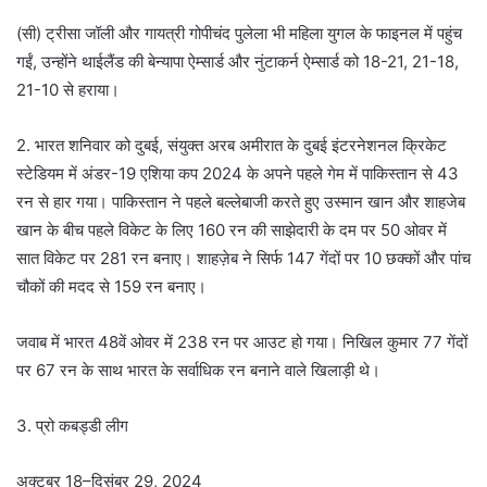
(सी) ट्रीसा जॉली और गायत्री गोपीचंद पुलेला भी महिला युगल के फाइनल में पहुंच
गईं, उन्होंने थाईलैंड की बेन्यापा ऐम्सार्ड और नुंटाकर्न ऐम्सार्ड को 18-21, 21-18,
21-10 से हराया।
2. भारत शनिवार को दुबई, संयुक्त अरब अमीरात के दुबई इंटरनेशनल क्रिकेट
स्टेडियम में अंडर-19 एशिया कप 2024 के अपने पहले गेम में पाकिस्तान से 43
रन से हार गया। पाकिस्तान ने पहले बल्लेबाजी करते हुए उस्मान खान और शाहजेब
खान के बीच पहले विकेट के लिए 160 रन की साझेदारी के दम पर 50 ओवर में
सात विकेट पर 281 रन बनाए। शाहज़ेब ने सिर्फ 147 गेंदों पर 10 छक्कों और पांच
चौकों की मदद से 159 रन बनाए।
जवाब में भारत 48वें ओवर में 238 रन पर आउट हो गया। निखिल कुमार 77 गेंदों
पर 67 रन के साथ भारत के सर्वाधिक रन बनाने वाले खिलाड़ी थे।
3. प्रो कबड्डी लीग
अक्टूबर 18–दिसंबर 29, 2024