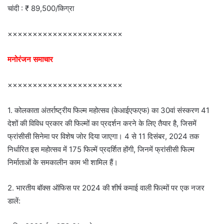
चांदी : ₹ 89,500/किग्रा
×××××××××××××××××××××××
मनोरंजन समाचार
×××××××××××××××××××××××
1. कोलकाता अंतर्राष्ट्रीय फिल्म महोत्सव (केआईएफएफ) का 30वां संस्करण 41
देशों की विविध प्रकार की फिल्मों का प्रदर्शन करने के लिए तैयार है, जिसमें
फ्रांसीसी सिनेमा पर विशेष जोर दिया जाएगा। 4 से 11 दिसंबर, 2024 तक
निर्धारित इस महोत्सव में 175 फिल्में प्रदर्शित होंगी, जिनमें फ्रांसीसी फिल्म
निर्माताओं के समकालीन काम भी शामिल हैं।
2. भारतीय बॉक्स ऑफिस पर 2024 की शीर्ष कमाई वाली फिल्मों पर एक नजर
डालें: