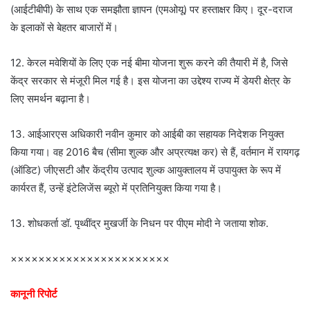
(आईटीबीपी) के साथ एक समझौता ज्ञापन (एमओयू) पर हस्ताक्षर किए। दूर-दराज
के इलाकों से बेहतर बाजारों में।
12. केरल मवेशियों के लिए एक नई बीमा योजना शुरू करने की तैयारी में है, जिसे
केंद्र सरकार से मंजूरी मिल गई है। इस योजना का उद्देश्य राज्य में डेयरी क्षेत्र के
लिए समर्थन बढ़ाना है।
13. आईआरएस अधिकारी नवीन कुमार को आईबी का सहायक निदेशक नियुक्त
किया गया। वह 2016 बैच (सीमा शुल्क और अप्रत्यक्ष कर) से हैं, वर्तमान में रायगढ़
(ऑडिट) जीएसटी और केंद्रीय उत्पाद शुल्क आयुक्तालय में उपायुक्त के रूप में
कार्यरत हैं, उन्हें इंटेलिजेंस ब्यूरो में प्रतिनियुक्त किया गया है।
13. शोधकर्ता डॉ. पृथ्वींद्र मुखर्जी के निधन पर पीएम मोदी ने जताया शोक.
×××××××××××××××××××××××
कानूनी रिपोर्ट