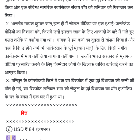
किया और एक संदिग्ध नागरिक स्वयंसेवक संजय रॉय को शनिवार को गिरफ्तार कर
लिया।
2. भारतीय गायक कुमार सानू हाल ही में सोशल मीडिया पर एक एआई-जनरेटेड
वीडियो का निशाना बने, जिसमें उन्हें इमरान खान के लिए आजादी के बारे में गाते हुए
गलत तरीके से दर्शाया गया था। गायक ने इन दावों का दृढ़ता से खंडन किया है और
कहा है कि उन्होंने कभी भी पाकिस्तान के पूर्व प्रधान मंत्री के लिए किसी संगीत
कार्यक्रम में भाग नहीं लिया या गाना नहीं गाया। उन्होंने भारत सरकार से भ्रामक
वीडियो प्रसारित करने के लिए जिम्मेदार लोगों के खिलाफ त्वरित कार्रवाई करने का
आग्रह किया।
3. मणिपुर के कांगपोकपी जिले में एक बम विस्फोट में एक पूर्व विधायक की पत्नी की
मौत हो गई, बम विस्फोट शनिवार शाम को सैकुल के पूर्व विधायक यमथोंग हाओकिप
के घर के बगल में एक घर में हुआ था।
×××××××××××××××××××××××
वित्त
××××××××××××××××××××××
 USD ₹ 84 (लगभग)