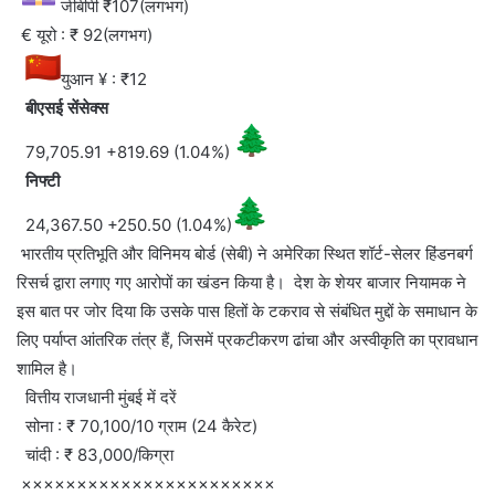
जीबीपी ₹107(लगभग)
€ यूरो : ₹ 92(लगभग)
युआन ¥ : ₹12
बीएसई सेंसेक्स
79,705.91 +819.69 (1.04%)
निफ्टी
24,367.50 +250.50 (1.04%)
भारतीय प्रतिभूति और विनिमय बोर्ड (सेबी) ने अमेरिका स्थित शॉर्ट-सेलर हिंडनबर्ग
रिसर्च द्वारा लगाए गए आरोपों का खंडन किया है। देश के शेयर बाजार नियामक ने
इस बात पर जोर दिया कि उसके पास हितों के टकराव से संबंधित मुद्दों के समाधान के
लिए पर्याप्त आंतरिक तंत्र हैं, जिसमें प्रकटीकरण ढांचा और अस्वीकृति का प्रावधान
शामिल है।
वित्तीय राजधानी मुंबई में दरें
सोना : ₹ 70,100/10 ग्राम (24 कैरेट)
चांदी : ₹ 83,000/किग्रा
×××××××××××××××××××××××