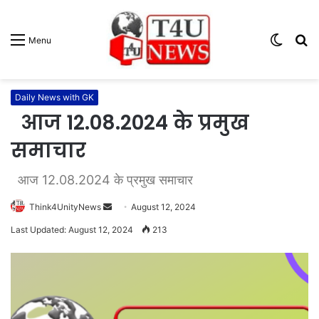
Switc
S
Menu
skin
fo
Daily News with GK
आज 12.08.2024 के प्रमुख
समाचार
आज 12.08.2024 के प्रमुख समाचार
Think4UnityNews
S
August 12, 2024
e
Last Updated: August 12, 2024
213
n
d
a
n
e