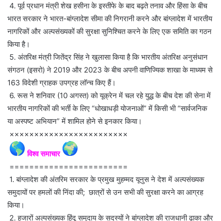
4. पूर्व प्रधान मंत्री शेख हसीना के इस्तीफे के बाद बढ़ते तनाव और हिंसा के बीच
भारत सरकार ने भारत-बांग्लादेश सीमा की निगरानी करने और बांग्लादेश में भारतीय
नागरिकों और अल्पसंख्यकों की सुरक्षा सुनिश्चित करने के लिए एक समिति का गठन
किया है।
5. अंतरिक्ष मंत्री जितेंद्र सिंह ने खुलासा किया है कि भारतीय अंतरिक्ष अनुसंधान
संगठन (इसरो) ने 2019 और 2023 के बीच अपनी वाणिज्यिक शाखा के माध्यम से
163 विदेशी ग्राहक उपग्रह लॉन्च किए हैं।
6. रूस ने शनिवार (10 अगस्त) को यूक्रेन में चल रहे युद्ध के बीच देश की सेना में
भारतीय नागरिकों की भर्ती के लिए “धोखाधड़ी योजनाओं” में किसी भी “सार्वजनिक
या अस्पष्ट अभियान” में शामिल होने से इनकार किया।
××××××××××××××××××××××××
विश्व समाचार
========================
1. बांग्लादेश की अंतरिम सरकार के प्रमुख मुहम्मद यूनुस ने देश में अल्पसंख्यक
समुदायों पर हमलों की निंदा की; छात्रों से उन सभी की सुरक्षा करने का आग्रह
किया।
2. हजारों अल्पसंख्यक हिंदू समुदाय के सदस्यों ने बांग्लादेश की राजधानी ढाका और