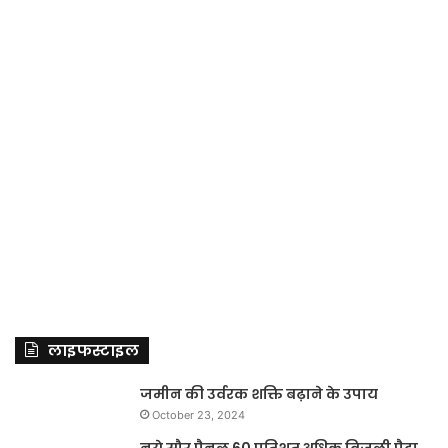
लाइफस्टाइल
जमीन की उर्वरक शक्ति बढ़ाने के उपाय
October 23, 2024
नये सौर पैनल 60 प्रतिशत अधिक बिजली पैदा