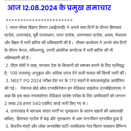
आज 12.08.2024 के प्रमुख समाचार
×××××××××××××××××××××××
1. भारत मौसम विज्ञान विभाग (आईएमडी) ने अगले सात दिनों के दौरान हिमाचल
प्रदेश, उत्तराखंड, पूर्वी राजस्थान, उत्तर प्रदेश, अरुणाचल प्रदेश, असम, मेघालय
और बिहार में भारी बारिश की भविष्यवाणी की है। मौसम कार्यालय ने अगले पांच दिनों
के दौरान केरल, तमिलनाडु, उत्तरी आंतरिक कर्नाटक में भारी बारिश की भी
भविष्यवाणी की है।
2. पीएम मोदी ने कहा, सरकार देश के किसानों को सशक्त बनाने के लिए प्रतिबद्ध
है; 109 जलवायु-अनुकूल और अधिक उपज देने वाली फसल की किस्में जारी कीं।
3. NEET PG 2024 परीक्षा देश भर के 170 शहरों में सफलतापूर्वक आयोजित
की गई। नेशनल बोर्ड ऑफ एग्जामिनेशन इन मेडिकल साइंसेज (एनबीईएमएस) ने
कहा कि इस साल स्नातकोत्तर मेडिकल प्रवेश परीक्षा के लिए उम्मीदवारों को लगभग
2 लाख 28 हजार 540 एडमिट कार्ड जारी किए गए थे।
4. उत्तराखंड में चारधाम यात्रा मार्गों पर भूस्खलन के कारण वाहनों की आवाजाही
बाधित; हिमाचल प्रदेश में बाढ़ और भूस्खलन से आम जनजीवन प्रभावित हुआ है.
5. केंद्रीय मंत्री और लोक जनशक्ति पार्टी-रामविलास नेता चिराग पासवान विभिन्न