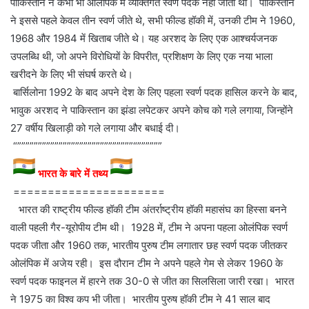
पाकिस्तान ने कभी भी ओलंपिक में व्यक्तिगत स्वर्ण पदक नहीं जीता था। पाकिस्तान
ने इससे पहले केवल तीन स्वर्ण जीते थे, सभी फील्ड हॉकी में, उनकी टीम ने 1960,
1968 और 1984 में खिताब जीते थे। यह अरशद के लिए एक आश्चर्यजनक
उपलब्धि थी, जो अपने विरोधियों के विपरीत, प्रशिक्षण के लिए एक नया भाला
खरीदने के लिए भी संघर्ष करते थे।
बार्सिलोना 1992 के बाद अपने देश के लिए पहला स्वर्ण पदक हासिल करने के बाद,
भावुक अरशद ने पाकिस्तान का झंडा लपेटकर अपने कोच को गले लगाया, जिन्होंने
27 वर्षीय खिलाड़ी को गले लगाया और बधाई दी।
“””””””””””””””””””””””””””””
“””””””
भारत के बारे में तथ्य
======================
भारत की राष्ट्रीय फील्ड हॉकी टीम अंतर्राष्ट्रीय हॉकी महासंघ का हिस्सा बनने
वाली पहली गैर-यूरोपीय टीम थी। 1928 में, टीम ने अपना पहला ओलंपिक स्वर्ण
पदक जीता और 1960 तक, भारतीय पुरुष टीम लगातार छह स्वर्ण पदक जीतकर
ओलंपिक में अजेय रही। इस दौरान टीम ने अपने पहले गेम से लेकर 1960 के
स्वर्ण पदक फाइनल में हारने तक 30-0 से जीत का सिलसिला जारी रखा। भारत
ने 1975 का विश्व कप भी जीता। भारतीय पुरुष हॉकी टीम ने 41 साल बाद