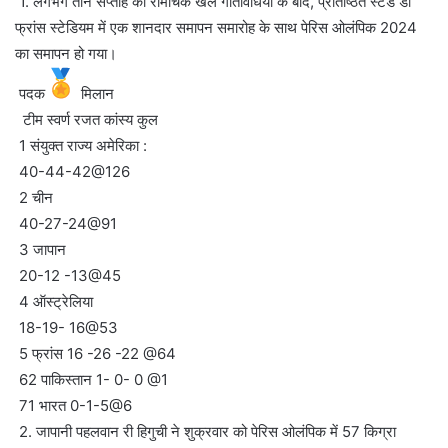
1. लगभग तीन सप्ताह की रोमांचक खेल गतिविधियों के बाद, प्रतिष्ठित स्टेड डी
फ्रांस स्टेडियम में एक शानदार समापन समारोह के साथ पेरिस ओलंपिक 2024
का समापन हो गया।
पदक
मिलान
टीम स्वर्ण रजत कांस्य कुल
1 संयुक्त राज्य अमेरिका :
40-44-42@126
2 चीन
40-27-24@91
3 जापान
20-12 -13@45
4 ऑस्ट्रेलिया
18-19- 16@53
5 फ्रांस 16 -26 -22 @64
62 पाकिस्तान 1- 0- 0 @1
71 भारत 0-1-5@6
2. जापानी पहलवान री हिगुची ने शुक्रवार को पेरिस ओलंपिक में 57 किग्रा