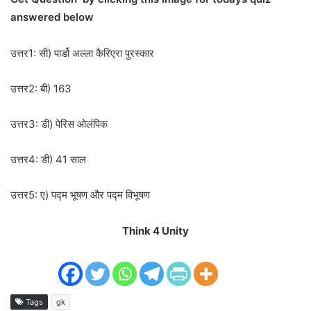
answered below
उत्तर1: सी) पार्डो अल्ला कैरिएरा पुरस्कार
उत्तर2: बी) 163
उत्तर3: डी) पेरिस ओलंपिक
उत्तर4: डी) 41 साल
उत्तर5: ए) पद्म भूषण और पद्म विभूषण
Think 4 Unity
Tags
gk