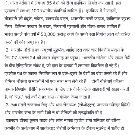
1. भारत वर्तमान में लगभग 85 देशों को सैन्य हार्डवेयर निर्यात कर रहा है, इस
प्रयास में लगभग 100 स्थानीय कंपनियाँ शामिल हैं। हार्डवेयर में मिसाइलें,
तोपखाने की बंदूकें, रॉकेट, बख्तरबंद वाहन, अपतटीय गश्ती जहाज, व्यक्तिगत सुरक्षा
गियर, विभिन्न प्रकार के रडार, निगरानी प्रणाली और गोला-बारूद शामिल हैं।
भारत अगले पांच वर्षों में 50,000 करोड़ रुपये के अपने रक्षा निर्यात लक्ष्य को हासिल
करने की ओर अग्रसर है।
2. भारतीय नौसेना का अग्रणी युद्धपोत, आईएनएस तबर चार दिवसीय यात्रा के
लिए 07 अगस्त 24 को लंदन बंदरगाह पर पहुंचा। भारतीय नौसेना और रॉयल नेवी
के बीच ऐतिहासिक संबंध हैं, जो हाल के दशकों में लगातार विकसित हो रहे हैं।
प्रत्येक पक्ष के जहाज नियमित रूप से एक-दूसरे के देशों का दौरा करते रहे हैं और
विभिन्न नौसेना अभ्यासों में भी एक साथ भाग लेते रहे हैं। दोनों नौसेनाएं कोंकण
नामक द्विपक्षीय नौसैनिक अभ्यास के लिए एक दीर्घकालिक साझेदारी भी साझा करती
हैं, जो पिछले कई वर्षों से हर साल आयोजित किया जाता है।
3. रक्षा मंत्री राजनाथ सिंह और थल सेनाध्यक्ष (सीओएएस) जनरल उपेन्द्र द्विवेदी
और भारतीय सेना के सभी रैंकों ने दो सैनिकों को श्रद्धांजलि दी है
हवलदार दीपक कुमार यादव और लांस नायक प्रवीण शर्मा शनिवार को दक्षिण
कश्मीर के अनंतनाग में आतंकवाद विरोधी अभियान के दौरान मुठभेड़ में शहीद हो