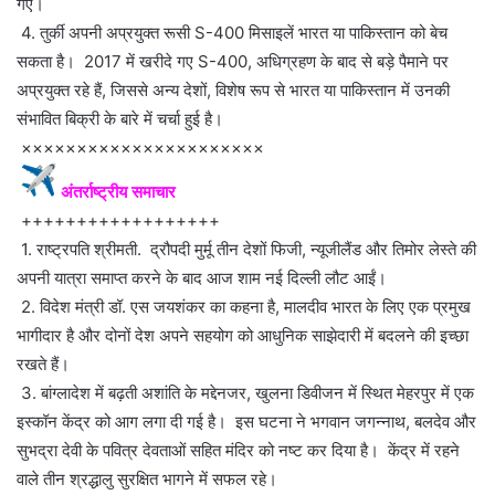
गए।
4. तुर्की अपनी अप्रयुक्त रूसी S-400 मिसाइलें भारत या पाकिस्तान को बेच
सकता है। 2017 में खरीदे गए S-400, अधिग्रहण के बाद से बड़े पैमाने पर
अप्रयुक्त रहे हैं, जिससे अन्य देशों, विशेष रूप से भारत या पाकिस्तान में उनकी
संभावित बिक्री के बारे में चर्चा हुई है।
××××××××××××××××××××××
अंतर्राष्ट्रीय समाचार
++++++++++++++++++
1. राष्ट्रपति श्रीमती. द्रौपदी मुर्मू तीन देशों फिजी, न्यूजीलैंड और तिमोर लेस्ते की
अपनी यात्रा समाप्त करने के बाद आज शाम नई दिल्ली लौट आईं।
2. विदेश मंत्री डॉ. एस जयशंकर का कहना है, मालदीव भारत के लिए एक प्रमुख
भागीदार है और दोनों देश अपने सहयोग को आधुनिक साझेदारी में बदलने की इच्छा
रखते हैं।
3. बांग्लादेश में बढ़ती अशांति के मद्देनजर, खुलना डिवीजन में स्थित मेहरपुर में एक
इस्कॉन केंद्र को आग लगा दी गई है। इस घटना ने भगवान जगन्नाथ, बलदेव और
सुभद्रा देवी के पवित्र देवताओं सहित मंदिर को नष्ट कर दिया है। केंद्र में रहने
वाले तीन श्रद्धालु सुरक्षित भागने में सफल रहे।