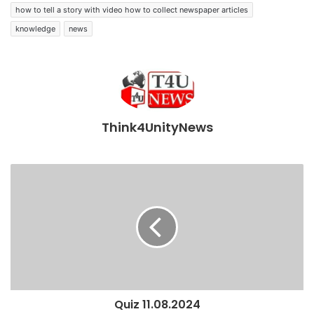
how to tell a story with video how to collect newspaper articles
knowledge
news
Think4UnityNews
Quiz 11.08.2024