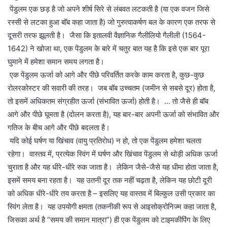
पेंडुलम एक छड़ है जो अपने शीर्ष सिरे से लंबवत लटकती है (या एक वजन जिसे
रस्सी से लटका हुआ बॉब कहा जाता है) जो गुरुत्वाकर्षण बल के कारण एक तरफ से
दूसरी तरफ झूलती है। जैसा कि इतालवी वैज्ञानिक गैलीलियो गैलीली (1564-
1642) ने खोजा था, एक पेंडुलम के बारे में चतुर बात यह है कि इसे एक बार पूरा
घुमाने में हमेशा समान समय लगता है।
एक पेंडुलम ऊर्जा को आगे और पीछे परिवर्तित करके काम करता है, कुछ-कुछ
रोलरकोस्टर की सवारी की तरह। जब बॉब उच्चतम (जमीन से सबसे दूर) होता है,
तो इसमें अधिकतम संग्रहीत ऊर्जा (संभावित ऊर्जा) होती है। … तो जैसे ही बॉब
आगे और पीछे घूमता है (दोलन करता है), यह बार-बार अपनी ऊर्जा को संभावित और
गतिज के बीच आगे और पीछे बदलता है।
यदि कोई घर्षण या खिंचाव (वायु प्रतिरोध) न हो, तो एक पेंडुलम हमेशा चलता
रहेगा। वास्तव में, प्रत्येक स्विंग में घर्षण और खिंचाव पेंडुलम से थोड़ी अधिक ऊर्जा
चुराता है और यह धीरे-धीरे रुक जाता है। लेकिन जैसे-जैसे यह धीमा होता जाता है,
इसमें समय बना रहता है। यह उतनी दूर तक नहीं चढ़ता है, लेकिन यह छोटी दूरी
को अधिक धीरे-धीरे तय करता है – इसलिए यह वास्तव में बिल्कुल उसी प्रकार का
स्विंग लेता है। यह उपयोगी क्षमता (तकनीकी रूप से आइसोक्रोनिज्म कहा जाता है,
जिसका अर्थ है “समय की समान मात्रा”) ही एक पेंडुलम को टाइमकीपिंग के लिए