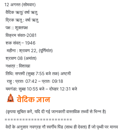
12 अगस्त (सोमवार)
वैदिक ऋतु/ वर्षा ऋतु
द्रिक ऋतु : वर्षा ऋतु
पक्ष :: शुक्लपक्ष
विक्रम संवत-2081
शक संवत् – 1946
महीना : श्रावण 22, (पूर्णिमांत)
श्रावण 08 (अमांता)
नक्षत्र : विशाखा
तिथि: सप्तमी (सुबह 7:55 बजे तक) अष्टमी
राहु : प्रातः 07:42 – प्रातः 09:18
यमगंडा: सुबह 10:55 बजे – दोपहर 12:31 बजे
वैदिक ज्ञान
(कृपया सूचित करें, यदि दी गई जानकारी वास्तविक तथ्यों से भिन्न है)
=======================
वेदों के अनुसार नवग्रह नौ स्वर्गीय पिंड (साथ ही देवता) हैं जो पृथ्वी पर मानव