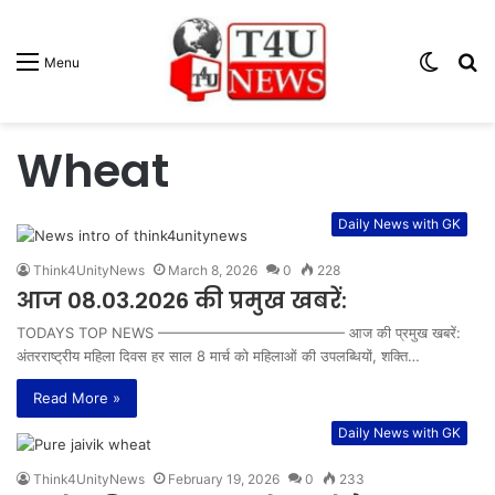
Switc
S
Menu
skin
fo
Wheat
Daily News with GK
Think4UnityNews
March 8, 2026
0
228
आज 08.03.2026 की प्रमुख खबरें:
TODAYS TOP NEWS ————————————— आज की प्रमुख खबरें:
अंतरराष्ट्रीय महिला दिवस हर साल 8 मार्च को महिलाओं की उपलब्धियों, शक्ति…
Read More »
Daily News with GK
Think4UnityNews
February 19, 2026
0
233