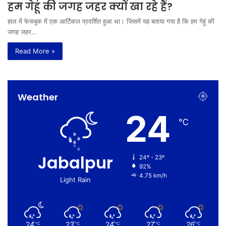
हम गेहूं की जगह जहर क्यों खा रहे हैं?
हाल में फेसबुक में एक आर्टिकल प्रदर्शित हुआ था। जिसमें यह बताया गया है कि हम गेहूं की
जगह जहर…
Read More »
Weather
24
℃
Jabalpur
24º - 23º
92%
4.75 km/h
Light Rain
24
23
24
27
26
℃
℃
℃
℃
℃