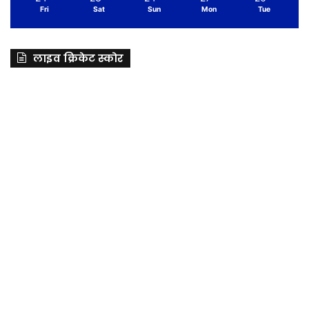
Fri
Sat
Sun
Mon
Tue
लाइव क्रिकेट स्कोर