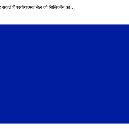
र सकते हैं प्रयोगात्मक सेल जो सिलिकॉन को…