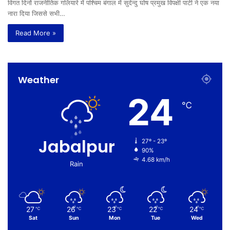
विगत दिनों राजनीतिक गलियारे में पश्चिम बंगाल में सुदेन्दु घोष प्रमुख विपक्षी पार्टी ने एक नया
नारा दिया जिससे सभी…
Read More »
Weather
24
℃
Jabalpur
27º - 23º
90%
4.68 km/h
Rain
27
26
23
22
24
℃
℃
℃
℃
℃
Sat
Sun
Mon
Tue
Wed