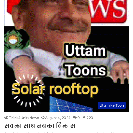
Uttam ke Toon
Think4UnityNews
August 4, 2024
0
229
सबका साथ सबका विकास