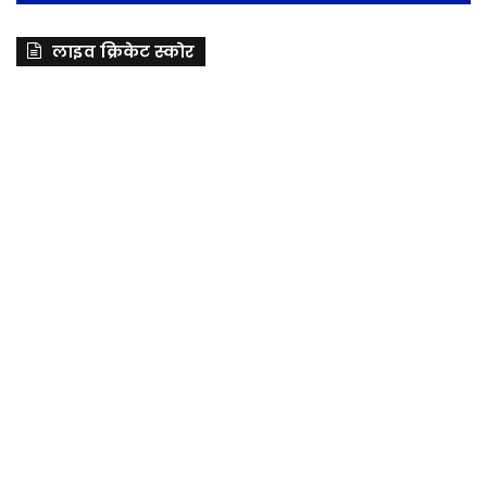
लाइव क्रिकेट स्कोर