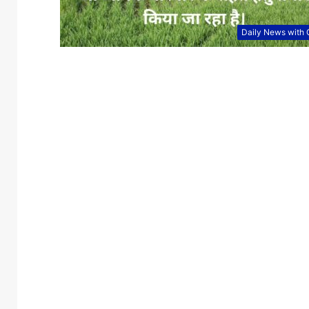
Daily News with