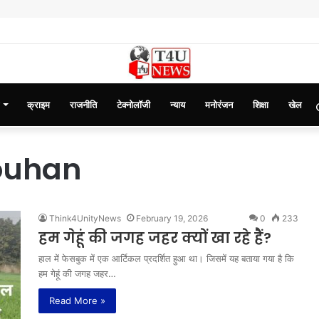
क्राइम
राजनीति
टेक्नोलॉजी
न्याय
मनोरंजन
शिक्षा
खेल
houhan
Think4UnityNews
February 19, 2026
0
233
हम गेहूं की जगह जहर क्यों खा रहे हैं?
हाल में फेसबुक में एक आर्टिकल प्रदर्शित हुआ था। जिसमें यह बताया गया है कि
हम गेहूं की जगह जहर…
Read More »